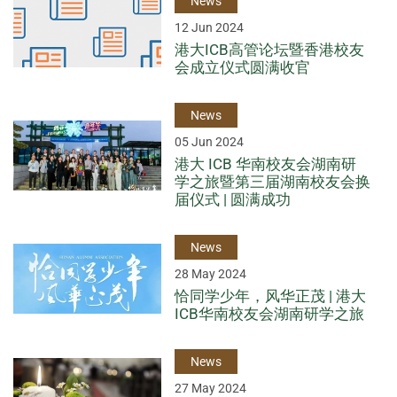
News
12 Jun 2024
港大ICB高管论坛暨香港校友
会成立仪式圆满收官
News
05 Jun 2024
港大 ICB 华南校友会湖南研
学之旅暨第三届湖南校友会换
届仪式 | 圆满成功
News
28 May 2024
恰同学少年，风华正茂 | 港大
ICB华南校友会湖南研学之旅
News
27 May 2024