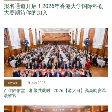
报名通道开启！2026年香港大学国际科创
大赛期待你的加入
19 Jan 2026
News
百年陆佑堂，相聚共此时 | 2026【港大日】高桌晚宴温
暖收官