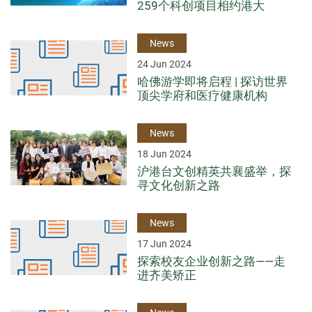
259个科创项目相约港大
News
24 Jun 2024
哈佛游学即将启程 | 探访世界
顶尖学府和医疗健康机构
News
18 Jun 2024
沪港台文创精英共襄盛举，探
寻文化创新之路
News
17 Jun 2024
探索校友企业创新之路——走
进齐美矫正