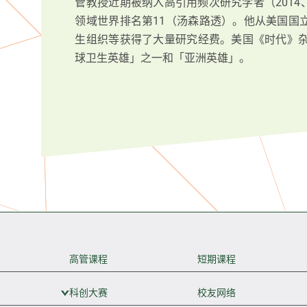
管教授近期被纳入高引用频次研究学者（2014、20
领域世界排名第11（汤森路透）。他从美国国
生组织等获得了大量研究经费。美国《时代》杂
球卫生英雄」之一和「亚洲英雄」。
高管课程
短期课程
科创大赛
展开次级菜单
校友网络