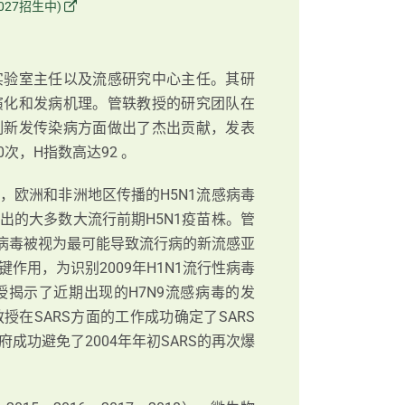
027招生中)
实验室主任以及流感研究中心主任。其研
演化和发病机理。管轶教授的研究团队在
制新发传染病方面做出了杰出贡献，发表
0次，H指数高达92 。
，欧洲和非洲地区传播的H5N1流感病毒
出的大多数大流行前期H5N1疫苗株。管
5病毒被视为最可能导致流行病的新流感亚
作用，为识别2009年H1N1流行性病毒
揭示了近期出现的H7N9流感病毒的发
在SARS方面的工作成功确定了SARS
成功避免了2004年年初SARS的再次爆