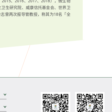
15、2016、2017、2018），微生物
立卫生研究院、威康信托基金会、世界卫
志曾两次报导管教授，称其为18名「全
展开次级菜单
展开次级菜单