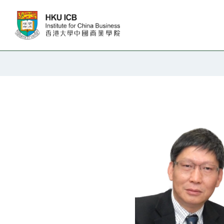
跳往主要内容
教职人员