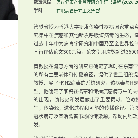
教授课程
医疗健康产业管理研究生证书课程 (2026-2
学科
在职高管研究生文凭
管轶教授为香港大学新发传染性疾病国家重点
究集中在流感和其他新发呼吸道病毒的生态，
过去十年中为病毒学研究和中国乃至全世界控
同行评估论文300余篇，论文引用次数超过3600
管教授在流感方面的研究已确定了现时在东南亚
的所有主要前体和传播途径，提供了世卫组织提
教授开展了H9N2病毒的系统研究，该病毒与H
型。他确定了家鸭在携带和传播流感病毒中的关键
的出现，演化史和发展做出了重要贡献。管教授
生，传染源，进化过程和可能的传播途径。管教授
冠状病毒及其活禽畜市场的传染源，帮助内地政府
发。