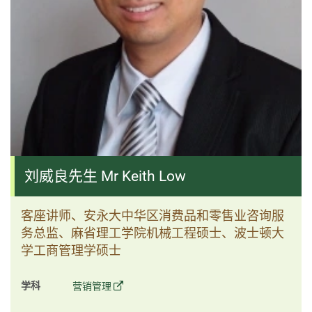
刘威良先生 Mr Keith Low
客座讲师、安永大中华区消费品和零售业咨询服
务总监、麻省理工学院机械工程硕士、波士顿大
学工商管理学硕士
学科
营销管理