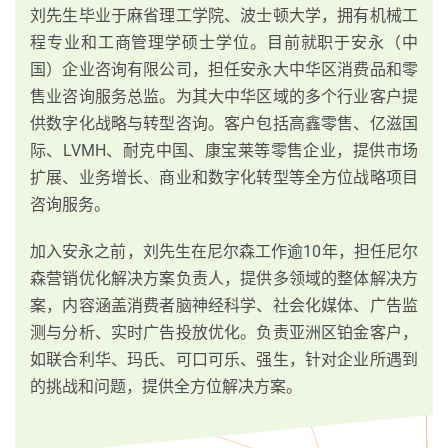
刘先生毕业于麻省理工学院、波士顿大学，拥有机械工
程专业和工商管理学硕士学位。目前就职于安永（中
国）企业咨询有限公司，担任安永大中华区消费品和零
售业咨询服务总监。为其大中华区域的多个行业客户提
供数字化战略与转型咨询。客户包括高鑫零售、亿滋国
际、LVMH、耐克中国、康宝莱等零售企业，提供市场
扩展、业务增长、商业和数字化转型等全方位战略项目
咨询服务。
加入安永之前，刘先生在尼尔森工作逾10年，担任尼尔
森营销优化解决方案负责人，提供多领域的整体解决方
案，内容涵盖消费者脑神经科学、社会化媒体、广告监
测与分析、实时广告投放优化。负责亚洲区铂金客户，
如联合利华、玛氏、可口可乐、强生，针对企业所遇到
的挑战和问题，提供全方位解决方案。