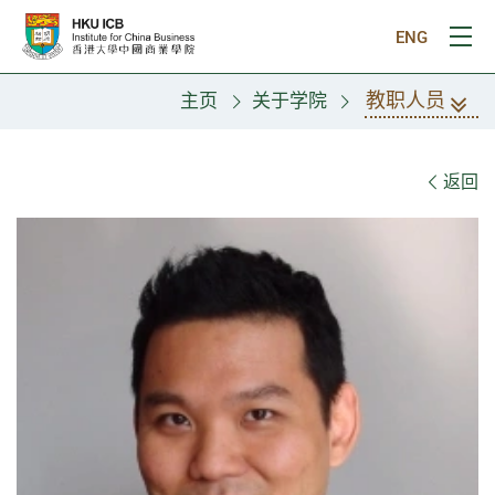
跳往主要内容
ENG
打
教职人员
主页
关于学院
教职人员
返回