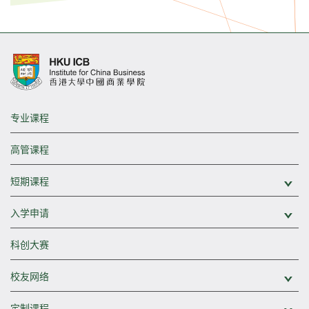
专业课程
高管课程
短期课程
展
入学申请
展
科创大赛
校友网络
展
定制课程