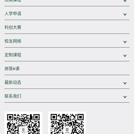
展
入学申请
展
科创大赛
校友网络
展
定制课程
展
商管e课
最新动态
展
联系我们
展