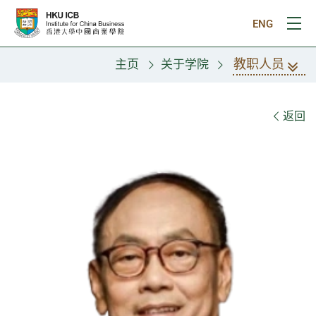
跳往主要内容
ENG
打
教职人员
主页
关于学院
教职人员
返回