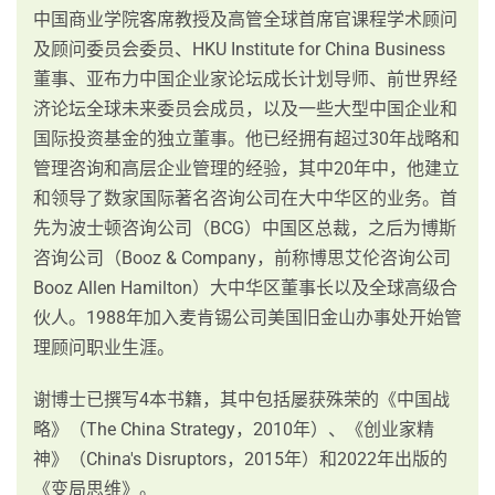
中国商业学院客席教授及高管全球首席官课程学术顾问
及顾问委员会委员、HKU Institute for China Business
董事、亚布力中国企业家论坛成长计划导师、前世界经
济论坛全球未来委员会成员，以及一些大型中国企业和
国际投资基金的独立董事。他已经拥有超过30年战略和
管理咨询和高层企业管理的经验，其中20年中，他建立
和领导了数家国际著名咨询公司在大中华区的业务。首
先为波士顿咨询公司（BCG）中国区总裁，之后为博斯
咨询公司（Booz & Company，前称博思艾伦咨询公司
Booz Allen Hamilton）大中华区董事长以及全球高级合
伙人。1988年加入麦肯锡公司美国旧金山办事处开始管
理顾问职业生涯。
谢博士已撰写4本书籍，其中包括屡获殊荣的《中国战
略》（The China Strategy，2010年）、《创业家精
神》（China's Disruptors，2015年）和2022年出版的
《变局思维》。