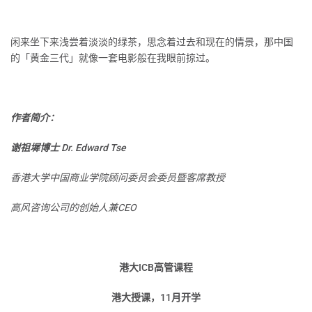
闲来坐下来浅尝着淡淡的绿茶，思念着过去和现在的情景，那中国
的「黄金三代」就像一套电影般在我眼前掠过。
作者简介：
谢祖墀博士 Dr. Edward Tse
香港大学中国商业学院顾问委员会委员暨客席教授
高风咨询公司的创始人兼CEO
港大ICB高管课程
港大授课，11月开学