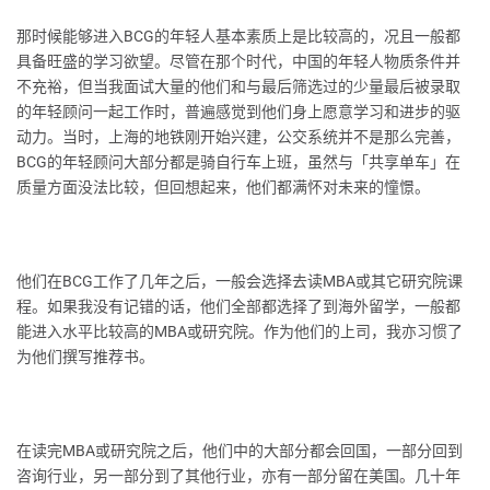
那时候能够进入BCG的年轻人基本素质上是比较高的，况且一般都
具备旺盛的学习欲望。尽管在那个时代，中国的年轻人物质条件并
不充裕，但当我面试大量的他们和与最后筛选过的少量最后被录取
的年轻顾问一起工作时，普遍感觉到他们身上愿意学习和进步的驱
动力。当时，上海的地铁刚开始兴建，公交系统并不是那么完善，
BCG的年轻顾问大部分都是骑自行车上班，虽然与「共享单车」在
质量方面没法比较，但回想起来，他们都满怀对未来的憧憬。
他们在BCG工作了几年之后，一般会选择去读MBA或其它研究院课
程。如果我没有记错的话，他们全部都选择了到海外留学，一般都
能进入水平比较高的MBA或研究院。作为他们的上司，我亦习惯了
为他们撰写推荐书。
在读完MBA或研究院之后，他们中的大部分都会回国，一部分回到
咨询行业，另一部分到了其他行业，亦有一部分留在美国。几十年