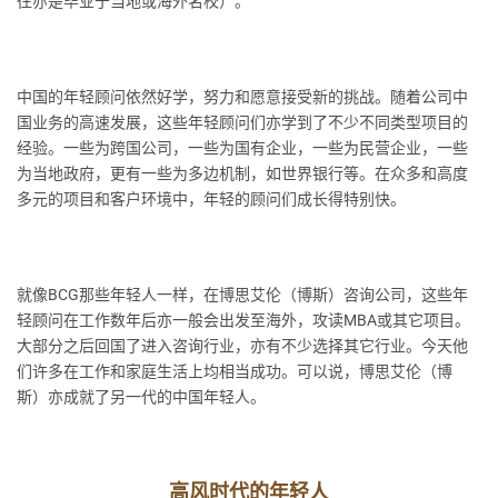
往亦是毕业于当地或海外名校）。
中国的年轻顾问依然好学，努力和愿意接受新的挑战。随着公司中
国业务的高速发展，这些年轻顾问们亦学到了不少不同类型项目的
经验。一些为跨国公司，一些为国有企业，一些为民营企业，一些
为当地政府，更有一些为多边机制，如世界银行等。在众多和高度
多元的项目和客户环境中，年轻的顾问们成长得特别快。
就像BCG那些年轻人一样，在博思艾伦（博斯）咨询公司，这些年
轻顾问在工作数年后亦一般会出发至海外，攻读MBA或其它项目。
大部分之后回国了进入咨询行业，亦有不少选择其它行业。今天他
们许多在工作和家庭生活上均相当成功。可以说，博思艾伦（博
斯）亦成就了另一代的中国年轻人。
高风时代的年轻人