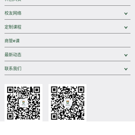
校友网络
展
定制课程
展
商管e课
最新动态
展
联系我们
展
香港大学中国商业学院
香港大学中国商业学院
官方微信
官方视频号