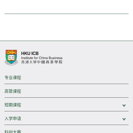
专业课程
高管课程
短期课程
展
入学申请
展
科创大赛