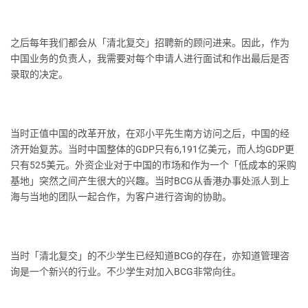
之后每年我们都会从「清北复交」招聘新的顾问进来。因此，作为
中国业务的负责人，我需要对每个申请人进行面试和作出最后是否
录取的决定。
当时正值中国的改革开放，在邓小平先生南方访问之后，中国的经
济开始复苏。当时中国整体的GDP只有6,191亿美元，而人均GDP更
只有525美元。外资企业对于中国的市场和作为一个「低成本的采购
基地」突然之间产生很大的兴趣。当时BCG从香港办事处派人到上
海与当地的团队一起合作，为客户进行咨询的协助。
当时「清北复交」的不少学生已经知道BCG的存在，亦知道管理咨
询是一个新兴的行业。不少学生对加入BCG非常向往。