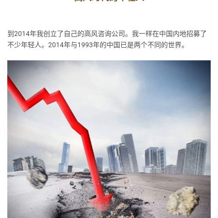
到2014年我创立了自己的高风咨询公司。我一样在中国内地招募了
不少年轻人。2014年与1993年的中国已是两个不同的世界。