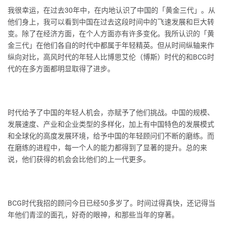
我很幸运，在过去30年中，在内地认识了中国的「黄金三代」。从
他们身上，我可以看到中国在过去这段时间中的飞速发展和巨大转
变。除了在经济方面，在个人方面亦有许多变化。我所认识的「黄
金三代」在他们各自的时代中都属于年轻精英。但从时间纵轴来作
纵向对比，高风时代的年轻人比博思艾伦（博斯）时代的和BCG时
代的在多方面都明显取得了进步。
时代给予了中国的年轻人机会，亦赋予了他们挑战。中国的规模、
发展速度、产业和企业类型的多样化，加上有中国特色的发展模式
和全球化的高度发展环境，给予中国的年轻顾问们不断的磨练。而
在磨练的进程中，每一个人的能力都得到了显著的提升。总的来
说，他们获得的机会会比他们的上一代更多。
BCG时代我招的顾问今日已经50多岁了。时间过得真快，还记得当
年他们青涩的面孔，好奇的眼神，和那些当年的穿著。