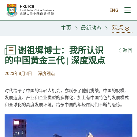
跳往主要内容
ENG
打
观点
主页
最新动态
谢祖墀博士：我所认识
返回
的中国黄金三代 | 深度观点
|
2023年8月3日
深度观点
时代给予了中国的年轻人机会，亦赋予了他们挑战。中国的规模、
发展速度、产业和企业类型的多样化，加上有中国特色的发展模式
和全球化的高度发展环境，给予中国的年轻顾问们不断的磨练。