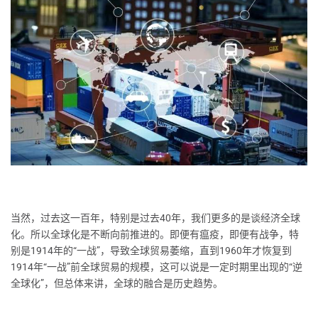
当然，过去这一百年，特别是过去40年，我们更多的是谈经济全球
化。所以全球化是不断向前推进的。即便有瘟疫，即便有战争，特
别是1914年的“一战”，导致全球贸易萎缩，直到1960年才恢复到
1914年“一战”前全球贸易的规模，这可以说是一定时期里出现的“逆
全球化”，但总体来讲，全球的融合是历史趋势。