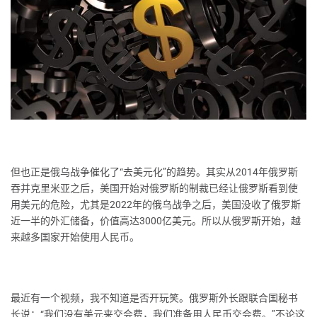
但也正是俄乌战争催化了“去美元化”的趋势。其实从2014年俄罗斯
吞并克里米亚之后，美国开始对俄罗斯的制裁已经让俄罗斯看到使
用美元的危险，尤其是2022年的俄乌战争之后，美国没收了俄罗斯
近一半的外汇储备，价值高达3000亿美元。所以从俄罗斯开始，越
来越多国家开始使用人民币。
最近有一个视频，我不知道是否开玩笑。俄罗斯外长跟联合国秘书
长说：“我们没有美元来交会费，我们准备用人民币交会费。”不论这