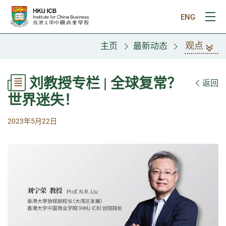
跳往主要内容
ENG
打
观点
主页
最新动态
刘教授专栏 | 全球复常？
返回
世界迷失！
2023年5月22日