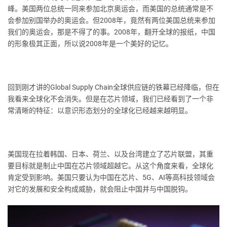
峰。美国两位总统一同来参加北京奥运会，而美国的总统通常是不
会参加别国举办的奥运会。但2008年，竟然有两位美国总统来参加
我们的奥运会，那是不得了的事。2008年，翻开全球的报纸，中国
的形象极其正面，所以说2008年是一个美好的记忆。
回到刚才讲的Global Supply Chain全球供应链的铁幕已经降临，但在
我看来全球化不会消失。但是在芯片领域，我们已经看到了一个非
常清晰的特征：以意识形态划分的全球化已经越来越明显。
美国现在拉着韩国、日本、荷兰、以及台湾建立了芯片联盟，其重
要目标就是制止中国在芯片领域超越它。从这个角度来看，全球化
肯定受到影响。美国只要认为中国在芯片、5G、AI等高科技领域会
对它的发展和安全构成威胁，就会阻止中国并与中国脱钩。