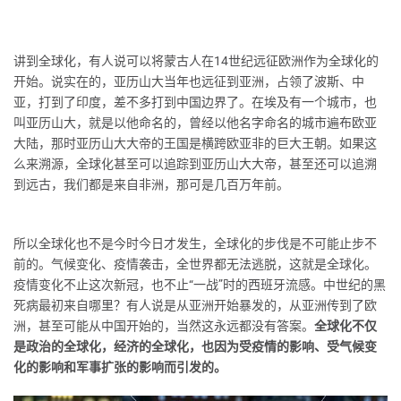
讲到全球化，有人说可以将蒙古人在14世纪远征欧洲作为全球化的
开始。说实在的，亚历山大当年也远征到亚洲，占领了波斯、中
亚，打到了印度，差不多打到中国边界了。在埃及有一个城市，也
叫亚历山大，就是以他命名的，曾经以他名字命名的城市遍布欧亚
大陆，那时亚历山大大帝的王国是横跨欧亚非的巨大王朝。如果这
么来溯源，全球化甚至可以追踪到亚历山大大帝，甚至还可以追溯
到远古，我们都是来自非洲，那可是几百万年前。
所以全球化也不是今时今日才发生，全球化的步伐是不可能止步不
前的。气候变化、疫情袭击，全世界都无法逃脱，这就是全球化。
疫情变化不止这次新冠，也不止“一战”时的西班牙流感。中世纪的黑
死病最初来自哪里？有人说是从亚洲开始暴发的，从亚洲传到了欧
洲，甚至可能从中国开始的，当然这永远都没有答案。
全球化不仅
是政治的全球化，经济的全球化，也因为受疫情的影响、受气候变
化的影响和军事扩张的影响而引发的。