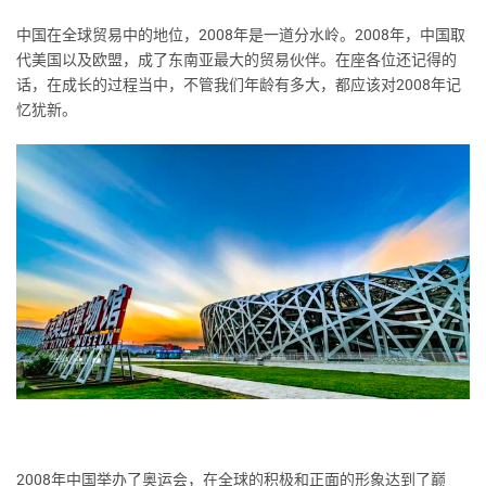
中国在全球贸易中的地位，2008年是一道分水岭。2008年，中国取
代美国以及欧盟，成了东南亚最大的贸易伙伴。在座各位还记得的
话，在成长的过程当中，不管我们年龄有多大，都应该对2008年记
忆犹新。
2008年中国举办了奥运会，在全球的积极和正面的形象达到了巅