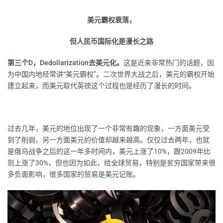
美元霸权衰落，
但人民币国际化是漫长之路
第三个D，Dedollarization去美元化。
这是近来非常热门的话题，因
为中国内地经常讲“美元霸权”。二次世界大战之后，美元的霸权开始
建立起来，而美元取代英镑这个过程也是经历了漫长的时间。
过去几年，美元的地位出现了一个非常有趣的现象，一方面美元受
到了削弱，另一方面美元的价值却越来越高。仅仅过去两年，也就
是俄乌战争之后的这一年多时间内，美元上涨了10%，跟2009年比
则上涨了30%，但也因为如此，给全球贸易，特别是贫穷国家带来很
多负面影响，很多国家的贸易是美元记账。