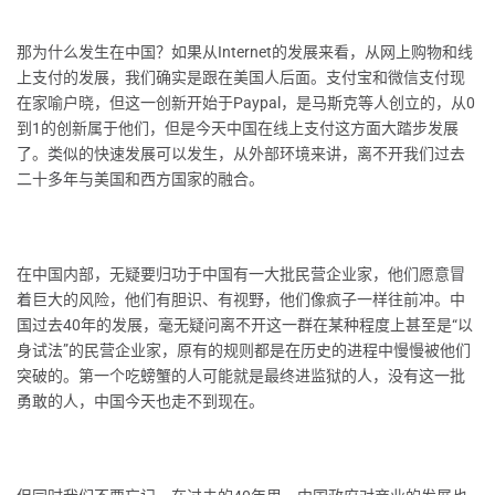
那为什么发生在中国？如果从Internet的发展来看，从网上购物和线
上支付的发展，我们确实是跟在美国人后面。支付宝和微信支付现
在家喻户晓，但这一创新开始于Paypal，是马斯克等人创立的，从0
到1的创新属于他们，但是今天中国在线上支付这方面大踏步发展
了。类似的快速发展可以发生，从外部环境来讲，离不开我们过去
二十多年与美国和西方国家的融合。
在中国内部，无疑要归功于中国有一大批民营企业家，他们愿意冒
着巨大的风险，他们有胆识、有视野，他们像疯子一样往前冲。中
国过去40年的发展，毫无疑问离不开这一群在某种程度上甚至是“以
身试法”的民营企业家，原有的规则都是在历史的进程中慢慢被他们
突破的。第一个吃螃蟹的人可能就是最终进监狱的人，没有这一批
勇敢的人，中国今天也走不到现在。