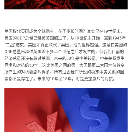
美国取代英国成为全球霸主，花了多长时间？其实早在19世纪末，
英国的GDP总量已经被美国超过了，从19世纪末开始一直到1945年
“二战”结束，美国才真正取代了英国，成为世界超强。这是在美国的
GDP总量已超过英国差不多半个世纪之后才发生的，但我们目前的
经济总量还没有超过美国。未来的50年是中美较量，中美关系发生
竞争和对抗的50年，这比美英之间的第一大国跟第二大国地位转变
所产生的对抗要剧烈得多。所有过去我们所说的稳定中美关系的因
素都不复存在了。未来的10年至15年，将是更加激烈的对抗。