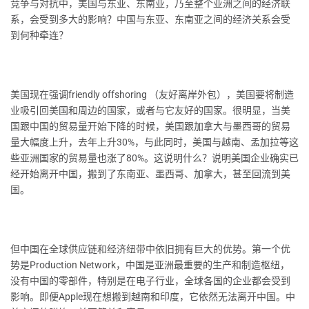
竞争与对抗中，美国与东亚、东南亚，乃至整个亚洲之间的经济联
系，会受到多大的影响？中国与东亚、东南亚之间的经济关系会受
到何种牵连？
美国现在强调friendly offshoring （友好离岸外包），美国要将制造
业吸引回美国和周边的国家，或者与它友好的国家。很明显，当美
国跟中国的贸易量开始下降的时候，美国跟加拿大与墨西哥的贸易
量大幅度上升，去年上升30%，与此同时，美国与越南、孟加拉等这
些亚洲国家的贸易量也涨了80%。这说明什么？说明美国企业确实已
经开始离开中国，搬到了东南亚、墨西哥、加拿大，甚至回流到美
国。
但中国在全球供应链和经济纽带中依旧拥有巨大的优势。第一个优
势是Production Network，中国是亚洲最重要的生产和制造枢纽，
没有中国的零部件，特别是在电子行业，全球各国的企业都会受到
影响。即便Apple现在想搬到越南和印度，它依然无法离开中国。中