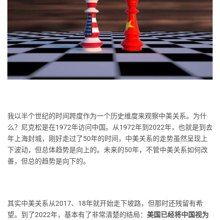
我以半个世纪的时间跨度作为一个历史维度来观察中美关系。为什
么？尼克松是在1972年访问中国。从1972年到2022年，也就是到去
年上海封城，刚好走过了50年的时间，中美关系的走势虽然呈现上
下波动，但总体趋势是向上的。未来的50年，不管中美关系如何改
善，但总的趋势是向下的。
其实中美关系从2017、18年就开始走下坡路，但那时还残留有希
望。到了2022年，基本有了非常清楚的结局：
美国已经将中国视为