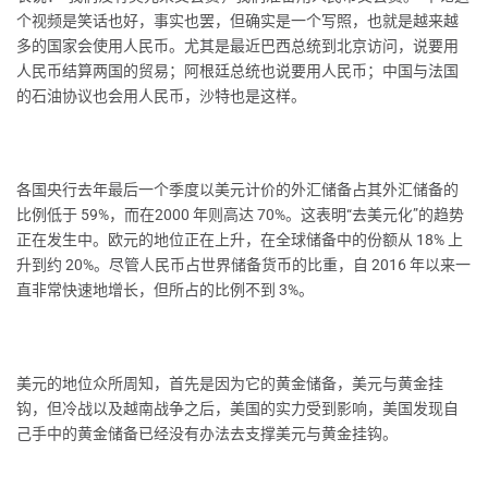
个视频是笑话也好，事实也罢，但确实是一个写照，也就是越来越
多的国家会使用人民币。尤其是最近巴西总统到北京访问，说要用
人民币结算两国的贸易；阿根廷总统也说要用人民币；中国与法国
的石油协议也会用人民币，沙特也是这样。
各国央行去年最后一个季度以美元计价的外汇储备占其外汇储备的
比例低于 59%，而在2000 年则高达 70%。这表明“去美元化”的趋势
正在发生中。欧元的地位正在上升，在全球储备中的份额从 18% 上
升到约 20%。尽管人民币占世界储备货币的比重，自 2016 年以来一
直非常快速地增长，但所占的比例不到 3%。
美元的地位众所周知，首先是因为它的黄金储备，美元与黄金挂
钩，但冷战以及越南战争之后，美国的实力受到影响，美国发现自
己手中的黄金储备已经没有办法去支撑美元与黄金挂钩。