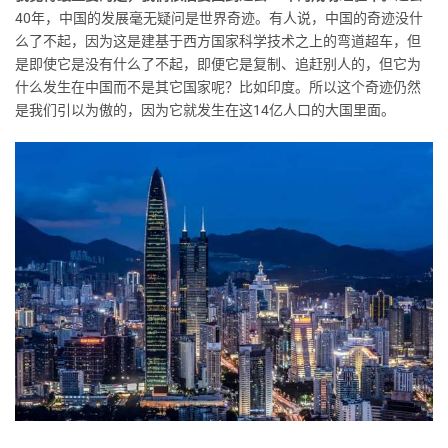
40年，中国的发展毫无疑问是世界奇迹。有人说，中国的奇迹没什
么了不起，因为这是建基于西方国家科学技术之上的弯道超车，但
是即使它是没有什么了不起，即便它是复制、追赶别人的，但它为
什么发生在中国而不是其它国家呢？比如印度。所以这个奇迹仍然
是我们引以为傲的，因为它就发生在这14亿人口的大国里面。