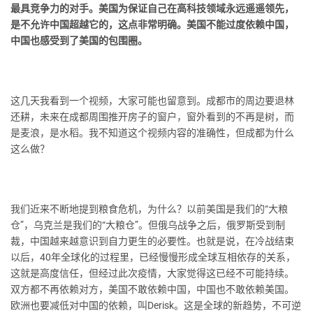
最具竞争力的对手。美国为保证自己在高科技领域永远遥遥领先，
是不允许中国超越它的，这点非常明确。美国不能过度依赖中国，
中国也感受到了美国的包围圈。
这几天我看到一个视频，大家可能也留意到。成都市的周边要退林
还耕，未来在成都周围推开房子的窗户，窗外看到的不再是树，而
是麦浪，是水稻。我不知道这个视频内容的准确性，但成都为什么
这么做？
我们近来不断地提到粮食危机，为什么？以前美国是我们的“大粮
仓”，乌克兰是我们的“大粮仓”。但俄乌战争之后，俄罗斯受到制
裁，中国越来越意识到自力更生的必要性。也就是说，在冷战结束
以后，40年全球化的过程里，已经慢慢形成全球互相依存的关系，
这就是高度信任，但经过此次疫情，大家觉得这已经不可能持续。
双方都不再依赖对方，美国不敢依赖中国，中国也不敢依赖美国。
欧洲也要减低对中国的依赖，叫Derisk。这是全球的新趋势，不可逆