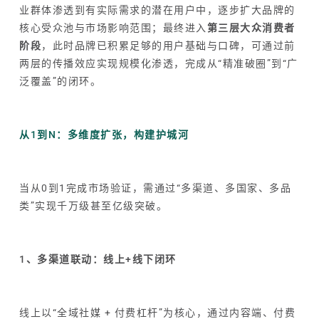
业群体渗透到有实际需求的潜在用户中，逐步扩大品牌的
核心受众池与市场影响范围；最终进入
第三层大众消费者
阶段
，此时品牌已积累足够的用户基础与口碑，可通过前
两层的传播效应实现规模化渗透，完成从“精准破圈”到“广
泛覆盖”的闭环。
从1到N：多维度扩张，构建护城河
当从0到1完成市场验证，需通过“多渠道、多国家、多品
类”实现千万级甚至亿级突破。
1、多渠道联动：线上+线下闭环
线上以“全域社媒 + 付费杠杆”为核心，通过内容端、付费