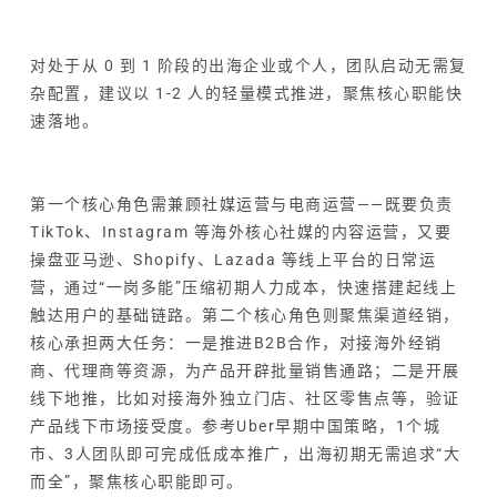
对处于从 0 到 1 阶段的出海企业或个人，团队启动无需复
杂配置，建议以 1-2 人的轻量模式推进，聚焦核心职能快
速落地。
第一个核心角色需兼顾社媒运营与电商运营——既要负责
TikTok、Instagram 等海外核心社媒的内容运营，又要
操盘亚马逊、Shopify、Lazada 等线上平台的日常运
营，通过“一岗多能”压缩初期人力成本，快速搭建起线上
触达用户的基础链路。第二个核心角色则聚焦渠道经销，
核心承担两大任务：一是推进B2B合作，对接海外经销
商、代理商等资源，为产品开辟批量销售通路；二是开展
线下地推，比如对接海外独立门店、社区零售点等，验证
产品线下市场接受度。参考Uber早期中国策略，1个城
市、3人团队即可完成低成本推广，出海初期无需追求“大
而全”，聚焦核心职能即可。