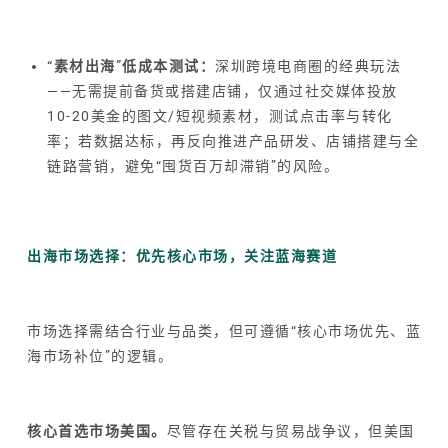
“素材出海”低成本测试：
深圳跨境电商圈的经典玩法
——无需提前备货或搭建店铺，仅通过社交媒体投放
10-20美金的图文/短视频素材，测试点击率与转化
率；若数据达标，再反向推进产品研发、店铺搭建与全
链路营销，避免“囤货百万却滞销”的风险。
出海市场选择：优先核心市场，关注蓝海赛道
市场选择需结合行业与品类，但可遵循“核心市场优先、蓝
海市场补位”的逻辑。
核心首选市场美国。
尽管存在关税与贸易战争议，但美国