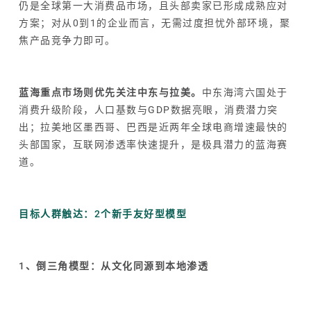
仍是全球第一大消费品市场，且头部卖家已形成成熟应对
方案；对从0到1的企业而言，无需过度担忧外部环境，聚
焦产品竞争力即可。
蓝海重点市场则优先关注中东与拉美。
中东海湾六国处于
消费升级阶段，人口基数与GDP数据亮眼，消费潜力突
出；拉美地区墨西哥、巴西是近两年全球电商增速最快的
头部国家，互联网渗透率快速提升，是极具潜力的蓝海赛
道。
目标人群触达：2个新手友好型模型
1、倒三角模型：从文化同源到本地渗透