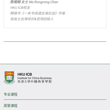
陈榕榕 女士 Ms Rongrong Chen
HKU ICB校友
畅销书《一本书讲透出海实战》作者
自由士出海培训&咨询创始人
专业课程
高管课程