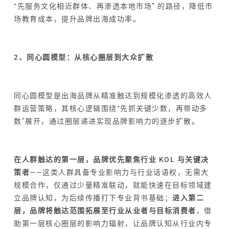
“先服务文化相近群体、再渗透本地市场” 的路径，降低市
场教育成本，提升品牌出海成功率。
2、同心圆模型：从核心圈层到大众扩散
同心圆模型是出海品牌从精准触达到规模化渗透的高效人
群运营策略，其核心逻辑围绕“先抓关键少数，再带动多
数”展开，通过圈层递进实现品牌影响力的逐步扩散。
在人群触达的第一层，品牌优先聚焦行业 KOL 与关键决
策者
——这类人群具备专业影响力与行业话语权，无需大
规模合作，仅通过少量精准联动，就能快速在目标领域建
立品牌认知，为后续传播打下专业背书基础；
进入第二
层，品牌将触达范围拓展至行业从业者与目标消费者
，借
助第一层核心圈层的影响力辐射，让品牌认知从行业内专