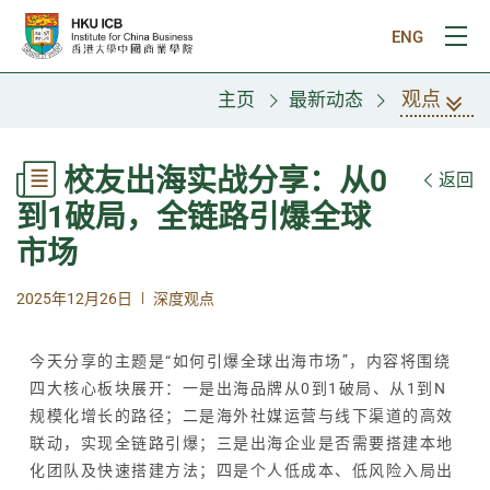
跳往主要内容
ENG
打
观点
主页
最新动态
校友出海实战分享：从0
返回
到1破局，全链路引爆全球
市场
|
2025年12月26日
深度观点
今天分享的主题是“如何引爆全球出海市场”，内容将围绕
四大核心板块展开：一是出海品牌从0到1破局、从1到N
规模化增长的路径；二是海外社媒运营与线下渠道的高效
联动，实现全链路引爆；三是出海企业是否需要搭建本地
化团队及快速搭建方法；四是个人低成本、低风险入局出