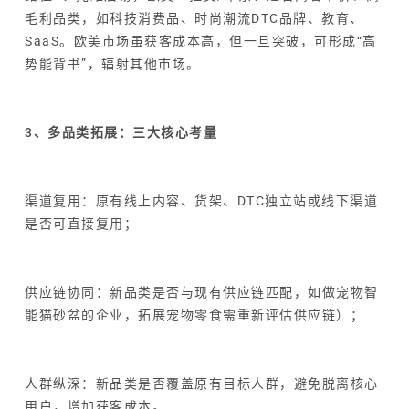
毛利品类，如科技消费品、时尚潮流DTC品牌、教育、
SaaS。欧美市场虽获客成本高，但一旦突破，可形成“高
势能背书”，辐射其他市场。
3、多品类拓展：三大核心考量
渠道复用：原有线上内容、货架、DTC独立站或线下渠道
是否可直接复用；
供应链协同：新品类是否与现有供应链匹配，如做宠物智
能猫砂盆的企业，拓展宠物零食需重新评估供应链）；
人群纵深：新品类是否覆盖原有目标人群，避免脱离核心
用户，增加获客成本。