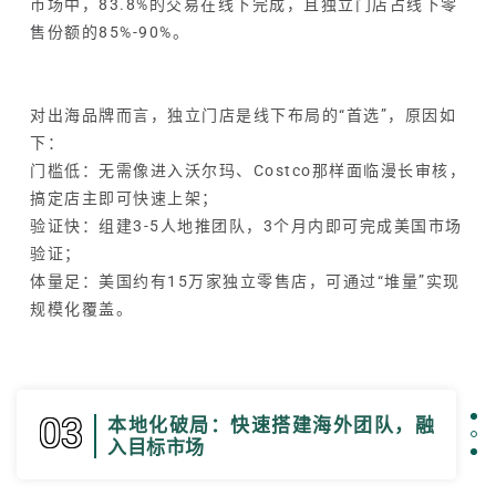
市场中，83.8%的交易在线下完成，且独立门店占线下零
售份额的85%-90%。
对出海品牌而言，独立门店是线下布局的“首选”，原因如
下：
门槛低：无需像进入沃尔玛、Costco那样面临漫长审核，
搞定店主即可快速上架；
验证快：组建3-5人地推团队，3个月内即可完成美国市场
验证；
体量足：美国约有15万家独立零售店，可通过“堆量”实现
规模化覆盖。
03
本地化破局：快速搭建海外团队，融
入目标市场