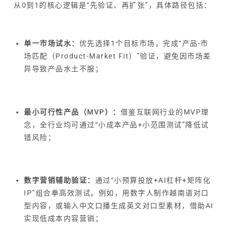
从0到1的核心逻辑是“先验证、再扩张”，具体路径包括：
单一市场试水：
优先选择1个目标市场，完成“产品-市
场匹配（Product-Market Fit）”验证，避免因市场差
异导致产品水土不服；
最小可行性产品（MVP）：
借鉴互联网行业的MVP理
念，全行业均可通过“小成本产品+小范围测试”降低试
错风险；
数字营销辅助验证：
通过“小预算投放+AI杠杆+矩阵化
IP”组合拳高效测试。例如，用数字人制作越南语对口
型内容，或输入中文口播生成英文对口型素材，借助AI
实现低成本内容营销；