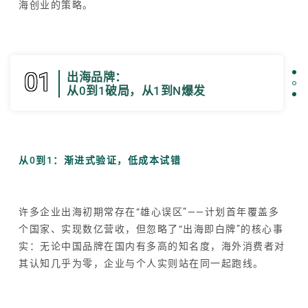
海创业的策略。
01
出海品牌：
从0到1破局，从1到N爆发
从0到1：渐进式验证，低成本试错
许多企业出海初期常存在“雄心误区”——计划首年覆盖多
个国家、实现数亿营收，但忽略了“出海即白牌”的核心事
实：无论中国品牌在国内有多高的知名度，海外消费者对
其认知几乎为零，企业与个人实则站在同一起跑线。