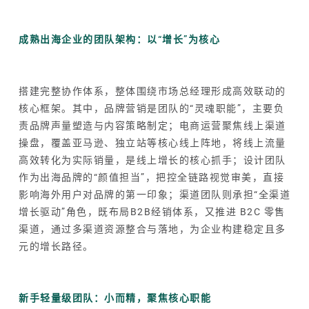
成熟出海企业的团队架构：以“增长”为核心
搭建完整协作体系，整体围绕市场总经理形成高效联动的
核心框架。其中，品牌营销是团队的“灵魂职能”，主要负
责品牌声量塑造与内容策略制定；电商运营聚焦线上渠道
操盘，覆盖亚马逊、独立站等核心线上阵地，将线上流量
高效转化为实际销量，是线上增长的核心抓手；设计团队
作为出海品牌的“颜值担当”，把控全链路视觉审美，直接
影响海外用户对品牌的第一印象；渠道团队则承担“全渠道
增长驱动”角色，既布局B2B经销体系，又推进 B2C 零售
渠道，通过多渠道资源整合与落地，为企业构建稳定且多
元的增长路径。
新手轻量级团队：小而精，聚焦核心职能