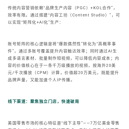
传统内容营销依赖“品牌生产内容（PGC）+KOL合作”，
效率有限。通过搭建“内容工坊（Content Studio）”，可
以实现“矩阵化+AI化”生产：
账号矩阵的核心逻辑是将“爆款偶然性”转化为“高概率事
件”，通过多账号覆盖提升内容触达效率；同时通过AI生
成多语言素材、批量制作短视频，可以降低内容成本；内
容的价值核心在于一条千万级播放的视频，按海外20美
元/千次播放（CPM）计算，价值超20万美元，既能提升
品牌声量，又能加速个人IP传播。
线下渠道：聚焦独立门店，快速破局
美国零售市场的核心特征是“线下主导”——7万亿美金零售