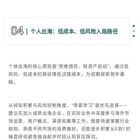
04
个人出海：低成本、低风险入局路径
个体出海的核心原则是“拒绝囤货、轻资产启动”，通过低
风险、低成本的路径降低试错成本，为初期探索筑牢基
础。
从经验积累与风险控制角度，“带薪学习”是优先选择——
建议先加入成熟出海企业，在实际业务中深度参与海外市
场运营、用户触达、渠道拓展等工作，既能快速掌握行业
规则、熟悉不同市场的消费偏好，还能逐步积累从0到1的
操盘经验避免独自起步时因认知盲区踩坑。