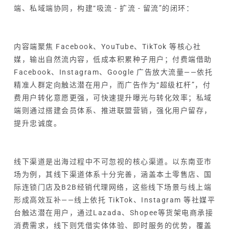
端、私域端协同，构建“吸流 - 扩流 - 留流”的闭环：
内容端聚焦 Facebook、YouTube、TikTok 等核心社
媒，输出自然流内容，低成本积累种子用户；付费端借助
Facebook、Instagram、Google 广告放大流量——依托
精准人群定向触达潜在用户，而广告作为“超级杠杆”，付
费用户转化意愿更强，可快速提升曝光与转化效率；私域
端则通过搭建会员体系、推进联盟营销，强化用户留存，
提升忠诚度。
线下渠道是出海过程中不可忽视的核心渠道。以东南亚市
场为例，其线下渠道体系十分完善，涵盖本土零售店、国
际连锁门店及B2B经销代理网络，这些线下场景与线上端
形成高效互补——线上依托 TikTok、Instagram 等社媒平
台触达潜在用户，通过Lazada、Shopee等货架电商承接
消费需求，线下则凭借实体体验、即时服务的优势，覆盖