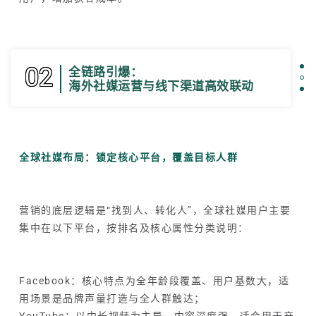
02
全链路引爆：
海外社媒运营与线下渠道高效联动
全球社媒布局：锁定核心平台，覆盖目标人群
营销的底层逻辑是“找到人、转化人”，全球社媒用户主要
集中在以下平台，按排名及核心属性分类说明：
Facebook：核心特点为全年龄段覆盖、用户基数大，适
用场景是品牌声量打造与全人群触达；
YouTube：以中长视频为主导、内容深度强，适合用于产