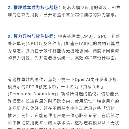
2. 推理成本成为核心战场：
随着大模型应用的普及，AI推
理的总算力消耗，已开始追平甚至超过训练的算力需求。
3. 算力异构与软件协同：
中央处理器(CPU)、GPU、神经
处理单元(NPU)以及各种专用加速器(ASIC)的异构计算成
为常态。胜负在于软件栈能否无缝地协同、调度不同类型
的算力资源，为开发者提供统一、高效的程序设计界面。
有这样卓越的硬件，怎能不提一下OpenAl向开发者小规
模展示的GPT-5预览版中，一个名为「持续认知」
(Persistent Cognition)」功能所引起的热议。该功能允
许模型在长达数周的时间跨度内，使用记忆与特定用户的
交互历史和偏好，并在不同任务中主动运用这些「记忆」
推理。例如，它能记住用户是一位心脏科专家，在后续讨
论中自动使用更专业的医学术语，这标志着模型从「无状