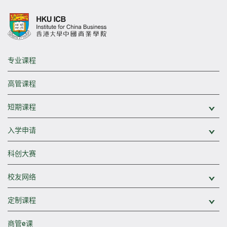
专业课程
高管课程
短期课程
展
入学申请
展
科创大赛
校友网络
展
定制课程
展
商管e课