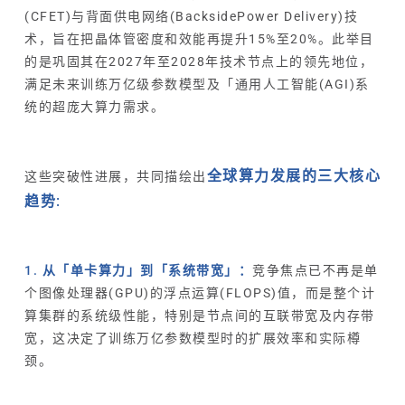
(CFET)与背面供电网络(BacksidePower Delivery)技
术，旨在把晶体管密度和效能再提升15%至20%。此举目
的是巩固其在2027年至2028年技术节点上的领先地位，
满足未来训练万亿级参数模型及「通用人工智能(AGI)系
统的超庞大算力需求。
全球算力发展的三大核心
这些突破性进展，共同描绘出
趋势:
1. 从「单卡算力」到「系统带宽」：
竞争焦点已不再是单
个图像处理器(GPU)的浮点运算(FLOPS)值，而是整个计
算集群的系统级性能，特别是节点间的互联带宽及内存带
宽，这决定了训练万亿参数模型时的扩展效率和实际樽
颈。