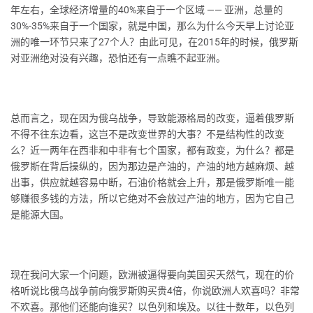
年左右，全球经济增量的40%来自于一个区域 —— 亚洲，总量的
30%-35%来自于一个国家，就是中国，那么为什么今天早上讨论亚
洲的唯一环节只来了27个人？由此可见，在2015年的时候，俄罗斯
对亚洲绝对没有兴趣，恐怕还有一点瞧不起亚洲。
总而言之，现在因为俄乌战争，导致能源格局的改变，逼着俄罗斯
不得不往东边看，这岂不是改变世界的大事？不是结构性的改变
么？近一两年在西非和中非有七个国家，都有政变，为什么？都是
俄罗斯在背后操纵的，因为那边是产油的，产油的地方越麻烦、越
出事，供应就越容易中断，石油价格就会上升，那是俄罗斯唯一能
够赚很多钱的方法，所以它绝对不会放过产油的地方，因为它自己
是能源大国。
现在我问大家一个问题，欧洲被逼得要向美国买天然气，现在的价
格听说比俄乌战争前向俄罗斯购买贵4倍，你说欧洲人欢喜吗？非常
不欢喜。那他们还能向谁买？以色列和埃及。以往十数年，以色列