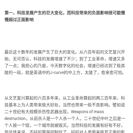
第一，科技发展产生的巨大变化，而科技带来的负面影响很可能慢
慢超过正面影响
最近这十数年的发展产生了巨大的变化。从六百年前的文艺复兴开
始，无可否认，科技的发展增速了不少；到了工业革命，增速又多
了一点；我担心的乃是，今天数字化的社会，增速已经达到了极其
陡的一段，就是英语中的J-curve的中上方，太陡了，愈来愈可怕。
从文艺复兴算起的六百多年来，从工业革命算起的两三百年来，科
技基本上为人类带来极大好处，当然也带来一些不良影响。譬如说
二十世纪有大规模杀伤性武器出现，Weapons of mass
destruction，从前杀人是一个人杀一个人，二十世纪中叶之后是一
个人按一个钮，一个城市就被毁灭。当然科技的发展有好有不好，
但总体来说，不好的算是控制住了，好的对人类带来极其正面的影