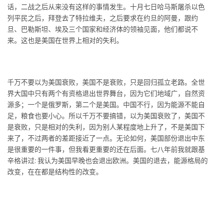
话，二战之后从来没有这样的事情发生。十月七日哈马斯屠杀以色
列平民之后，拜登去了特拉维夫，之后要求在约旦的阿曼，跟约
旦、巴勒斯坦、埃及三个国家和经济体的领袖见面，他们都说不
来。这也是美国在世界上相对的失利。
千万不要以为美国衰败，美国不是衰败，只是回归孤立老路。全世
界大国中只有两个有资格退出世界舞台，因为它们地域广，自然资
源多；一个是俄罗斯，第二个是美国。中国不行，因为能源不能自
足，粮食也要小心。所以千万不要搞错，以为美国衰败了，美国不
是衰败，只是相对的失利，因为别人某程度地上升了，不是美国下
来了，不过两者的差距接近了一点。无论如何，美国部份退出中东
是很重要的一件事，但我看更重要的还在后面。七八年前我就跟基
辛格讲过: 我认为美国早晚也会退出欧洲。美国的退去，能源格局的
改变，在在都是结构性的改变。