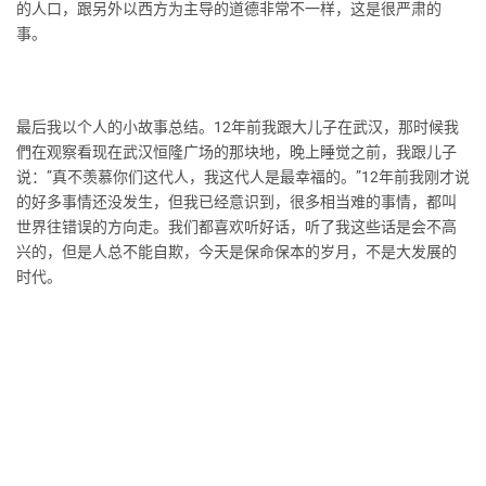
的人口，跟另外以西方为主导的道德非常不一样，这是很严肃的
事。
最后我以个人的小故事总结。12年前我跟大儿子在武汉，那时候我
們在观察看现在武汉恒隆广场的那块地，晚上睡觉之前，我跟儿子
说：”真不羡慕你们这代人，我这代人是最幸福的。”12年前我刚才说
的好多事情还没发生，但我已经意识到，很多相当难的事情，都叫
世界往错误的方向走。我们都喜欢听好话，听了我这些话是会不高
兴的，但是人总不能自欺，今天是保命保本的岁月，不是大发展的
时代。