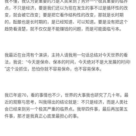
我不懂，我认为更重要的乃是人类来到了另外一个极其重要的临界
点，不只是经济，要是我们还以为现在发生的事不过是循环性的改
变，就会被它改变；要是把它看作结构性的改变，那就是长时期
的，酝酿也是长时期的，是已经知道、可以知道。要是没有把这个
趋势看清楚，就不仅仅是不能赚钱的问题，而是可能面临亏本。
我最近在台湾有个演讲，主持人请我用一句话总结对今天世界的看
法，我说：“今天是保命、保本的时间，今天绝对不是大发展的时间!
”这个没抓住，恐怕你就不容易保命，也不容易保本。
我已年逾70，看的事情也不少，世界的大事我也研究了几十年。最
近的观察与思考，叫我得出的结论就是：不只是经济，而是人类社
会已经来到另一个极其严重的临界点。我举四件事，最后再加第五
件事，那才是我真正心底里最担心的事。