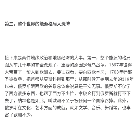
第三，整个世界的能源格局大洗牌
接下来是两件地缘政治和地缘经济的大事。第一，整个能源的格局
跟从前几十年的完全改观了，重要的原因是俄乌战争。1697年彼得
大帝带了一帮人到欧洲去，要往西看，要向西欧学习；1703年建都
圣彼得堡，把首都从莫斯科搬到那里；从那时候开始到去年的319年
以来，俄罗斯跟西欧的关系总体来说算是平安无事。俄罗斯不仅学
了西方很多东西，也帮了西方不少忙，拿破仑打到俄罗斯就打不下
去了，纳粹也是如此，叫欧洲不至于被任何一个国家吞掉。此外，
俄罗斯在文化、艺术方面的成就，就如文学、音乐、舞蹈等，也丰
富了欧洲不少。