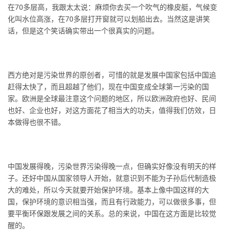
在70多层高，我跟太太说：麻烦你去买一个吹气的橡皮艇，气候变
化叫水位高涨，在70多层打开窗就可以划船出去。当然这是讲笑
话，但是这个笑话确实带出一个很真实的问题。
西方绝对是污染世界的原创者，可惜的就是发展中国家包括中国追
赶得太快了，而且超越了他们，现在中国变成全球第一污染的国
家。欧洲是全球最注意这个问题的地区，所以欧洲政府也好、民间
也好、企业也好，对这方面花了相当大的功夫，值得我们仿效，日
本做得也很不错。
中国发展得晚，污染世界污染得晚一点，但确实好像没有明天的样
子。还好中国从国家领导人开始，就意识到不能为子孙后代制造极
大的难处，所以今天就要开始保护环境。基本上像中国这样的大
国，保护环境的意识相当强，而且有行政能力，可以做很多事，但
要平衡环保跟发展之间的关系。总的来说，中国在这方面是比较觉
醒的。