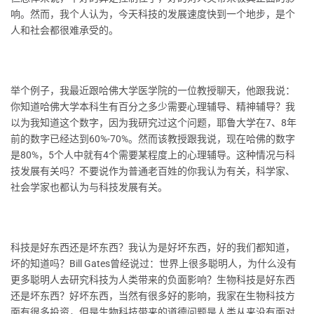
响。然而，我个人认为，今天科技的发展速度快到一个地步，是个
人和社会都很难承受的。
举个例子，我最近跟哈佛大学医学院的一位教授聊天，他跟我说：
你知道哈佛大学本科生有百分之多少需要心理辅导、精神辅导？我
以为我知道这个数字，因为我研究过这个问题，耶鲁大学在7、8年
前的数字已经达到60%-70%。然而该教授跟我说，现在哈佛的数字
是80%，5个人中就有4个需要某程度上的心理辅导。这种情况与科
技发展有关吗？不要说作为普通老百姓的你我认为有关，科学家、
社会学家也都认为与科技发展有关。
科技是好东西还是坏东西？我认为是好坏东西，好的我们都知道，
坏的知道吗？Bill Gates曾经说过：世界上很多聪明人，为什么没有
更多聪明人去研究科技为人类带来的负面影响？生物科技是好东西
还是坏东西？好坏东西，当然有很多好的影响，我家在生物科技方
面有很多投资，但是生物科技带来的道德问题是人类从来没有面对