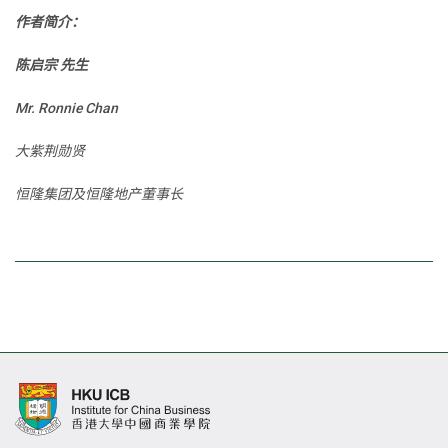
作者简介：
陈启宗 先生
Mr. Ronnie Chan
大紫荆勋贤
恒隆集团及恒隆地产董事长