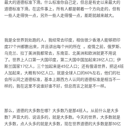
最大的道德标准下滑。什么标准你自己定，但总是有史以来最大的
道德标准下滑。在这件事上，所有人都是朝着一个方向走的，但有
一些人走得快一点，另外一些人走得慢一点，差距就越来越大。
我是全世界到处跑的人，我经常去印度，相信很少香港人能够把印
度27个州都數出來，并且讲出每个州的所在 。疫情之前，俄罗斯、
乌克兰、拉丁美洲我都常去，东南亚、北美洲和欧洲就更不用说
了。世界上人口第一大国印度，第二大国中国加起来28亿人口；伊
斯兰国家17亿人，三个加起来是45亿人口；还有俄语世界，把这4班
人加起来，大概有50亿人口，就是全球人口的60%左右，他们的社
会所认同之道德标准，基本上跟西方人认同的道德标准是相当不一
样的，我在这里不说谁好谁不好，但总而言之就是不一样。
那么，道德的大多数在哪？大多数乃是那4班人。从前什么是大多
数？声音大的、说话多的，就是大多数。今天的世界，大多数就是
大多数，点人头多的就是大多数，现在世界道德的大多数是那50亿