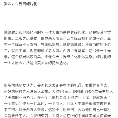
第四，世界的碎片化
地缘政治和地缘经济的另一件大事乃是世界碎片化。这是极其严重
的事。二战之后基本上形成两大阵营，两个阵营相对简单一点。其
中一个阵营不大参与世界国际贸易，就是前苏联；还有当时的小老
二，就是中国，现在却成了老大哥。西方世界基本上是另外一个光
景，这个格局比较简单。不像今天世界碎片化那么复杂。碎片化的
一个大原因，乃是中美关系的持续恶化。
很多内地朋友认为，美国的退去正是中国的机遇，要做世界老大，
还好国家领导人没有这么想。大约9年前，我刚请了陆克文先生加入
了美国的亚洲协会。在一个当地的会议上他访问了我，我就发表了
一个意见：作为一介草民，一个商人，我认为中国是很愿意做世界
老二的。对于西方人来说，这是不可思议的，因为他们自己一有机
会就要做老大。会议结束前，主持人请在坐的中国驻美国大使崔天