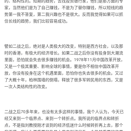
的、结构性的。短期的趋势，去找投资银行家，他们是那方面的专
家，当然他们是为了自己赚钱，不是为了替你赚钱，所以短线的趋
势第一我不答复，第二我兴趣也不是很大。反而我觉得如果可以抓
住长线的趋势，我们比较容易成功。
譬如二战之后，绝对是人类极大的改变，特别是西方社会，以及那
时的香港，有极大的经济增长。如果二战之后你没有投身到大潮流
里面，恐怕就会失去很多赚钱的机会。1978年11月中国改革开放，
又是一个极其重要、影响全球的事情，要是你不相信中国改革开
放，你没有投身在这个机遇里面，恐怕你也失去很多的机会。又过
了大概十年，柏林围墙的倒塌，释放了很多军转民用的东西，又是
一次人类结构性的改变。
二战之后70多年来，也没有太多这样的事情，我个人认为，今天已
经又来到一个临界点、来到一个转折点。我所说的临界点和转折
点，不是指刘教授刚才谈到的经济低迷什么时候转折再上去，那个