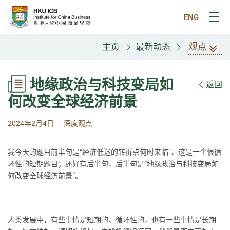
跳往主要内容
ENG
打
观点
主页
最新动态
地缘政治与科技变局如
返回
何改变全球经济前景
|
2024年2月4日
深度观点
我今天的题目前半句是“经济低迷的转折点何时来临”，这是一个很循
环性的短期题目；还好有后半句，后半句是“地缘政治与科技变局如
何改变全球经济前景”。
人类发展中，有些事情是短期的、循环性的，也有一些事情是长期