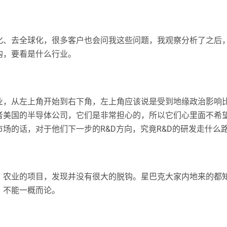
化、去全球化，很多客户也会问我这些问题，我观察分析了之后
钩，要看是什么行业。
业，从左上角开始到右下角，左上角应该说是受到地缘政治影响
者美国的半导体公司，它们是非常担心的，所以它们心里面不希
场的话，对于他们下一步的R&D方向，究竟R&D的研发走什么
、农业的项目，发现并没有很大的脱钩。星巴克大家内地来的都
，不能一概而论。