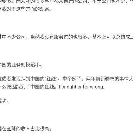
的要多。因为我的很多客户都来自跨国公司，本土公司也不少，
享我对于这些方面的观察。
其中不少公司，当然我没有服务过的也很多，基本上可以总结成
中国的业务规模缩小。
或者发现踩到中国的“红线”。举个例子，两年前新疆棉的事情
中国的红线。For right or for wrong.
成功。
国在全球的收入占比很高。