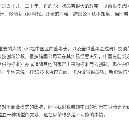
在过去十几、二十年，它的心理状态有很大的改变。以前很多跨
台创新、移动互联网时代。开始的时候，跨国公司还不知道，当时
最重要的人物（他是中国区的董事长，以及全球董事会成员）交
科技创新阶段，很多跨国公司现在其实已经意识到，中国在创新
提供的标准）亦或追随其他国家定出来的标准而去创新，现在中
到。举例来说，在5G技术协议方面，华为做得很成功；新能源汽
是对于商业模式的影响，同时我们也看到中国的创新在驱动更多新
业与企业之间建立一种新型的关系，这在以前很多是不可能的事情。