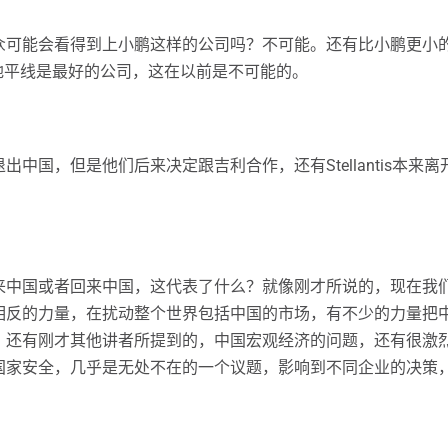
众可能会看得到上小鹏这样的公司吗？不可能。还有比小鹏更小
地平线是最好的公司，这在以前是不可能的。
中国，但是他们后来决定跟吉利合作，还有Stellantis本
来中国或者回来中国，这代表了什么？就像刚才所说的，现在我
相反的力量，在扰动整个世界包括中国的市场，有不少的力量把
，还有刚才其他讲者所提到的，中国宏观经济的问题，还有很激
国家安全，几乎是无处不在的一个议题，影响到不同企业的决策