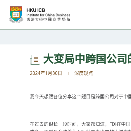
跳往主要内容
大变局中跨国公司
2024年1月30日
深度观点
|
我今天想跟各位分享这个题目是跨国公司对于中
在过去的很长一段时间，大家都知道，FDI在中国