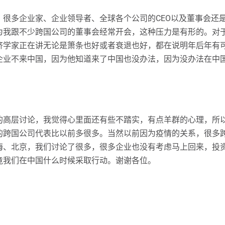
。很多企业家、企业领导者、全球各个公司的CEO以及董事会还
为我跟不少跨国公司的董事会经常开会，这种压力是有形的。对
济学家正在讲无论是箫条也好或者衰退也好，都在说明年后年有
企业不来中国，因为他知道来了中国也没办法，因为没办法在中
的高层讨论，我觉得心里面还有些不踏实，有点羊群的心理，所
的跨国公司代表比以前多很多。当然以前因为疫情的关系，很多
海、北京，我们讨论了很多，很多企业也没有考虑马上回来，投
竟我们在中国什么时候采取行动。谢谢各位。