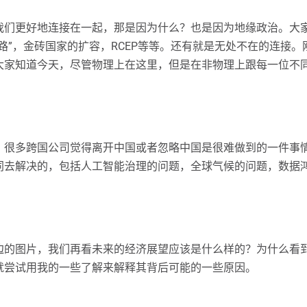
我们更好地连接在一起，那是因为什么？也是因为地缘政治。大
路”，金砖国家的扩容，RCEP等等。还有就是无处不在的连接
大家知道今天，尽管物理上在这里，但是在非物理上跟每一位不
，很多跨国公司觉得离开中国或者忽略中国是很难做到的一件事
同去解决的，包括人工智能治理的问题，全球气候的问题，数据
边的图片，我们再看未来的经济展望应该是什么样的？为什么看
就尝试用我的一些了解来解释其背后可能的一些原因。