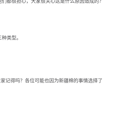
他们都很担心，大家很关心这是什么原因造成的？
三种类型。
大家记得吗？各位可能也因为新疆棉的事情选择了