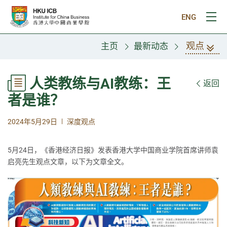
跳往主要内容
ENG
打
观点
主页
最新动态
人类教练与AI教练：王
返回
者是谁？
|
2024年5月29日
深度观点
5月24日，《香港经济日报》发表香港大学中国商业学院首席讲师袁
启亮先生观点文章，以下为文章全文。