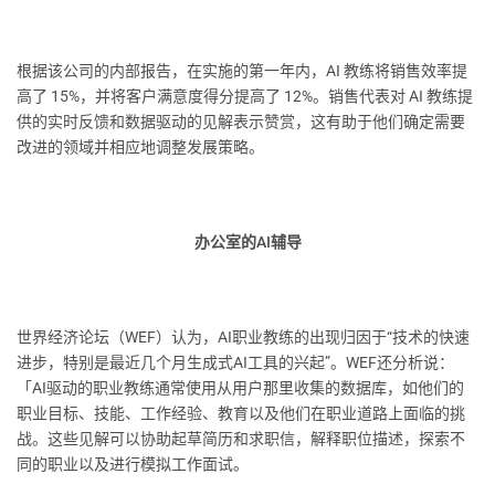
根据该公司的内部报告，在实施的第一年内，AI 教练将销售效率提
高了 15%，并将客户满意度得分提高了 12%。销售代表对 AI 教练提
供的实时反馈和数据驱动的见解表示赞赏，这有助于他们确定需要
改进的领域并相应地调整发展策略。
办公室的AI辅导
世界经济论坛（WEF）认为，AI职业教练的出现归因于“技术的快速
进步，特别是最近几个月生成式AI工具的兴起”。WEF还分析说：
「AI驱动的职业教练通常使用从用户那里收集的数据库，如他们的
职业目标、技能、工作经验、教育以及他们在职业道路上面临的挑
战。这些见解可以协助起草简历和求职信，解释职位描述，探索不
同的职业以及进行模拟工作面试。