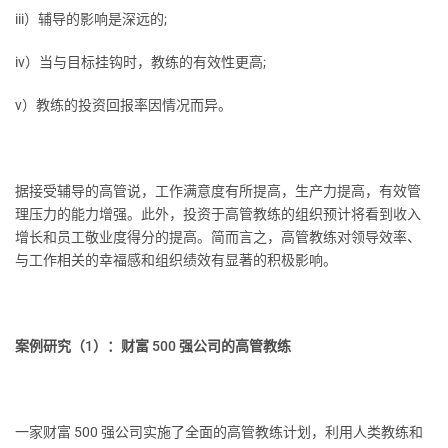
iii）辅导的影响是深远的;
iv）当与目标挂钩时，教练的有效性更高;
v）教练的投资回报率因情况而异。
据接受辅导的高管说，工作满意度有所提高，生产力提高，有效管
理压力的能力增强。此外，投资于高管教练的组织预计将看到收入
增长和员工敬业度得分的提高。简而言之，高管教练对领导效率、
与工作相关的幸福感和组织绩效有显著的积极影响。
案例研究（1）：财富 500 强公司的高管教练
一家财富 500 强公司实施了全面的高管教练计划，利用人类教练和