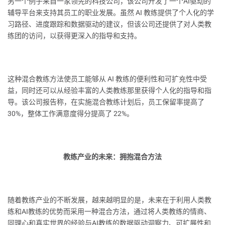
另一个例子来自一家领先的科技公司，该公司开发了一个AI驱动的
辅导平台来支持其员工的职业发展。虽然 AI 教练提供了个人化的学
习路径、进度跟踪和数据驱动的建议，但该公司还提供了对人类教
练团的访问，以获得更深入的指导和支持。
这种混合教练方法使员工能够从 AI 教练的便利性和可扩充性中受
益，同时还可以从经验丰富的人类教练那里获得个人化的指导和指
导。该公司报告称，在实施混合教练计划后，员工保留率提高了
30%，整体工作满意度得分提高了 22%。
教练产业的未来：拥抱混合方法
随着教练产业的不断发展，越来越明显的是，未来在于利用人类教
练和AI教练的优势而采用一种混合方法，通过将人类教练的情商、
同理心和真实世界的经验与AI教练的数据驱动洞察力、可扩展性和