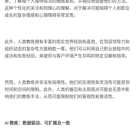
索，了解每个人独特情况的细微差别，并相应地调整他们的方法。
这种个性化的关注和同理心的理解，对于解决可能阻碍个人和职业
成长的复杂情感和心理障碍非常宝贵。
此外，人类教练拥有丰富的现实世界经验和直觉，在驾驭领导力和
组织动态的复杂性方面稍胜一筹。他们可以利用自己职业旅程中的
成功和失败经验，来提供与客户环境产生共鸣的特定见解和指导。
然而，人类教练并非没有局限性。他们的实用性和灵活性可能受到
时间和空间的限制。此外，人类的偏见和主观观点可能会无意中影
响他们的教练手法，从而可能限制他们的客观性和普适性。
AI 教练：数据驱动、可扩展且一致