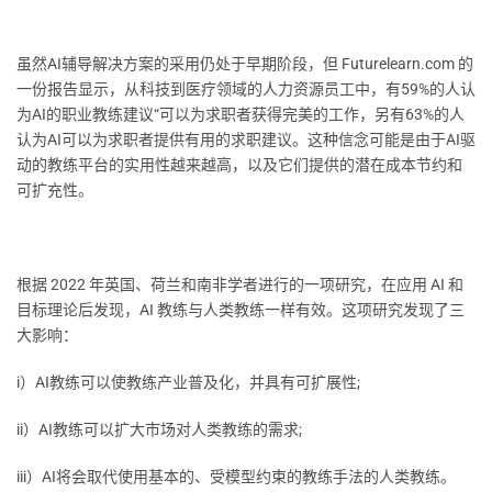
虽然AI辅导解决方案的采用仍处于早期阶段，但 Futurelearn.com 的
一份报告显示，从科技到医疗领域的人力资源员工中，有59%的人认
为AI的职业教练建议“可以为求职者获得完美的工作，另有63%的人
认为AI可以为求职者提供有用的求职建议。这种信念可能是由于AI驱
动的教练平台的实用性越来越高，以及它们提供的潜在成本节约和
可扩充性。
根据 2022 年英国、荷兰和南非学者进行的一项研究，在应用 AI 和
目标理论后发现，AI 教练与人类教练一样有效。这项研究发现了三
大影响：
i）AI教练可以使教练产业普及化，并具有可扩展性;
ii）AI教练可以扩大市场对人类教练的需求;
iii）AI将会取代使用基本的、受模型约束的教练手法的人类教练。