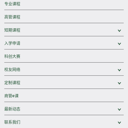
专业课程
高管课程
短期课程
展
入学申请
展
科创大赛
校友网络
展
定制课程
展
商管e课
最新动态
展
联系我们
展