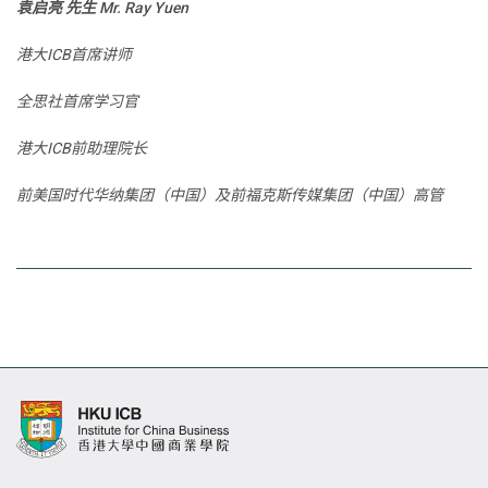
袁启亮 先生 Mr. Ray Yuen
港大ICB首席讲师
全思社首席学习官
港大ICB前助理院长
前美国时代华纳集团（中国）及前福克斯传媒集团（中国）高管