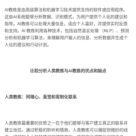
AI教练是由高级算法和机器学习技术提供支持的软件或应用程序。
这些AI系统能够分析数据、识别模式，为用户提供个人化的建议和
指导。AI教练可以处理大量信息，适应个人喜好，并提供实时反馈
和支持。AI 教练利用各种技术，包括自然语言处理 （NLP）、预测
分析和机器学习算法，来理解用户输入的信息、分析数据并生成个
人化的建议和行动计划。
比较分析人类教练与AI教练的优点和缺点
人类教练：同理心、直觉和客制化联系
人类教练最重要的优势之一在于他们能够与客户建立真正的联系并
建立信任。通过积极的聆听和情商，人类教练可以捕捉到微妙的线