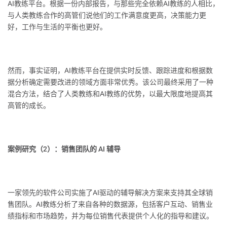
AI教练平台。根据一份内部报告，与那些完全依赖AI教练的人相比，
与人类教练合作的高管们说他们的工作满意度更高，决策能力更
好，工作与生活的平衡也更好。
然而，事实证明，AI教练平台在提供实时反馈、跟踪进度和根据数
据分析确定需要改进的领域方面非常优秀。该公司最终采用了一种
混合方法，结合了人类教练和AI教练的优势，以最大限度地提高其
高管的成长。
案例研究（2）：销售团队的 AI 辅导
一家领先的软件公司实施了AI驱动的辅导解决方案来支持其全球销
售团队。AI教练分析了来自各种的数据源，包括客户互动、销售业
绩指标和市场趋势，并为每位销售代表提供个人化的指导和建议。