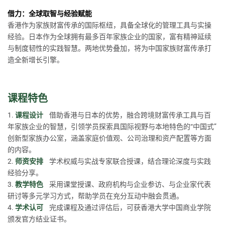
借力：全球取智与经验赋能
香港作为家族财富传承的国际枢纽，具备全球化的管理工具与实操
经验。日本作为全球拥有最多百年家族企业的国家，富有精神延续
与制度韧性的实践智慧。两地优势叠加，将为中国家族财富传承打
造全新增长引擎。
课程特色
1.
课程设计
借助香港与日本的优势，融合跨境财富传承工具与百
年家族企业的智慧，引领学员探索具国际视野与本地特色的“中国式”
创新型家族办公室，涵盖家庭价值观、公司治理和资产配置等方面
的内容。
2.
师资安排
学术权威与实战专家联合授课，结合理论深度与实践
经验分享。
3.
教学特色
采用课堂授课、政府机构与企业参访、与企业家代表
研讨等多元学习方式，帮助学员在充分互动中融会贯通。
4.
学术认可
完成课程及通过评估后，可获香港大学中国商业学院
颁发官方结业证书。