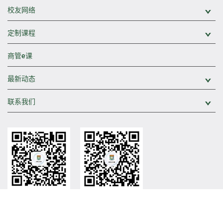
校友网络
展
定制课程
展
商管e课
最新动态
展
联系我们
展
香港大学中国商业学院
香港大学中国商业学院
官方微信
官方视频号