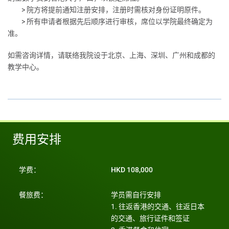
> 院方将提前通知注册安排，注册时需核对身份证明原件。
> 所有申请者根据先后顺序进行审核，席位以学院最终确定为
准。
如需咨询详情，请联络我院设于北京、上海、深圳、广州和成都的
教学中心。
费用安排
学费：
HKD 108,000
餐旅费：
学员需自行安排
1. 往返香港的交通、往返日本
的交通、旅行证件和签证