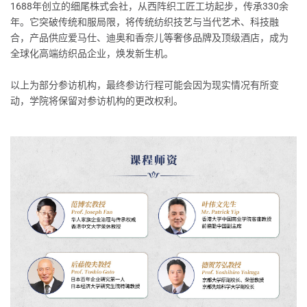
1688年创立的细尾株式会社，从西阵织工匠工坊起步，传承330余
年。它突破传统和服局限，将传统纺织技艺与当代艺术、科技融
合，产品供应爱马仕、迪奥和香奈儿等奢侈品牌及顶级酒店，成为
全球化高端纺织品企业，焕发新生机。
以上为部分参访机构，最终参访行程可能会因为现实情况有所变
动，学院将保留对参访机构的更改权利。