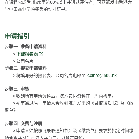
在课程完成后, 出席率达80%以上并通过评估者，可获颁发由香港大
学中国商业学院签发的结业证书。
申请指引
步骤一 准备申请资料
>
下载报名表
> 公司名片
步骤二 提交申请资料
> 将填写好的报名表、公司名片电邮至
icbinfo@hku.hk
步骤三 审核
> 收到所有申请资料后，院方安排资料在一周内初审。
> 初审通过后，申请人会收到院方发出的《录取通知书》及《缴
费单》。
步骤四 交费与注册
> 申请人须按照《录取通知书》及《缴费单》要求於指定时间缴
纳全數学费到香港大学戶口，以锁定席位。