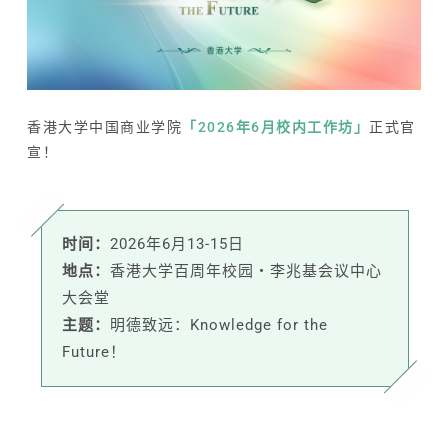
香港大学中国商业学院
「2026年6月校内工作坊」
正式官
宣！
时间：
2026年6月13-15日
地点：
香港大学百周年校园・李兆基会议中心
大会堂
主题：
明德致远：Knowledge for the
Future！