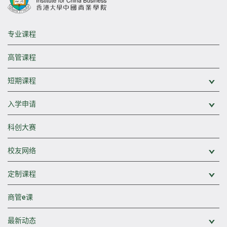
专业课程
高管课程
短期课程
展
入学申请
展
科创大赛
校友网络
展
定制课程
展
商管e课
最新动态
展