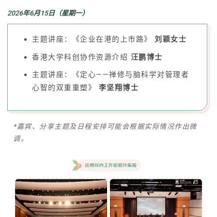
2026年6月15日（星期一）
主题讲座：《企业在港的上市路》
刘颖女士
香港大学科创协作资源介绍
汪鹏博士
主题讲座：《定心——禅修与脑科学对管理者
心智的双重重塑》
李坚翔博士
*嘉宾、分享主题及日程安排可能会根据实际情况作出微
调。