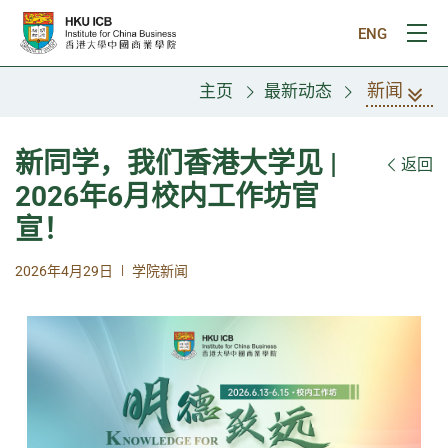
跳往主要内容
ENG
打
新闻
主页
最新动态
新同学，我们香港大学见 |
返回
2026年6月校内工作坊官
宣！
|
2026年4月29日
学院新闻