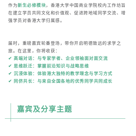
作为
新生必修模块
，香港大学中国商业学院校内工作坊旨
在建立学员共同文化和价值观、促进跨地域同学交流、增
强学员对香港大学归属感。
届时，重磅嘉宾轮番登场，带你开启明德致远的求学之
旅。在这里，你将收获：
✔ 高端对话：与专家学者、企业领袖面对面交流
✔ 思维跃迁：掌握前沿知识与战略思维
✔ 沉浸体验：体验港大独特的教学理念与学习方式
✔ 同侪共长：与来自全国各地的优秀同学共同成长
嘉宾及分享主题