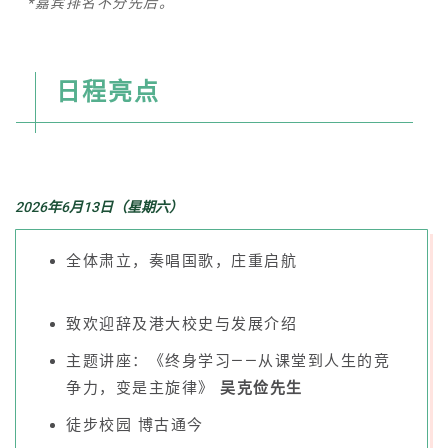
*嘉宾排名不分先后。
日程亮点
2026年6月13日（星期六）
全体肃立，奏唱国歌，庄重启航
致欢迎辞及港大校史与发展介绍
主题讲座：《终身学习——从课堂到人生的竞
争力，变是主旋律》
吴克俭先生
徒步校园 博古通今