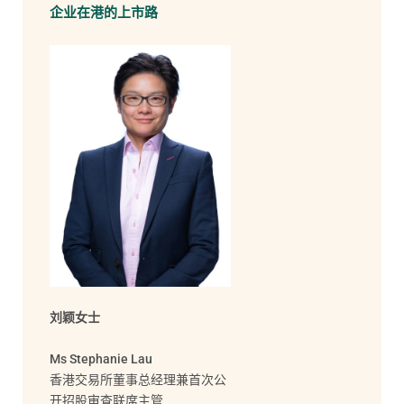
企业在港的上市路
刘颖女士
Ms Stephanie Lau
香港交易所董事总经理兼首次公
开招股审查联席主管