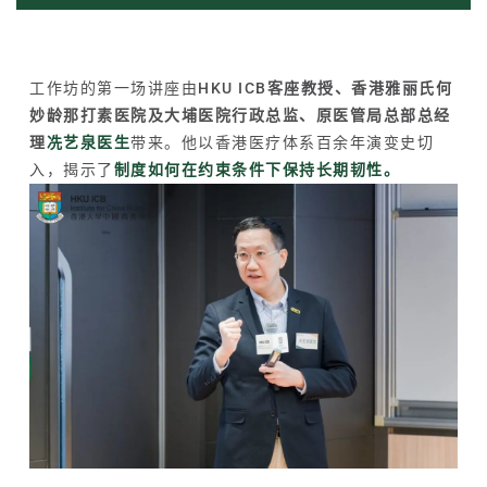
工作坊的第一场讲座由
HKU ICB客座教授、香港雅丽氏何
妙龄那打素医院及大埔医院行政总监、原医管局总部总经
理
冼艺泉医生
带来。他以香港医疗体系百余年演变史切
入，揭示了
制度如何在约束条件下保持长期韧性。