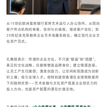
从15世纪欧洲富商银行家将艺术品引入办公场所，从而向
客户传达机构的审美、信仰与价值观，增进客户信任；到
20世纪洛克菲勒将企业艺术收藏系统化，确立现代企业文
化资产范式。
孔教授表示：所谓的企业文化，不只是“壁画”和“团建”，
真正的文化战略，应能够塑造品牌身份；建立情感连接，
让员工产生归属感；激发创造力，让空间和氛围成为创新
的土壤；吸引全球人才。他特别提到香港在
全球税制
差异
下的独特优势——艺术金融与文化资产既是企业软实力的
投入方向，也是资产配置的潜在价值洼地。
孔教授总结道：
“企业若要长青，必须懂得‘策展未来’——