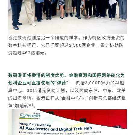
香港数码港则是另一个维度的样本。作为特区政府全资的
数字科技枢纽，它已汇聚超过2,300家企业，累计协助融
资超过462亿港元。
数码港正将香港的制度优势、金融资源和国际网络转化为
创科企业可直接使用的“弹药”
——包括3,000P算力的AI超
算中心、30亿港元资助计划，以及面向东盟、中东、欧美
的出海基地。香港正在从“金融中心”向“创新与总部经济枢
纽”加速转型。