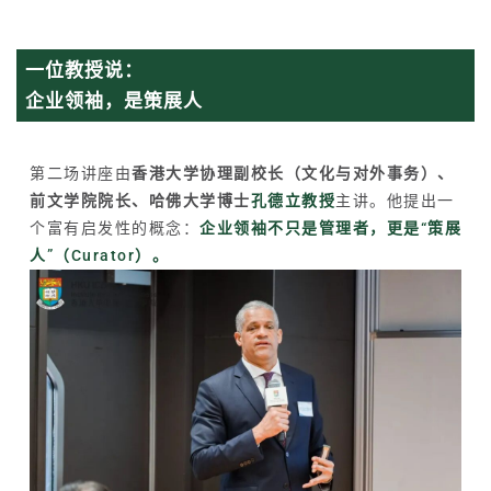
一位教授说：
企业领袖，是策展人
第二场讲座由
香港大学协理副校长（文化与对外事务）、
前文学院院长、哈佛大学博士
孔德立教授
主讲。他提出一
个富有启发性的概念：
企业领袖不只是管理者，更是“策展
人”（
Curator
）。