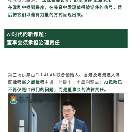
在混乱中找到秩序，在噪音中发现值得被记住的信号，然
后把它们以最有力量的方式呈现出来。”
AI时代的新课题：
董事会须承担治理责任
第三场讲座由
ELLALAN
联合创始人、香港及粤港澳大湾
区律师
赵之威律师
主讲。他提出一个犀利观点：
AI风险已
不再仅是IT部门的问题，而是董事会的法律责任。