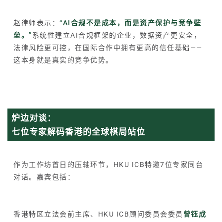
赵律师表示：
“AI合规不是成本，而是资产保护与竞争壁
垒。”
系统性建立AI合规框架的企业，数据资产更安全，
法律风险更可控，在国际合作中拥有更高的信任基础——
这本身就是真实的竞争优势。
炉边对谈：
七位专家解码香港的全球棋局站位
作为工作坊首日的压轴环节，HKU ICB特邀7位专家同台
对话。嘉宾包括：
香港特区立法会前主席、HKU ICB顾问委员会委员
曾钰成