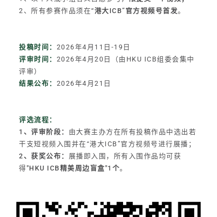
2、所有参赛作品须在
“
港大ICB
”官方视频号首发
。
投稿时间：
2026年4月11日-19日
评审时间：
2026年4月20日（由HKU ICB组委会集中
评审）
结果公布：
2026年4月21日
评选流程：
1、评审阶段：
由大赛主办方在所有投稿作品中选出若
干支短视频入围并在“港大ICB”官方视频号进行展播；
2、获奖公布：
展播即入围，所有入围作品均可获
得
"HKU ICB精美周边盲盒"1个
。