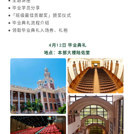
● 主题讲座
● 毕业学员分享
●「班级最佳贡献奖」颁奖仪式
● 毕业典礼流程介绍
● 领取毕业典礼入场券、礼袍
4月12日 毕业典礼
地点：本部大楼
陆佑堂