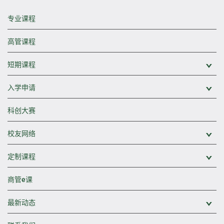
专业课程
高管课程
短期课程
展
入学申请
展
科创大赛
校友网络
展
定制课程
展
商管e课
最新动态
展