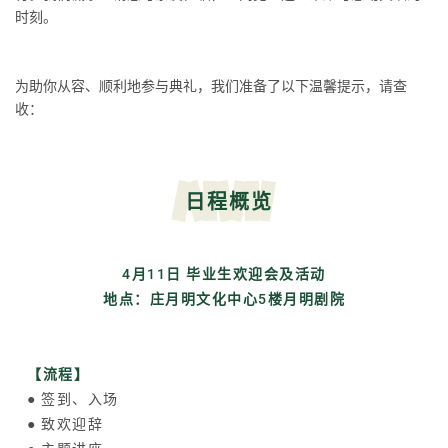
时刻。
为助你从容、顺利地参与典礼，我们准备了以下温馨提示，请查
收：
日程概览
4月11日 毕业生欢迎会及活动
地点：
庄月明文化中心
5楼月明剧院
【流程】
● 签到、入场
● 致欢迎辞