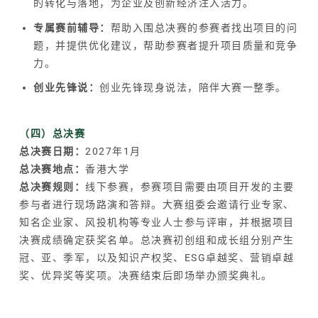
的转化与落地，为企业及创新经济注入活力。
专属赛前辅导：
帮助入围总决赛的参赛者找出项目的问
题，并提供优化建议，帮助参赛者提升项目质量和竞争
力。
创业先锋说：
创业先锋现身说法，陪伴大赛一整季。
（四）总决赛
总决赛日期：
2027年1月
总决赛地点：
香港大学
总决赛规则：
线下参赛，参赛项目需要由项目开发的主要
参与者进行现场路演和答辩。大赛组委会邀请行业专家、
知名企业家、风投机构等专业人士参与评审，并根据项目
决赛成绩确定获奖名单。总决赛初创组和成长组分别产生
冠、亚、季军，以及知识产权奖、
ESG
卓越奖、营销卓越
奖、优异奖等奖项。决赛结束后即场举办颁奖典礼。