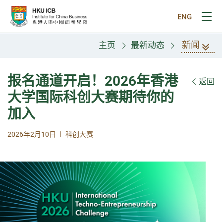
跳往主要内容
ENG
打
新闻
主页
最新动态
报名通道开启！2026年香港
返回
大学国际科创大赛期待你的
加入
|
2026年2月10日
科创大赛