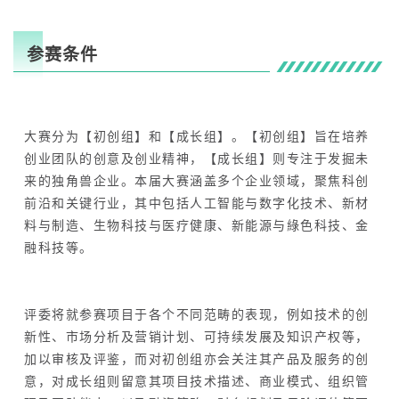
参赛条件
大赛分为【初创组】和【成长组】。【初创组】旨在培养
创业团队的创意及创业精神，【成长组】则专注于发掘未
来的独角兽企业。本届大赛涵盖多个企业领域，聚焦科创
前沿和关键行业，其中包括人工智能与数字化技术、新材
料与制造、生物科技与医疗健康、新能源与綠色科技、金
融科技等。
评委将就参赛项目于各个不同范畴的表现，例如技术的创
新性、市场分析及营销计划、可持续发展及知识产权等，
加以审核及评鉴，而对初创组亦会关注其产品及服务的创
意，对成长组则留意其项目技术描述、商业模式、组织管