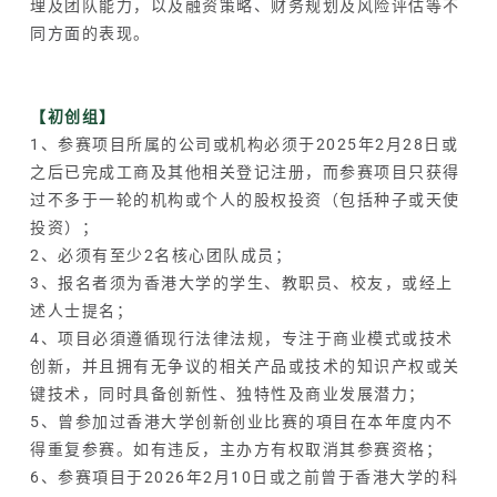
理及团队能力，以及融资策略、财务规划及风险评估等不
同方面的表现。
【初创组】
1、参赛项目所属的公司或机构必须于2025年2月28日或
之后已完成工商及其他相关登记注册，而参赛项目只获得
过不多于一轮的机构或个人的股权投资（包括种子或天使
投资）；
2、必须有至少2名核心团队成员；
3、报名者须为香港大学的学生、教职员、校友，或经上
述人士提名；
4、项目必須遵循现行法律法规，专注于商业模式或技术
创新，并且拥有无争议的相关产品或技术的知识产权或关
键技术，同时具备创新性、独特性及商业发展潜力；
5、曾参加过香港大学创新创业比赛的項目在本年度内不
得重复参赛。如有违反，主办方有权取消其参赛资格；
6、参赛項目于2026年2月10日或之前曾于香港大学的科