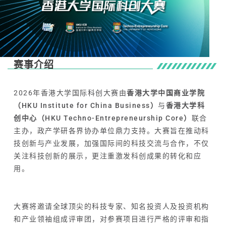
赛事介绍
2026年香港大学国际科创大赛由
香港大学中国商业学院
（HKU Institute for China Business）
与
香港大学科
创中心（HKU Techno-Entrepreneurship Core）
联合
主办，政产学研各界协办单位鼎力支持。大赛旨在推动科
技创新与产业发展，加强国际间的科技交流与合作，不仅
关注科技创新的展示，更注重激发科创成果的转化和应
用。
大赛将邀请全球顶尖的科技专家、知名投资人及投资机构
和产业领袖组成评审团，对参赛项目进行严格的评审和指