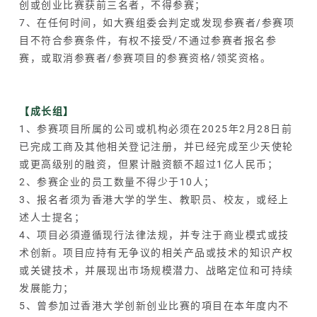
创或创业比赛获前三名者，不得参赛；
7、在任何时间，如大赛组委会判定或发现参赛者/参赛项
目不符合参赛条件，有权不接受/不通过参赛者报名参
赛，或取消参赛者/参赛项目的参赛资格/领奖资格。
【成长组】
1、参赛项目所属的公司或机构必须在2025年2月28日前
已完成工商及其他相关登记注册，并已经完成至少天使轮
或更高级别的融资，但累计融资额不超过1亿人民币；
2、参赛企业的员工数量不得少于10人；
3、报名者须为香港大学的学生、教职员、校友，或经上
述人士提名；
4、项目必須遵循现行法律法规，并专注于商业模式或技
术创新。项目应持有无争议的相关产品或技术的知识产权
或关键技术，并展现出市场规模潜力、战略定位和可持续
发展能力；
5、曾参加过香港大学创新创业比赛的項目在本年度内不