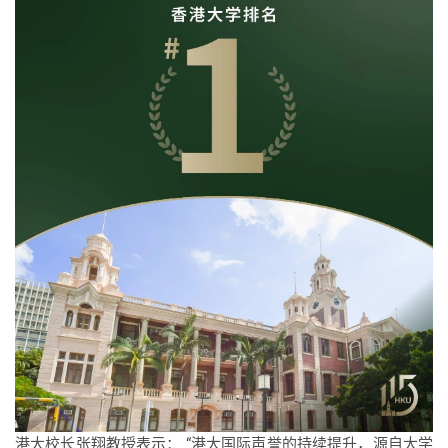
港大校长张翔教授表示： “港大国际声誉的持续提升，源自大学