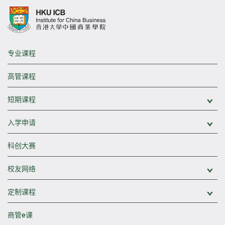
专业课程
高管课程
短期课程
展
入学申请
展
科创大赛
校友网络
展
定制课程
展
商管e课