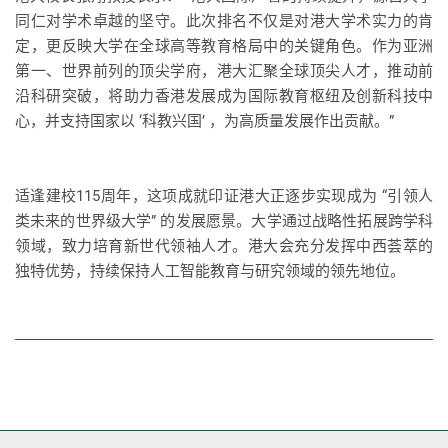
同仁对学术卓越的坚守。此次排名不仅是对港大学术实力的肯
定，更反映大学在全球高等教育格局中的关键角色。作为亚洲
第一、世界前列的顶尖学府，港大汇聚全球顶尖人才，推动前
沿科研突破，将助力香港发展成为国际教育枢纽及创新科技中
心，并支持国家以 ‘科教兴国’ ，为高质量发展作出贡献。”
适逢建校115周年，这项成就印证港大正逐步实现成为 “引领人
类未来的世界级大学” 的发展愿景。大学通过战略性拓展跨学科
领域，致力培育新世代领袖人才。港大会充分发挥中西荟萃的
独特优势，持续保持人工智能教育与研究领域的领先地位。