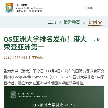
跳往主要内容
ENG
打
新闻
主页
最新动态
QS亚洲大学排名发布！港大
返回
荣登亚洲第一
|
2025年11月4日
学院新闻
香港大学（港大）于今日（11月4日）公布的国际高等教育研究
机构Quacquarelli Symonds（QS） “2026年亚洲大学排名” 中荣
登榜首，确立港大在亚洲学术版图的卓越领导地位。