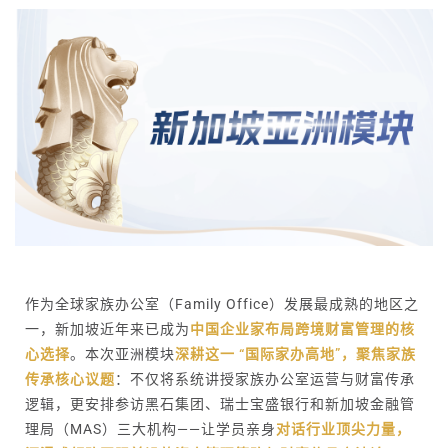
作为全球家族办公室（Family Office）发展最成熟的地区之
一，新加坡近年来已成为
中国企业家布局跨境财富管理的核
心选择
。本次亚洲模块
深耕这一 “国际家办高地”，聚焦家族
传承核心议题
：不仅将系统讲授家族办公室运营与财富传承
逻辑，更安排参访黑石集团、瑞士宝盛银行和新加坡金融管
理局（MAS）三大机构——让学员亲身
对话行业顶尖力量，