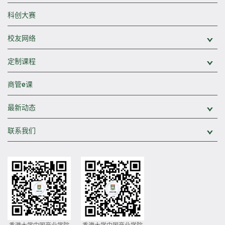
科创大赛
校友网络
展
定制课程
展
商管e课
最新动态
展
联系我们
展