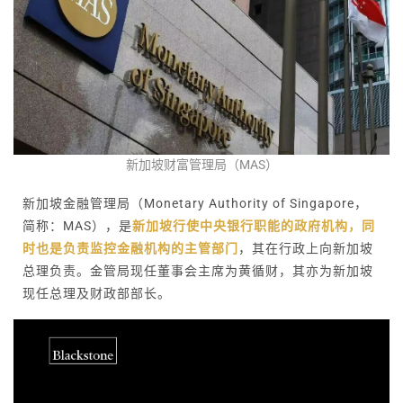
新加坡财富管理局（MAS）
新加坡金融管理局（Monetary Authority of Singapore，
简称：MAS），是
新加坡行使中央银行职能的政府机构，同
时也是负责监控金融机构的主管部门
，其在行政上向新加坡
总理负责。金管局现任董事会主席为黄循财，其亦为新加坡
现任总理及财政部部长。