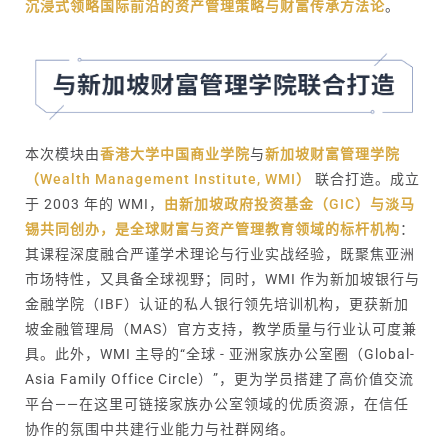
沉浸式领略国际前沿的资产管理策略与财富传承方法论
。
本次模块由
香港大学中国商业学院
与
新加坡财富管理学院
（Wealth Management Institute, WMI）
联合打造。成立
于 2003 年的 WMI，
由新加坡政府投资基金（GIC）与淡马
锡共同创办，是全球财富与资产管理教育领域的标杆机构
：
其课程深度融合严谨学术理论与行业实战经验，既聚焦亚洲
市场特性，又具备全球视野；同时，WMI 作为新加坡银行与
金融学院（IBF）认证的私人银行领先培训机构，更获新加
坡金融管理局（MAS）官方支持，教学质量与行业认可度兼
具。此外，WMI 主导的“全球 - 亚洲家族办公室圈（Global-
Asia Family Office Circle）”，更为学员搭建了高价值交流
平台——在这里可链接家族办公室领域的优质资源，在信任
协作的氛围中共建行业能力与社群网络。