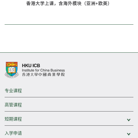
香港大学上课，含海外模块（亚洲+欧美）
专业课程
高管课程
短期课程
展
入学申请
展