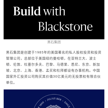
黑石集团
黑石集团是创建于1985年的美国著名的
私人股权投资
和投资
管理公司，总部位于美国纽约曼哈顿，在亚特兰大、波士
顿、伦敦、杜塞尔多夫、巴黎、马德里、悉尼、东京、新加
坡、北京、上海、香港、孟买和杜拜都设有办事机构。中国
国家外汇投资公司购买其价值30亿美元的无投票权有限合伙
单位。