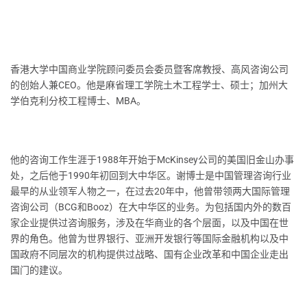
香港大学中国商业学院顾问委员会委员暨客席教授、高风咨询公司
的创始人兼CEO。他是麻省理工学院土木工程学士、硕士；加州大
学伯克利分校工程博士、MBA。
他的咨询工作生涯于1988年开始于McKinsey公司的美国旧金山办事
处，之后他于1990年初回到大中华区。谢博士是中国管理咨询行业
最早的从业领军人物之一，在过去20年中，他曾带领两大国际管理
咨询公司（BCG和Booz）在大中华区的业务。为包括国内外的数百
家企业提供过咨询服务，涉及在华商业的各个层面，以及中国在世
界的角色。他曾为世界银行、亚洲开发银行等国际金融机构以及中
国政府不同层次的机构提供过战略、国有企业改革和中国企业走出
国门的建议。