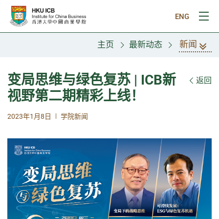
跳往主要内容
ENG
打
新闻
主页
最新动态
变局思维与绿色复苏 | ICB新
返回
视野第二期精彩上线！
|
2023年1月8日
学院新闻