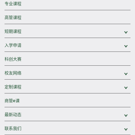
专业课程
高管课程
短期课程
展
入学申请
展
科创大赛
校友网络
展
定制课程
展
商管e课
最新动态
展
联系我们
展