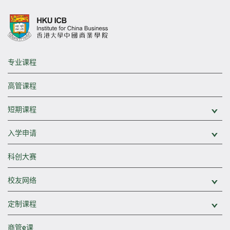
专业课程
高管课程
短期课程
展
入学申请
展
科创大赛
校友网络
展
定制课程
展
商管e课