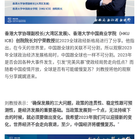
香港大学协理副校长(大湾区发展)、香港大学中国商业学院（HKU
ICB）创院院长刘宁荣教授
就2023全球政经新格局进行了分享。他指
出，在今天的世界里，中国跟全球的关联不可分割，所以观察2023
年全球政治经济发展格局时，中国跟全球也一样不可分割。2023年
是否会因各种大事件发生，引发“完美风暴”使政经局势走向低点？而
随着中国疫情开放，全球是否有可能缓慢复苏？刘教授将他的观察
与分享娓娓道来。
刘教授表示：
“确保发展的三大问题，政策的连贯性、稳定性跟可预
测性，是经济发展的重要基础。当政策发展到一个点，无法持续下
去的时候，就必须要做出变化。我希望2023年我们可以迎接新的变
化，世界经济不会走向衰退，至少，中国经济将缓慢复苏。”