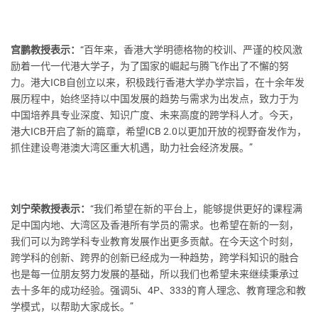
宫鹏教授表示：
“百年来，香港大学明德格物的校训、严谨的校风激
励着一代一代港大学子，为了国家的崛起与腾飞作出了不懈的努
力。港大ICB自创立以来，积极践行香港大学办学宗旨，在十余年发
展历程中，始终坚持以中国发展的趋势与需求为出发点，致力于为
中国培养具专业深度、知识广度、未来高度的跨学科人才。今天，
港大ICB开启了新的篇章，希望ICB 2.0以更加开放的视野奋发作为，
抓住建设粤港澳大湾区重大机遇，助力社会经济发展。”
刘宁荣教授表示：
“我们希望在新的平台上，能够提供更好的课程满
足中国内地、大湾区及香港所有学员的需求。也希望在新的一刻，
我们可以为跨学科专业教育发展作出更多贡献。在今天这个时刻，
跨学科的创新、跨界的创新已经成为一种趋势，跨学科知识的融合
也是每一位朋友努力发展的基础，所以我们也希望未来继续秉承过
去十多年的成功经验。强调5i、4P、333的育人理念、教育理念和教
学模式，以帮助大家成长。”