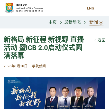
跳往主要内容
ENG
打
新闻
主页
最新动态
新格局 新征程 新视野 直播
返回
活动 暨ICB 2.0启动仪式圆
满落幕
|
2023年1月10日
学院新闻