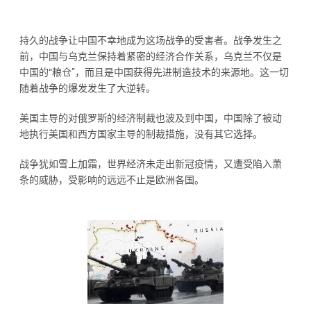
持久的战争让中国不幸地成为这场战争的受害者。战争发生之
前，中国与乌克兰保持着紧密的经济合作关系，乌克兰不仅是
中国的“粮仓”，而且是中国获得先进制造技术的来源地。这一切
随着战争的爆发发生了大逆转。
美国主导的对俄罗斯的经济制裁也波及到中国，中国除了被动
地执行美国和西方国家主导的制裁措施，没有其它选择。
战争犹如雪上加霜，世界经济未走出新冠疫情，又遭受陷入萧
条的威胁，受影响的远远不止是欧洲各国。