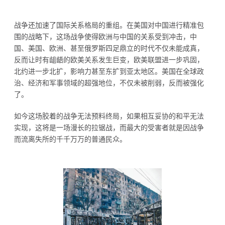
战争还加速了国际关系格局的重组。在美国对中国进行精准包
围的战略下，这场战争使得欧洲与中国的关系受到冲击，中
国、美国、欧洲、甚至俄罗斯四足鼎立的时代不仅未能成真，
反而让时有龃龉的欧美关系发生巨变，欧美联盟进一步巩固，
北约进一步北扩，影响力甚至东扩到亚太地区。美国在全球政
治、经济和军事领域的超强地位，不仅未被削弱，反而被强化
了。
如今这场胶着的战争无法预料终局，如果相互妥协的和平无法
实现，这将是一场漫长的拉锯战，而最大的受害者就是因战争
而流离失所的千千万万的普通民众。