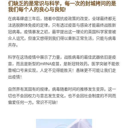
们缺乏的是常识与科学，每一次的封城拷问的是
我们每个人的良心与良知!
在病毒肆虐三年后，随着中国抗疫政策的改变，全球最终都无
法逃脱群体免疫的定律，只有透过疫苗与感染才能最终战胜新
冠病毒。疫情暴发之初，最早提出这一理论的英国科学家曾被
众人诅咒，但谁又想得到我们得以重新正常生活，只能与病毒
共存。
科学在这场疫情中展示了力量，战胜病毒的最佳武器依旧是疫
苗，而且是新型的mRNA疫苗，是新冠特效药。医学突破不能依
靠喊口号来实现，人定不见得能胜天！愚昧更不可能让我们走
出疫情！
自然界有其固有的规律，病毒随着时间的推移发生变异。这一
切也不会因权力与意志发生变化，也不会因社会制度的不同而
偏爱任何一方。常识不可缺！