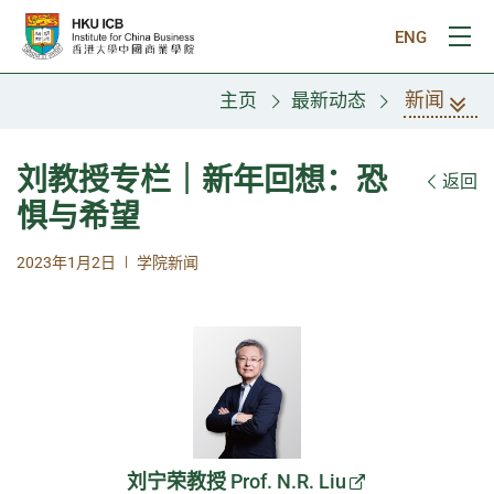
跳往主要内容
ENG
打
新闻
主页
最新动态
刘教授专栏｜新年回想：恐
返回
惧与希望
|
2023年1月2日
学院新闻
刘宁荣教授 Prof. N.R. Liu