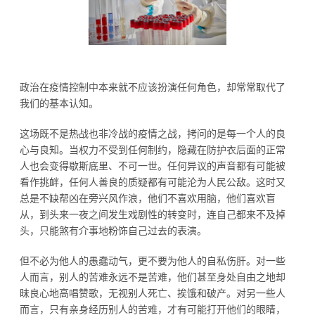
政治在疫情控制中本来就不应该扮演任何角色，却常常取代了
我们的基本认知。
这场既不是热战也非冷战的疫情之战，拷问的是每一个人的良
心与良知。当权力不受到任何制约，隐藏在防护衣后面的正常
人也会变得歇斯底里、不可一世。任何异议的声音都有可能被
看作挑衅，任何人善良的质疑都有可能沦为人民公敌。这时又
总是不缺帮凶在旁兴风作浪，他们不喜欢用脑，他们喜欢盲
从，到头来一夜之间发生戏剧性的转变时，连自己都来不及掉
头，只能煞有介事地粉饰自己过去的表演。
但不必为他人的愚蠢动气，更不要为他人的自私伤肝。对一些
人而言，别人的苦难永远不是苦难，他们甚至身处自由之地却
昧良心地高唱赞歌，无视别人死亡、挨饿和破产。对另一些人
而言，只有亲身经历别人的苦难，才有可能打开他们的眼睛，