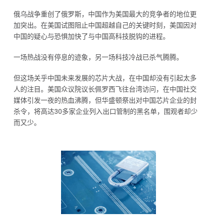
俄乌战争重创了俄罗斯，中国作为美国最大的竞争者的地位更
加突出。在美国试图阻止中国超越自己的关键时刻，美国因对
中国的疑心与恐惧加快了与中国高科技脱钩的进程。
一场热战没有停息的迹象，另一场科技冷战已杀气腾腾。
但这场关乎中国未来发展的芯片大战，在中国却没有引起太多
人的注目。美国众议院议长佩罗西飞往台湾访问，在中国社交
媒体引发一夜的热血沸腾，但华盛顿祭出对中国芯片企业的封
杀令，将高达30多家企业列入出口管制的黑名单，围观者却少
而又少。