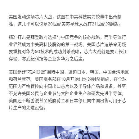
美国发动这场芯片大战，试图在中美科技实力较量中出奇制
胜，这几乎可以说是20世纪美苏星球大战在21世纪的翻版。
精准打击是拜登政府选择与中国竞争的核心战略，而半导体行
业俨然成为中美高科技脱钩的第一战场。美国芯片追杀令无疑
要重复对华为5G技术的成功封杀战略，芯片大战就是要让长江
存储、寒武纪科技等企业步华为之后尘。
美国组建“芯片联盟”围堵中国，逼迫日本、韩国、中国台湾地区
和荷兰就范。美国商务部在10月开始出炉的封杀措施，在全球
范围内严格管控向中国出口芯片以及半导体产品和设备，甚至
不允许美国公民与企业参与大陆企业生产和研发先进半导体。
美国还不断游说甚至威胁荷兰和日本停止向中国出售可用于芯
片生产的先进设备。