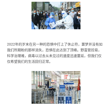
2022年的岁末在另一种的恐惧中打上了休止符，噩梦并没有如
我们所期盼的那样消失，恐惧在此达到了顶峰。野蛮管控易，
科学治理难，病毒以过去从未见过的速度迅速蔓延，但我们仅
仅希望我们的生活回归正常。