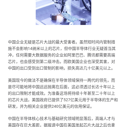
中国企业无疑是芯片大战的最大受害者。虽然短时间内管制措
施不会影响14纳米以上的芯片，但中国半导体行业无疑首当其
冲，任何需要大数据服务的企业如阿里巴巴、腾讯都需要高端
芯片，也会感受到第二级冲击。而欧美国企业也深受其害，对
中国的出口受到出口管制的影响，损失高达几十亿美元以上。
美国现今的做法不是确保在半导体领域保持一两代的领先，而
是尽可能地将中国远远抛离在后面，这必须透过长达十年以上
的出口限制才能成效。为准备这场将持续十年甚至二十年以上
的芯片大战，美国政府已提供了527亿美元用于半导体的生产和
研发，并为相关企业提供240亿美元的信用保证。
中国在半导体核心技术与基础研究领域明显落后，高端人才与
美国存在巨大差距，据报道中国在美国发起芯片大战之后也拿