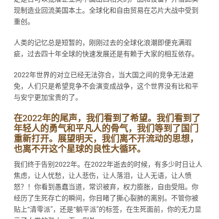
现制造业回流美国本土。全球化和自由贸易在芯片大战中受到
重创。
人类的记忆总是短暂的，刚刚过去的全球化浪潮即便充满瑕
疵，过去四十年全球的快速发展还是有赖于大家的相互依存。
2022年世界的对立已经无法弥合，当大国之间的竞争无法避
免，人们只是希望竞争不会演变成战争，这个世界没有比和平
与安宁更加宝贵的了。
在2022年的尾声，我们看到了希望。我们看到了
年轻人的勇气和平凡人的骨气，我们等到了国门
重新打开。展望明天，我们离不开流动的思想，
也离不开这个星球的良性大循环。
我们终于告别2022年。在2022年逝去的时候，有多少时日让人
焦虑，让人忧愁，让人悲伤，让人落泪，让人无语，让人愤
怒？！你看到愚蠢当道，常识被弃，权力膨胀，自由受阻。你
经历了生死存亡的瞬间，你目睹了撕心裂肺的离别。不管你被
贴上“清零派”，还是“躺平派”的标签，在生死面前，你的无力显