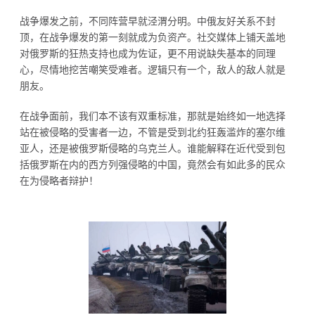
战争爆发之前，不同阵营早就泾渭分明。中俄友好关系不封
顶，在战争爆发的第一刻就成为负资产。社交媒体上铺天盖地
对俄罗斯的狂热支持也成为佐证，更不用说缺失基本的同理
心，尽情地挖苦嘲笑受难者。逻辑只有一个，敌人的敌人就是
朋友。
在战争面前，我们本不该有双重标准，那就是始终如一地选择
站在被侵略的受害者一边，不管是受到北约狂轰滥炸的塞尔维
亚人，还是被俄罗斯侵略的乌克兰人。谁能解释在近代受到包
括俄罗斯在内的西方列强侵略的中国，竟然会有如此多的民众
在为侵略者辩护！