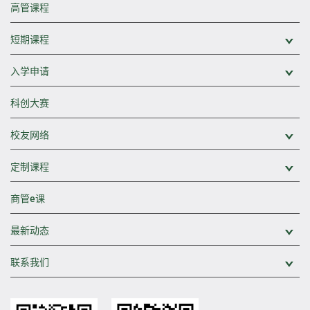
高管课程
短期课程
展
入学申请
展
科创大赛
校友网络
展
定制课程
展
商管e课
最新动态
展
联系我们
展