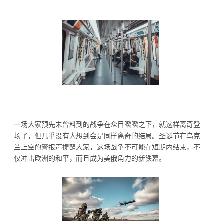
一场大家预先未曾料到的战争在众目睽睽之下，就这样离奇登
场了，但几乎没有人想到会是同样离奇的结局。圣诞节在乌克
兰上空的警报声提醒大家，这场战争不可能在短期内结束，不
仅冲击欧洲的和平，而且成为美俄角力的新铁幕。