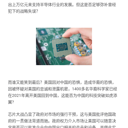
出上万亿元来支持半导体行业的发展。但这是否足够弥补曾经
犯下的战略失误？
而谁又能笑到最后？美国因对中国的恐惧，造成华裔的恐惧，
因被怀疑对美国的忠诚和泄露机密，1400多名华裔科学家已经
在2021年离开美国回到中国，这能否为中国的科技突破如虎添
翼?
芯片大战凸显了政府对市场的强行干预，这与美国批评他国政
府的一贯做法背道而驰。政府权力介入市场让美国可以随意决
定是否可以批准企业向中国出口相关的产品和设备，并借此实