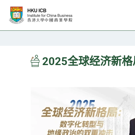
跳往主要内容
2025全球经济新