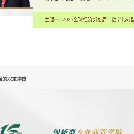
主题一 : 2025全球经济新格局：数字化
治的双重冲击