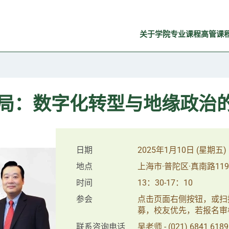
关于学院
专业课程
高管课
格局：数字化转型与地缘政治
日期
2025年1月10日 (星期五)
地点
上海市·普陀区·真南路119
时间
13：30-17：10
参会
点击页面右侧按钮，或扫
募，校友优先，若报名审
联系咨询电话
吴老师 - (021) 6841 6189