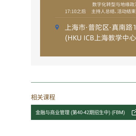
相关课程
金融与商业管理 (第40-42期招生中) (FBM)