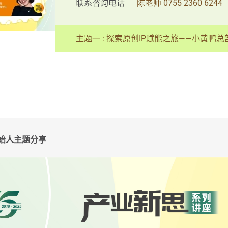
联系咨询电话
陈老师 0755 2360 6244
主题一 : 探索原创IP赋能之旅——小黄鸭
创始人主题分享