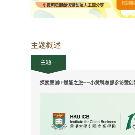
主题概述
主题一
探索原创IP赋能之旅——小黄鸭总部参访暨