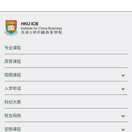
专业课程
高管课程
短期课程
展
入学申请
展
科创大赛
校友网络
展
定制课程
展