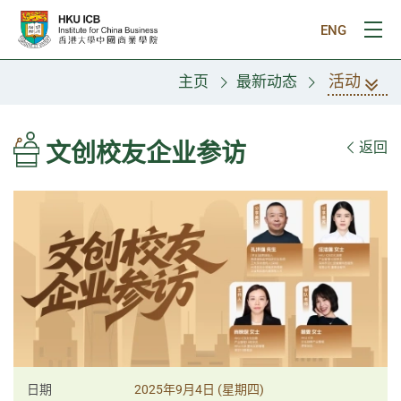
跳往主要内容
ENG
打
活动
主页
最新动态
文创校友企业参访
返回
日期
2025年9月4日 (星期四)