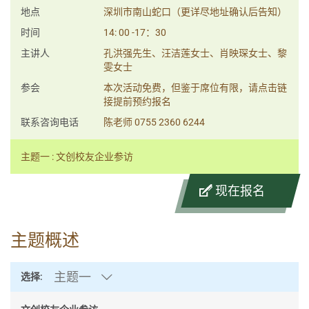
地点
深圳市南山蛇口（更详尽地址确认后告知）
时间
14: 00 -17：30
主讲人
孔洪强先生、汪洁莲女士、肖映琛女士、黎
雯女士
参会
本次活动免费，但鉴于席位有限，请点击链
接提前预约报名
联系咨询电话
陈老师 0755 2360 6244
主题一 : 文创校友企业参访
现在报名
主题概述
主题一
选择: