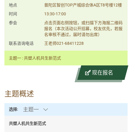
地点
普陀区智创TOP产城综合体A区T8号楼12楼
时间
13:30-17:00
参会
点击页面右侧按钮，或扫描下方海报二维码
报名（本次活动公开招募，校友优先，若报
名审核不通过，届时请勿出席）
联系咨询电话
王老师021-68411228
主题一 : 共塑人机共生新范式
现在报名
主题概述
主题一
选择:
共塑人机共生新范式