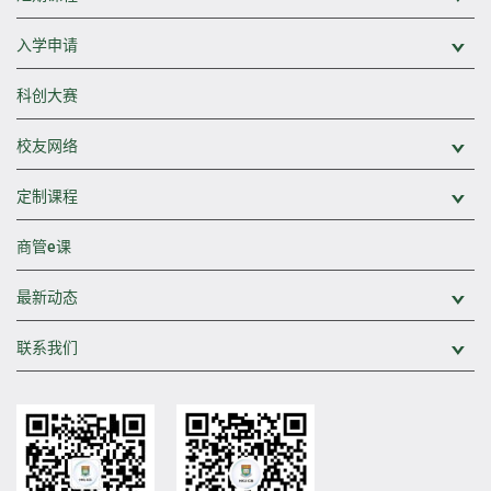
入学申请
展
科创大赛
校友网络
展
定制课程
展
商管e课
最新动态
展
联系我们
展