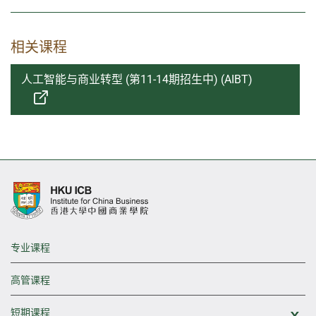
相关课程
人工智能与商业转型 (第11-14期招生中) (AIBT)
专业课程
高管课程
短期课程
展