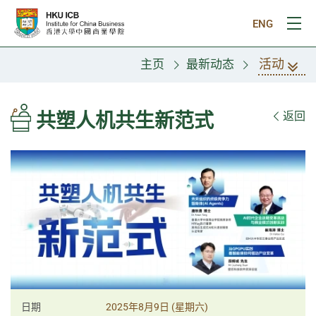
跳往主要内容
ENG
打
活动
主页
最新动态
共塑人机共生新范式
返回
日期
2025年8月9日 (星期六)