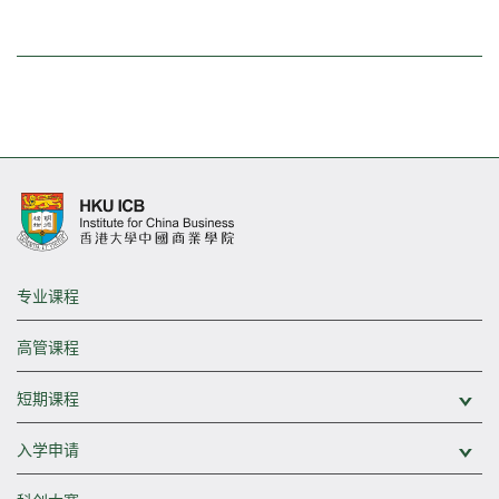
专业课程
高管课程
短期课程
展
入学申请
展