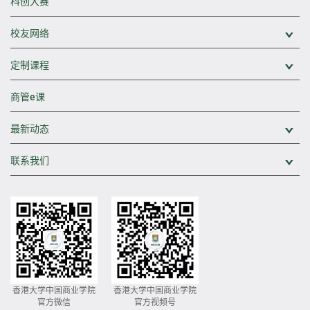
科创大赛
校友网络
展
定制课程
展
商管e课
最新动态
展
联系我们
展
香港大学中国商业学院
香港大学中国商业学院
官方微信
官方视频号