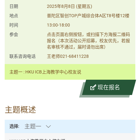
日期
2025年8月8日 (星期五)
地点
普陀区智创TOP产城综合体A区T8号楼12楼
时间
13:00-18:00
参会
点击页面右侧按钮，或扫描下方海报二维码
报名（本次活动公开招募，校友优先，若报
名审核不通过，届时请勿出席）
联系咨询电话
王老师021-68411228
主题一 : HKU ICB上海教学中心校友说
现在报名
主题概述
主题一
选择: