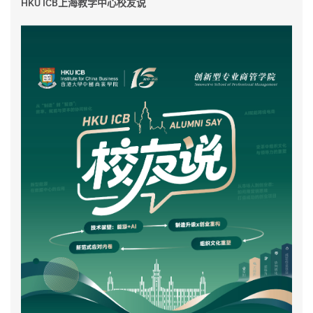
HKU ICB上海教学中心校友说