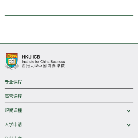
专业课程
高管课程
短期课程
展
入学申请
展