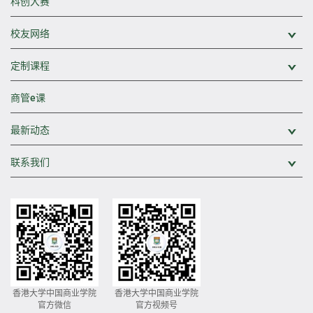
科创大赛
校友网络
展
定制课程
展
商管e课
最新动态
展
联系我们
展
香港大学中国商业学院
香港大学中国商业学院
官方微信
官方视频号