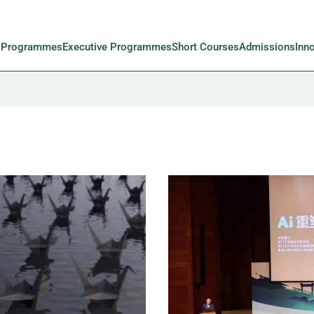
l Programmes
Executive Programmes
Short Courses
Admissions
Inn