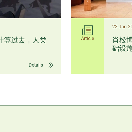
23 Jan 
Article
I计算过去，人类
肖松博
础设施 
Details