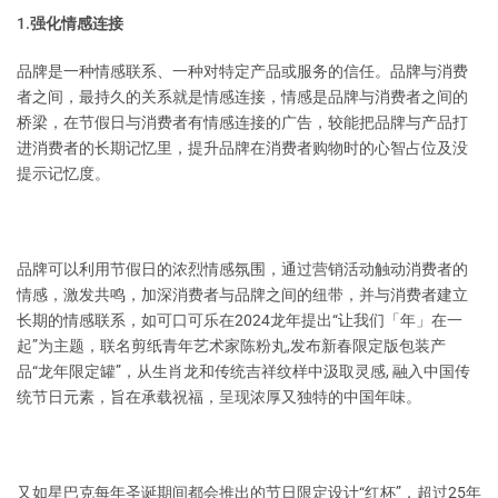
1.强化情感连接
品牌是一种情感联系、一种对特定产品或服务的信任。品牌与消费
者之间，最持久的关系就是情感连接，情感是品牌与消费者之间的
桥梁，在节假日与消费者有情感连接的广告，较能把品牌与产品打
进消费者的长期记忆里，提升品牌在消费者购物时的心智占位及没
提示记忆度。
品牌可以利用节假日的浓烈情感氛围，通过营销活动触动消费者的
情感，激发共鸣，加深消费者与品牌之间的纽带，并与消费者建立
长期的情感联系，如可口可乐在2024龙年提出“让我们「年」在一
起”为主题，联名剪纸青年艺术家陈粉丸,发布新春限定版包装产
品“龙年限定罐”，从生肖龙和传统吉祥纹样中汲取灵感, 融入中国传
统节日元素，旨在承载祝福，呈现浓厚又独特的中国年味。
又如星巴克每年圣诞期间都会推出的节日限定设计“红杯”，超过25年