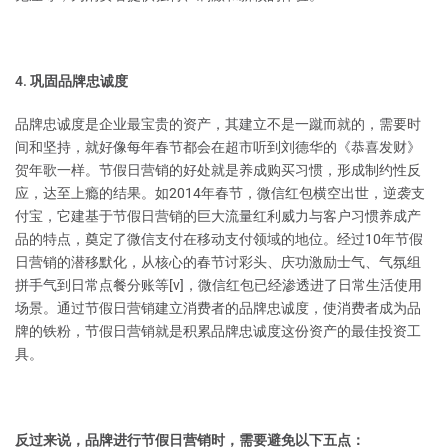
4. 巩固品牌忠诚度
品牌忠诚度是企业最宝贵的资产，其建立不是一蹴而就的，需要时
间和坚持，就好像每年春节都会在超市听到刘德华的《恭喜发财》
贺年歌一样。节假日营销的好处就是养成购买习惯，形成制约性反
应，达至上瘾的结果。如2014年春节，微信红包横空出世，逆袭支
付宝，它建基于节假日营销的巨大流量红利威力与客户习惯养成产
品的特点，奠定了微信支付在移动支付领域的地位。经过10年节假
日营销的潜移默化，从核心的春节讨彩头、庆功激励士气、气氛组
拼手气到日常点餐分账等[v]，微信红包已经渗透进了日常生活使用
场景。通过节假日营销建立消费者的品牌忠诚度，使消费者成为品
牌的铁粉，节假日营销就是积累品牌忠诚度这份资产的最佳投资工
具。
反过来说，品牌进行节假日营销时，需要避免以下五点：