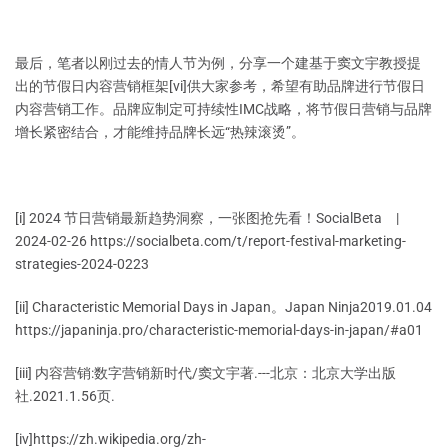
最后，笔者以刚过去的情人节为例，分享一个建基于窦文宇教授提
出的节假日内容营销框架[vi]供大家参考，希望有助品牌进行节假日
内容营销工作。品牌应制定可持续性IMC战略，将节假日营销与品牌
增长紧密结合，才能维持品牌长远“热辣滚烫”。
[i] 2024 节日营销最新趋势洞察，一张图抢先看！SocialBeta |
2024-02-26 https://socialbeta.com/t/report-festival-marketing-
strategies-2024-0223
[ii] Characteristic Memorial Days in Japan。Japan Ninja2019.01.04
https://japaninja.pro/characteristic-memorial-days-in-japan/#a01
[iii] 内容营销:数字营销新时代/窦文宇著.---北京：北京大学出版
社.2021.1.56页.
[iv]https://zh.wikipedia.org/zh-