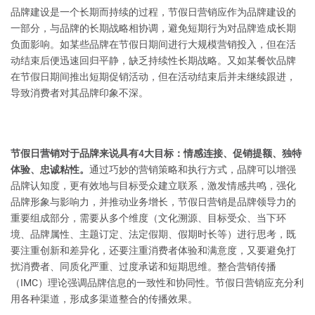
品牌建设是一个长期而持续的过程，节假日营销应作为品牌建设的
一部分，与品牌的长期战略相协调，避免短期行为对品牌造成长期
负面影响。如某些品牌在节假日期间进行大规模营销投入，但在活
动结束后便迅速回归平静，缺乏持续性长期战略。又如某餐饮品牌
在节假日期间推出短期促销活动，但在活动结束后并未继续跟进，
导致消费者对其品牌印象不深。
节假日营销对于品牌来说具有4大目标：情感连接、促销提额、独特
体验、忠诚粘性。
通过巧妙的营销策略和执行方式，品牌可以增强
品牌认知度，更有效地与目标受众建立联系，激发情感共鸣，强化
品牌形象与影响力，并推动业务增长，节假日营销是品牌领导力的
重要组成部分，需要从多个维度（文化溯源、目标受众、当下环
境、品牌属性、主题订定、法定假期、假期时长等）进行思考，既
要注重创新和差异化，还要注重消费者体验和满意度，又要避免打
扰消费者、同质化严重、过度承诺和短期思维。整合营销传播
（IMC）理论强调品牌信息的一致性和协同性。节假日营销应充分利
用各种渠道，形成多渠道整合的传播效果。