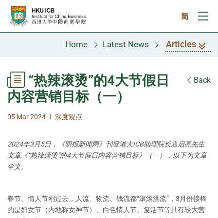
Skip to main content
简
Ope
Articles
Home
Latest News
“热辣滚烫”的4大节假日
Back
内容营销目标（一）
|
05 Mar 2024
深度观点
2024年3月5日，《明报新闻网》刊登港大ICB助理院长袁启亮先生
文章《“热辣滚烫”的4大节假日内容营销目标》（一），以下为文章
全文。
春节、情人节刚过去，人流、物流、钱流都“滚滚洪流”，3月份接棒
的是妇女节（内地称女神节）、白色情人节、复活节等具有较大营