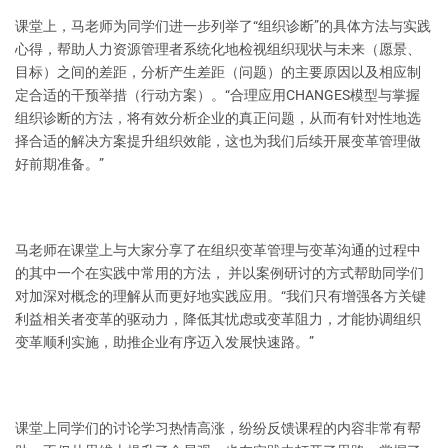
课堂上，马老师为同学们进一步列举了“组织诊断”的具体方法与实践
心得，帮助人力资源管理者系统化地检视组织现状与未来（愿景、
目标）之间的差距，分析产生差距（问题）的主要原因以及相应制
定合适的干预举措（行动方案）。“合理应用CHANGES模型与掌握
组织诊断的方法，将有效分析企业的真正问题，从而有针对性地选
择合适的解决方案提升组织效能，这也为我们后续开展变革管理做
好前期准备。”
马老师在课堂上与大家分享了在组织变革管理与变革沟通的过程中
的其中一个在实践中常用的方法， 并以案例研讨的方式帮助同学们
对加深对概念的理解从而更好地实践应用。“我们只有增强各方关键
利益相关者变革的驱动力，降低其忧虑或变革阻力，才能协调组织
变革顺利实施，助推企业有序迈入发展快速路。”
课堂上同学们的讨论学习热情高涨，纷纷反馈课程的内容非常有帮