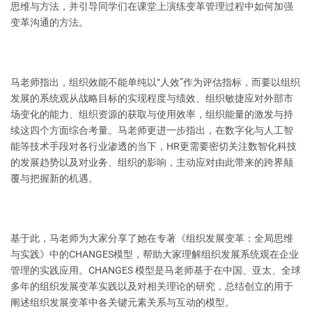
思维与方法，并引导同学们在课堂上演练变革管理过程中如何加强
变革沟通的方法。
马老师指出，组织效能不能单纯以“人效”作为评估指标，而要以组织
发展的系统观从战略目标的实现程度与绩效、组织敏捷应对外部市
场变化的能力、组织资源的获取与使用效率，组织能量的激发与持
续这四个方面综合考量。马老师更进一步指出，在数字化与人工智
能等技术手段对各行业渗透的当下，HR更需要密切关注数智化科技
的发展趋势以及对业务、组织的影响，主动应对由此带来的跨界颠
覆与把握新的机遇。
基于此，马老师为大家分享了她在专著《组织发展变革：全局思维
与实践》中的CHANGES模型，帮助大家理解组织发展系统观在企业
管理的实践应用。CHANGES 模型是马老师基于在中国、亚太、全球
多年的组织发展变革实践以及对相关理论的研究，总结创立的用于
阐述组织发展变革中各关键元素关系与互动的模型。