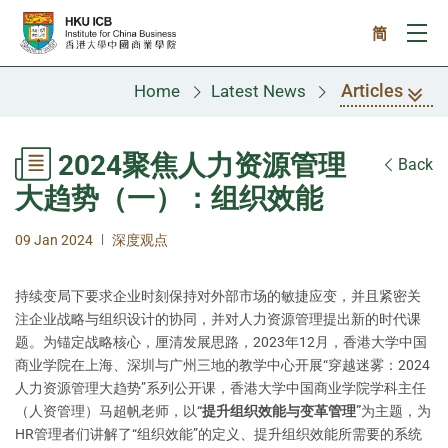
Skip to main content
简
Ope
Articles
Home
Latest News
2024聚焦人力资源管理
Back
大趋势（一）：组织效能
|
09 Jan 2024
深度观点
持续变局下要求企业时刻保持对外部市场的敏捷应变，并且紧密关
注企业战略与组织设计的协同，并对人力资源管理提出新的时代课
题。为锚定战略核心，厘清发展思路，2023年12月，香港大学中国
商业学院在上海、深圳与广州三地的教学中心开展“穿越迷雾：2024
人力资源管理大趋势”系列公开课，香港大学中国商业学院学科主任
（人资管理）马超帆老师，以
“提升组织效能与变革管理”
为主题，为
HR管理者们讲解了“组织效能”的定义、提升组织效能所需要的系统