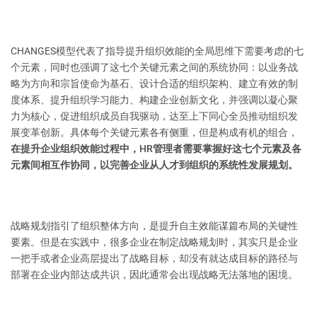
CHANGES模型代表了指导提升组织效能的全局思维下需要考虑的七
个元素，同时也强调了这七个关键元素之间的系统协同：以业务战
略为方向和宗旨使命为基石、设计合适的组织架构、建立有效的制
度体系、提升组织学习能力、构建企业创新文化，并强调以凝心聚
力为核心，促进组织成员自我驱动，达至上下同心全员推动组织发
展变革创新。具体每个关键元素各有侧重，但是构成有机的组合，
在提升企业组织效能过程中，HR管理者需要掌握好这七个元素及各
元素间相互作协同，以完善企业从人才到组织的系统性发展规划。
战略规划指引了组织整体方向，是提升自主效能谋篇布局的关键性
要素。但是在实践中，很多企业在制定战略规划时，其实只是企业
一把手或者企业高层提出了战略目标，却没有就达成目标的路径与
部署在企业内部达成共识，因此通常会出现战略无法落地的困境。