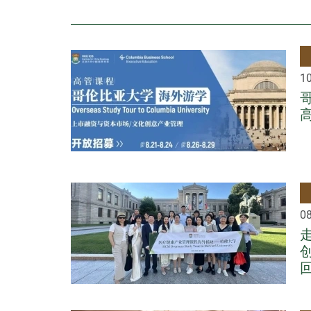
10
08