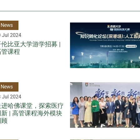
News
 Jul 2024
哥伦比亚大学游学招募 |
高管课程
News
 Jul 2024
走进哈佛课堂，探索医疗
创新 | 高管课程海外模块
回顾