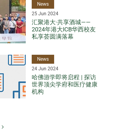
News
25 Jun 2024
汇聚港大·共享酒城——
2024年港大ICB华西校友
私享荟圆满落幕
News
24 Jun 2024
哈佛游学即将启程 | 探访
世界顶尖学府和医疗健康
机构