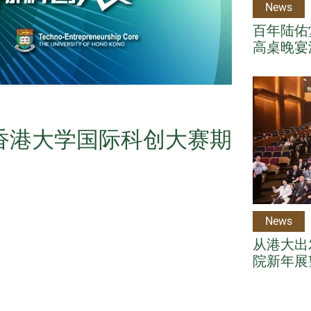
News
百年陆佑堂
高桌晚宴
年香港大学国际科创大赛期
News
从港大出
院新年展