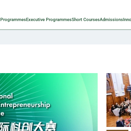
l Programmes
Executive Programmes
Short Courses
Admissions
Inn