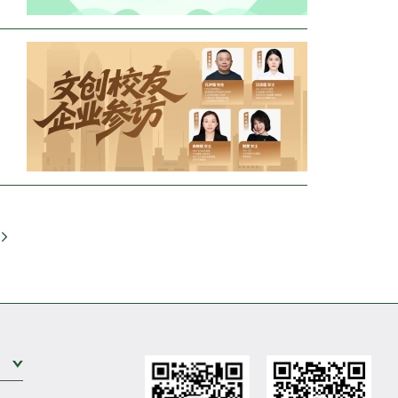
Go
Expand Sub Level