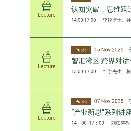
认知突破，思维跃
Lecture
14:00-17:00
李锐博士、孙
15 Nov 2025
Public
智汇湾区 跨界对话
Lecture
13:00-17:00
邹宇先生、柯
07 Nov 2025
Public
“产业新思”系列讲座
Lecture
14：00 -17：00
刘澎涛教