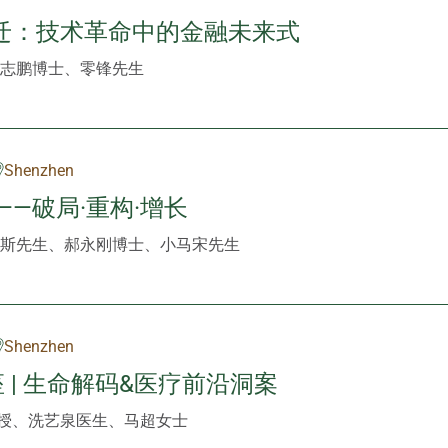
迁：技术革命中的金融未来式
志鹏博士、零锋先生
Shenzhen
——破局·重构·增长
斯先生、郝永刚博士、小马宋先生
Shenzhen
 | 生命解码&医疗前沿洞案
授、洗艺泉医生、马超女士