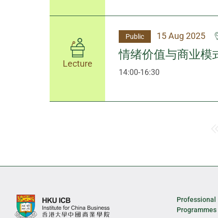
15 Aug 2025
Public
情绪价值与商业模
Lecture
14:00-16:30
Professional
Programmes