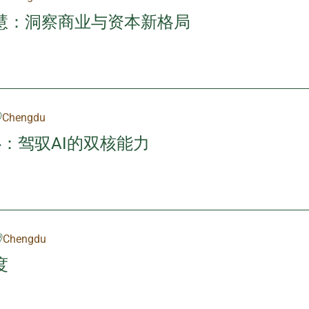
慧：洞察商业与资本新格局
Chengdu
：驾驭AI的双核能力
Chengdu
度