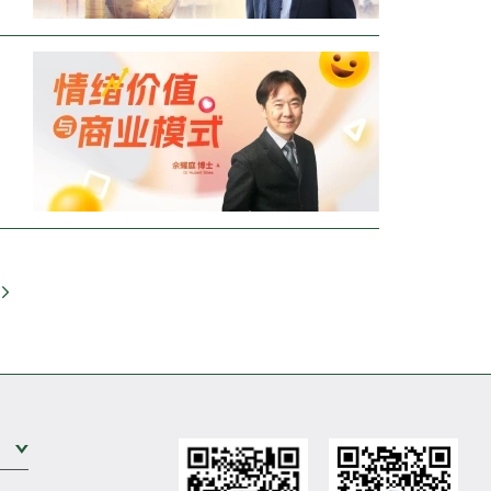
Go
Expand Sub Level