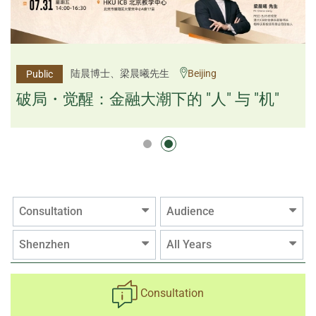
杨文斌先生、邱良弼先生
陆晨博士、梁晨曦先生
Beijing
Guangzhou
Public
Public
逻辑×算法：重塑资产配置内核
破局・觉醒：金融大潮下的 "人" 与 "机"
逻辑×算法：重塑资产配置内核
Consultation
Audience
Shenzhen
All Years
Consultation