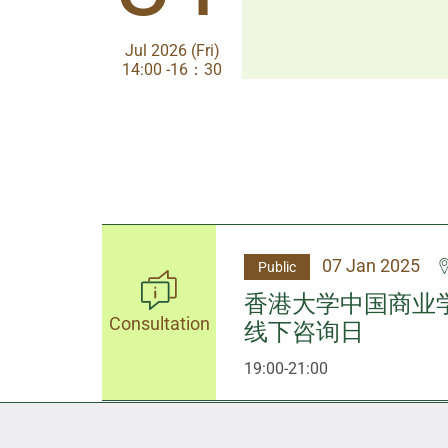
Jul 2026 (Fri)
Jul 2026 (Fri)
14:00 -16：30
14:00-17:30
07 Jan 2025
Public
香港大学中国商业
Consultation
线下咨询日
19:00-21:00