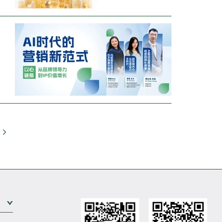
Go
Expand Sub Level