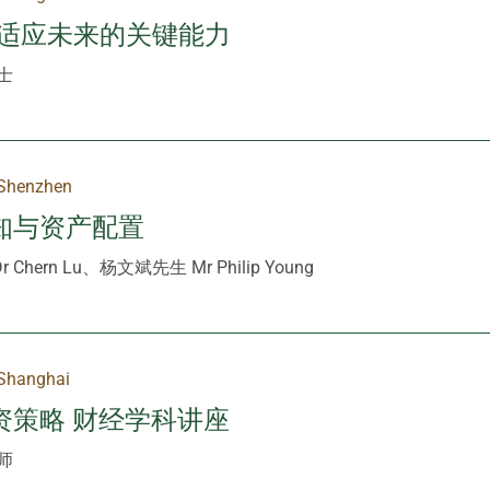
-适应未来的关键能力
士
Shenzhen
知与资产配置
Chern Lu、杨文斌先生 Mr Philip Young
Shanghai
资策略 财经学科讲座
师