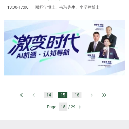
13:30-17:00
郑舒宁博士、韦玮先生、李坚翔博士
14
15
16
First Page
Previous Page
Next Page
Last Page
Page
/ 29
Go