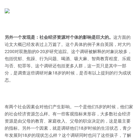
另外一个发现是：社会经济资源对个体的影响是巨大的。
这方面的
论文大概已经发表过上万篇了。这个具体的例子来自英国，对大约
2200对双胞胎的0-20岁研究追踪。这个调研被解释的对象比较多，
包括忧郁、焦躁、行为问题、喝酒、吸大麻、智商教育程度、乐观
与否、犯罪等。这个调研还包括更多人群，这一页只是其中一部
分，是调查这些调研对象18岁的时候，是否有以上提到的行为或状
态。
有两个社会因素会对他们产生影响。一个是他们5岁的时候，他们家
的社会经济资源怎么样。有一些客观指标来形容，大多数社会经济
资源是由父母的教育、家庭收入、父母的职业决定的，这是最主要
的指标。另外一个因素，就是调研他们18岁时候的生活状态，青少
年发展到18岁的现状怎么样？这个调研同时也问了这些孩子，了解