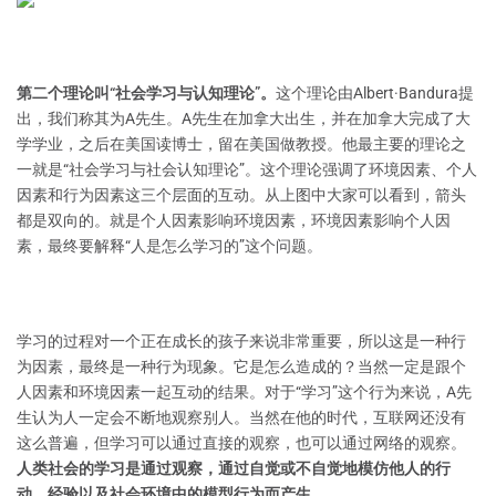
第二个理论叫“社会学习与认知理论”。
这个理论由Albert·Bandura提
出，我们称其为A先生。A先生在加拿大出生，并在加拿大完成了大
学学业，之后在美国读博士，留在美国做教授。他最主要的理论之
一就是“社会学习与社会认知理论”。这个理论强调了环境因素、个人
因素和行为因素这三个层面的互动。从上图中大家可以看到，箭头
都是双向的。就是个人因素影响环境因素，环境因素影响个人因
素，最终要解释“人是怎么学习的”这个问题。
学习的过程对一个正在成长的孩子来说非常重要，所以这是一种行
为因素，最终是一种行为现象。它是怎么造成的？当然一定是跟个
人因素和环境因素一起互动的结果。对于“学习”这个行为来说，A先
生认为人一定会不断地观察别人。当然在他的时代，互联网还没有
这么普遍，但学习可以通过直接的观察，也可以通过网络的观察。
人类社会的学习是通过观察，通过自觉或不自觉地模仿他人的行
动、经验以及社会环境中的模型行为而产生。