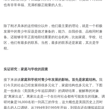
也有非常幸福、充满积极正能量的人生。
除了刚才具体的这些细分以外，他们最主要的理论，就是一个积极
发展中的青少年应该是德才兼备的，能力、自我价值、品格同时兼
备。还能够非常正面地联结重要的社会机构，比如家庭、学校、社
区，他们有最多的联系。当然，最多的联系还是家庭，其次是学
校。
实证研究：家庭与学校的因素
接下来谈谈
家庭和学校对青少年发展的影响。首先是家庭结构。
我
们今天的社会已经发展得很多元化了，家庭结构也多元化了。下图
是一份来自《美国青少年追踪调研》的调研结果，被解释的对象
是“离家出走”。离家出走是一个在任何社会都有可能发生的现象。调
研对象是16,000名初一到高三的学生，这大概也是美国历史上历时
最久的人口调研。从1994年到1995年开始，到现在还在继续追踪这