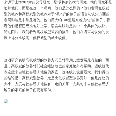
来源于上海307对的父母研究，是5到6岁的横向研究。横向研究不是
追踪他们，而是在这一个瞬间，他们是怎么样的？他们发现低权威
型的教养和高权威型的教养对于5到6岁的孩子的语言与认知方面的
发展影响是非常显著的。他们用大约100道题来检测5岁的孩子，看
看他们是否已经准备好上学。语言与认知是其中一个具体的模块。
通过图片，我们看到高权威型教养的孩子，他们在语言与认知的发
展上得分比较高，低权威型的就比较低。
这项研究表明高权威型的教养方式是对早期儿童发展最有益的。而
且，高权威的教养对低社会经济地位的家庭格外有帮助。虚线就代
表这些来自地社会经济地位的家庭，这条线的坡度最大。我们得出
的结论是，高权威型教养一定是比低权威型教养更好，但是好处的
大小、力度与社会经济地位有一定的关系，尤其对来自低社会经济
地位的家庭的孩子们更有帮助。