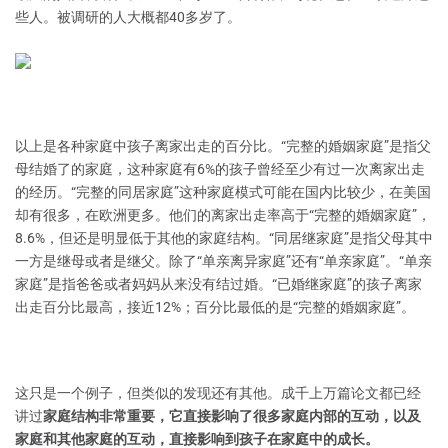
些人。被调研的人大概都40多岁了。
以上是各种家庭中孩子离家出走的百分比。“完整的婚姻家庭”是指父
母结婚了的家庭，这种家庭有6%的孩子曾经至少有过一次离家出走
的经历。“完整的同居家庭”这种家庭模式可能在国内比较少，在美国
却有很多，在欧洲更多。他们的离家出走率高于“完整的婚姻家庭”，
8.6%，但还是明显低于其他的家庭结构。“同居继家庭”是指父母其中
一方是继母或者是继父。除了“单亲离异家庭”还有“单亲家庭”。“单亲
家庭”是指爸爸或者妈妈从来没有结过婚。“已婚继家庭”的孩子离家
出走百分比最高，接近12%；百分比最低的是“完整的婚姻家庭”。
这只是一个例子，但类似的发现还有其他。成千上万篇论文都已经
讲过
家庭结构非常重要，它直接影响了很多家庭内部的互动，以及
家庭和其他家庭的互动，直接影响到孩子在家庭中的成长。