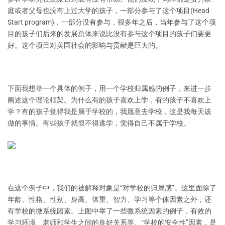
庭或者父母也没有上过大学的孩子，一部分参与了这个项目(Head
Start program)，一部分没有参与，很多年之后，当年参与了这个项
目的孩子们后来的发展总体来说比没有参与这个项目的孩子们要更
好。这个项目对美国社会的影响与贡献是巨大的。
下面我想举一个具体的例子，用一个学校归属感的例子，来进一步
阐述这个理论框架。为什么有的孩子喜欢上学，有的孩子不喜欢上
学？有的孩子觉得我是属于学校的，我愿意去学校，这是我每天该
做的事情。有些孩子就恨不得逃学，觉得自己不属于学校。
在这个例子中，我们的被解释对象是“对学校的归属感”。这里面除了
年龄、性格、性别、身高、体重、智力、学习等个体因素之外，还
有学校的微系统因素。上图中举了一些微系统因素的例子，有效的
学习环境、老师和学生之间的良好关系等。“学校的安全性”因素，是