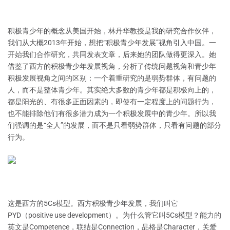
积极青少年的概念从美国开始，林丹华教授是我的研究合作伙伴，
我们从大概2013年开始，想把“积极青少年发展”视角引入中国。一
开始我们合作研究，共同发表文章，后来她的团队做得更深入。她
借鉴了西方的积极青少年发展视角，分析了传统问题视角和青少年
积极发展视角之间的区别：一个着重研究的是弱势群体，有问题的
人，而不是整体青少年。其实绝大多数的青少年都是积极向上的，
都是阳光的、有很多正面因素的，即使有一定程度上的问题行为，
也不能排除他们有很多潜力成为一个积极发展中的青少年。所以我
们强调的是“全人”的发展，而不是只看弱势群体，只看有问题的部分
行为。
这是西方的5Cs模型。西方积极青少年发展，我们叫它
PYD（positive use development）。为什么管它叫5Cs模型？能力的
英文是Competence，联结是Connection，品格是Character，关爱