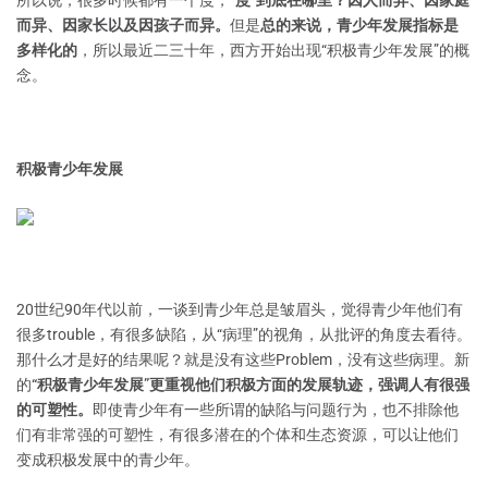
所以说，很多时候都有一个度，
“度”到底在哪里？因人而异、因家庭
而异、因家长以及因孩子而异。
但是
总的来说，青少年发展指标是
多样化的
，所以最近二三十年，西方开始出现“积极青少年发展”的概
念。
积极青少年发展
20世纪90年代以前，一谈到青少年总是皱眉头，觉得青少年他们有
很多trouble，有很多缺陷，从“病理”的视角，从批评的角度去看待。
那什么才是好的结果呢？就是没有这些Problem，没有这些病理。新
的
“积极青少年发展”更重视他们积极方面的发展轨迹，强调人有很强
的可塑性。
即使青少年有一些所谓的缺陷与问题行为，也不排除他
们有非常强的可塑性，有很多潜在的个体和生态资源，可以让他们
变成积极发展中的青少年。