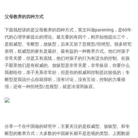
父母教养的四种方式
下面我想讲的是父母教养的四种方式，英文叫做parenting，是60年
代的心理学家提出的理论。最主要的有四个，刚开始他提出三个，
是权威型、专断型，放纵型，后来又加了忽视型/拒绝型。很多研究
表明，权威型的家长是最好、最有益的一种教养方式。他们对孩子
非常关爱，但是又有底线，他们对孩子的行为有适当的控制、在孩
子眼里他们是有权威的。放纵型是非常关爱，非常纵容，你要什么
我都给你，亲子关系非常好，但是你的权威和控制是比较低的；专
断型是我说什么你就得听，没有讨论，没有互动，控制的力量很
强；还有一种拒绝型/忽视型，就是冷漠而纵容。
分享一个在中国做的研究中，主要关注的是权威型、放纵型、和专
断型的教养方式；大多数的中国家长都不是忽视的类型。上图数据