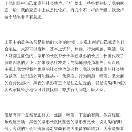
了他们眼中自己家庭的社会地位。他们给出一些答案包括：我的家
庭一般，我的家庭中上或是比较好。有几个不一样的等级，我觉得
这个结果非常有意思。
上图中的蓝色条形是指他们18岁的时候，主观上判断自己家庭的社
会地位。大家可以看到，基本上忧郁、焦躁、行为问题、喝酒、吸
大麻都是蓝色的，条形的长度都长于黑色条形的长度，长度代表了
影响因素的大小，如果条形往左走，与忧郁都是负相关。所以说，
主观上我觉得我的家庭的社会地位怎么样，我认为我家庭的社会地
位越高，忧郁症的可能性越小，焦躁症、行为问题、喝酒、吸大麻
的百分比越小。黑色的条形有三个是往左边走的，就是说5岁时候的
客观家庭经济地位可以抗忧郁、减少行为问题、吸大麻。
但是有两个竟然是正相关：焦躁、喝酒。下面的智商、教育程度、
乐观这三项，黑色的条形长度比蓝色的条形要更长，说明5岁的时
候，客观的社会经济资源对智商有更大更多的影响力。大家能够看