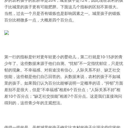
岁的农村孩子的肥胖率是20%，城里孩子是12%，因此现在农村的孩
子比城里的孩子更有可能肥胖。下面这几个指标的区别不算很大。
当然，过去一个月是否有锻炼也是影响因素之一。城里孩子的锻炼
百分比稍微多一点，大概差四个百分点。
第一行的指标是针对更年轻更小的婴幼儿，第二行就是10-15岁的青
少年了。这些数据来源于他们自测。“忧郁”不一定指忧郁症，只是忧
郁的现象。不幸福感、对前途没有信心、人际关系不好、缺乏社交
技能，这些都是他们自己回答的。从数据来说，农村的孩子不如城
里的孩子。如果我们认为百分比能够说明一定概率的话，“抑郁”方面
差别不是很大，但是“不幸福感”相差6个百分点；“人际关系不好”相
差10个百分点；“缺乏社交技能”相差7个百分点。这是我们直接询问
得到的，这些青少年的主观想法。
值得一提的是，虽然城里的孩子确实比农村的孩子出现这些症状的