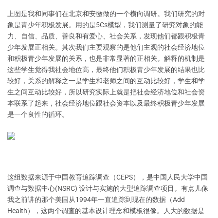
上图是我和同事们在北京和安徽做的一个横向调研。我们研究的对
象是青少年积极发展。用的是5Cs模型，我们测量了研究对象的能
力、自信、品质、善良和有爱心、社会关系，发现他们都跟积极青
少年发展正相关。其次我们主要观察的是他们主观的社会经济地位
和积极青少年发展的关系，也是非常显著的正相关。解释的机制是
这些学生觉得我社会地位高，最终他们积极青少年发展的结果也比
较好，关系的解释之一是学生和老师之间的互动比较好，学生和学
生之间互动比较好，所以研究实际上就是把社会经济地位和社会资
本联系了起来，社会经济地位跟社会资本以及最终积极青少年发展
是一个良性的循环。
这组数据来源于中国教育追踪调查（CEPS），是中国人民大学中国
调查与数据中心(NSRC) 设计与实施的大型追踪调查项目。有点儿像
我之前讲的那个美国从1994年一直追踪到现在的数据（Add
Health），这两个调查的基本设计理念和模板很像。人大的数据是