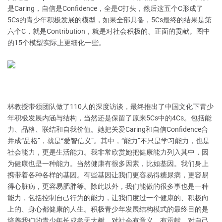
是Caring，自信是Confidence，全是C打头，然后这五个C形成了
5Cs的青少年积极发展的模型，如果全部具备，5Cs最终的结果是第
六个C，就是Contribution，就是对社会积极的、正面的贡献。图中
的15个模型实际上更细化一些。
林教授带领团队做了110人的深度访谈，最终推出了中国文化下青少
年积极发展内涵与结构，当然还是保留了原来5Cs中的4Cs。包括能
力、品格、联结和自我价值。她把关爱Caring和自信Confidence合
并成“品格”，就是“爱智信义”。其中，“能力”不只是学习能力，也是
社会能力，更是生活能力。我非常欣赏她把健康能力列入其中，因
为健康也是一种能力。当然健康有很多因素，比如基因。我们身上
携带着各种各样的基因。有些基因让我们更容易得糖尿病，更容易
得心脏病，更容易肥胖等。除此以外，我们能做的很多事也是一种
能力，包括控制自己行为的能力，让我们度过一个健康的、积极向
上的、身心都健康的人生。积极青少年发展结构模式的最终目的是
培养我们的青少年长成参天大树，对社会有意义、有贡献，对自己