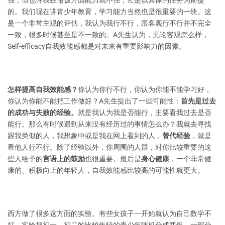
强，但也许我在做饭方面能力就不强，它是以具体的任务为前提
的。我们现在讲青少年教育，学习能力当然也是很重要的一块。这
是一个非常主观的评估，我认为我行不行，跟客观行不行并不完全
一致，很多时候甚至是不一致的。A先生认为，无论客观怎么样，
Self-efficacy自我效能感都是对未来有重要影响力的因素。
怎样提高自我效能感？
你认为你行不行，你认为你能不能学习好，
你认为你能不能把工作做好？A先生提出了一些可能性：
首先是过去
的成功与失败的经验。
就是我认为我是否能行，主要看我过去是否
能行。那么有时候遇到从来没有经历过的事情怎么办？我就去寻找
跟我类似的人，我想象中或是我在网上看到的人，
替代经验
，就是
看他人行不行。除了经验以外，你周围的人群，对你比较重要的这
些人给予的
言语上的鼓励
也很重要。最后是
身心健康
，一个非常健
康的、积极向上的年轻人，自我效能感比较高的可能性就更大。
西方做了很多这方面的实验。有些女孩子一开始就认为自己数学不