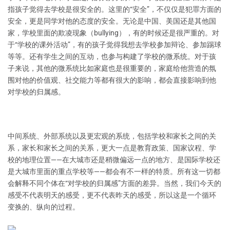
指孩子觉得去学校是很安全的。这里的“安全”，不仅仅是犯罪方面的
安全，更是同学对他的态度的安全。无论是中国、美国还是其他国
家，学校里面的欺凌现象（bullying），有的时候还是很严重的。对
于“学校的课外活动”，有的孩子觉得我想去学校参加辩论、参加踢球
等等。还有学生之间的互动，也参与构建了学校的微系统。对于孩
子来说，其他的微系统比如家庭也是很重要的，家庭给他营造的氛
围对他的价值观、社交能力等都有很大的影响，都会直接影响到他
对学校的归属感。
中间系统、外部系统以及更宏观的系统，包括学校和家长之间的关
系，家长和家长之间的关系，更大一点是教育政策、国家议程、学
校的地理位置——在大城市还是稍微偏远一点的地方、是国际学校还
是大城市里面的重点学校等——都会有不一样的特质。所有这一切都
会解释不同个体在“对学校的归属感”方面的差异。当然，我们今天的
感受不代表明天的感受，更不代表昨天的感受，所以这是一个循环
变换的、纵向的过程。