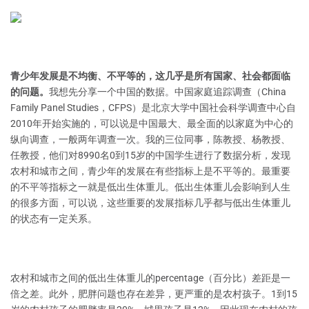
青少年发展是不均衡、不平等的，这几乎是所有国家、社会都面临
的问题。
我想先分享一个中国的数据。中国家庭追踪调查（China
Family Panel Studies，CFPS）是北京大学中国社会科学调查中心自
2010年开始实施的，可以说是中国最大、最全面的以家庭为中心的
纵向调查，一般两年调查一次。我的三位同事，陈教授、杨教授、
任教授，他们对8990名0到15岁的中国学生进行了数据分析，发现
农村和城市之间，青少年的发展在有些指标上是不平等的。最重要
的不平等指标之一就是低出生体重儿。低出生体重儿会影响到人生
的很多方面，可以说，这些重要的发展指标几乎都与低出生体重儿
的状态有一定关系。
农村和城市之间的低出生体重儿的percentage（百分比）差距是一
倍之差。此外，肥胖问题也存在差异，更严重的是农村孩子。1到15