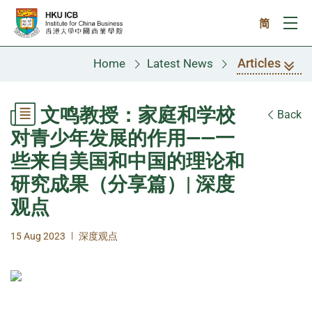
Skip to main content
简
Ope
Articles
Home
Latest News
文鸣教授：家庭和学校
Back
对青少年发展的作用——一
些来自美国和中国的理论和
研究成果（分享篇）| 深度
观点
|
15 Aug 2023
深度观点