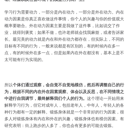
学习行为需要动力，一部分是内在动力，一部分是外在动力。内在
动力因素是你真正喜欢做这件事情，你个人的兴趣与你的价值观大
概率要吻合。外在动力因素主要是我做了这件事，比如说交了作
业，就得到褒奖；如果不做，也许老师就会找我麻烦，或者告诉家
长。最完美的动力就是内在和外在动力都存在，但实际上，不同的
目标有不同的行为，一般来说都是有区别的，有的时候内在多一
点，有的时候外在多一点，但是如果内在外在都没有，基本上是不
太可能有行为实现的。
所以
个体们通过观察，会自觉不自觉地模仿，然后再调整自己的行
为，根据不同的内在外在因素观察、体会以及反思，在不同情境之
中进行自我调节，最终解释我们个人的行为。
这个理论一开始用来
解释学习行为，但它对成年人，包括老年人，中年人，年轻人的各
种行为都有一定的解释。锻炼身体就是一个非常好的行为因素，很
多人对锻炼身体有内在和外在的兴趣，锻炼身体也有模仿因素。有
研究表明：街上跑步的人多了，你也会有更多的可能去锻炼。