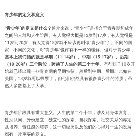
青少年的定义和意义
“青少年”的定义是什么？
通常来说，“青少年”是指介于青春期和成年
之间的人群和人生阶段。有人觉得大概是13岁到17岁，有人觉得是
11岁到20岁，有人觉得18岁就不应该再叫做“青少年”了。不同的国
家、不同的文化，对“青少年”也许有不一样的理解。但对于青少年，
基本上我们指的就是早期（11-14岁）、中期（15-17岁）、后期
（18-20岁）三个阶段，跨越了人生的第二个十年。
有些孩子10岁开
始就已经出现一些青春期的早期特征，然后到中期、后期。比如在
美国，18岁就可以投票了，但他们仍然具有很多青少年的特质，虽
然大多数都上了大学。
青少年阶段具有重大意义。人生的第二个十年，涉及到身体发育、
性别认同、身份建立、独立性的探索、自我探索、社交关系的界定
及培养、责任感的培养，这一切经历以及他们的心得对一生的发展
都有非常重要的意义。