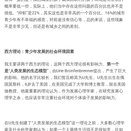
概率要低一些，实际上，他们当中存在这些问题的百分比也并不是
很低。“抑郁”是22%，其实这也是非常高的一个百分比。16%的城市
青少年有不幸福的感觉，对前途没有信心等，总的来说，这些现象
不是非常少见，但还是有城乡之间的差别。
西方理论：青少年发展的社会环境因素
我主要讲两个西方的理论，这两个西方理论很有影响力。
第一个
是“人类发展的生态模型”
，由Urie·Bronfenbrenner提出，产生了巨大
的影响。他的名字比较长，我们暂且称其为U先生。U先生出生在俄
国莫斯科，6岁去了美国，在美国完成了大学和博士教育，留在美国
做教授。他最重要的理论认为，作为发展心理学家，在研究发展心
理学之余，也应该非常注重社会环境对个体孩子发展的影响力。
在U先生创建了“人类发展的生态模型”这一理论之前，大多数心理学
家及社会科学家都认为：如果一个人最终生活得不是很如意，比如