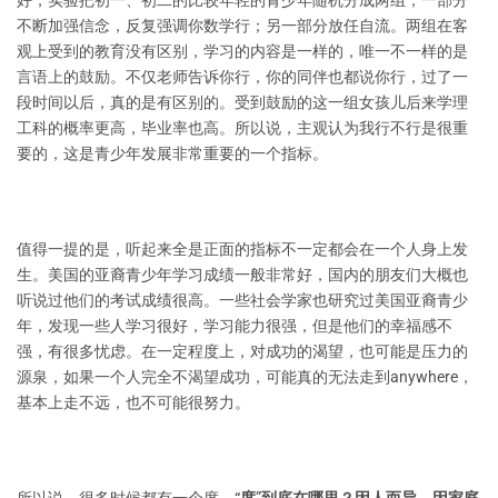
好，实验把初一、初二的比较年轻的青少年随机分成两组，一部分
不断加强信念，反复强调你数学行；另一部分放任自流。两组在客
观上受到的教育没有区别，学习的内容是一样的，唯一不一样的是
言语上的鼓励。不仅老师告诉你行，你的同伴也都说你行，过了一
段时间以后，真的是有区别的。受到鼓励的这一组女孩儿后来学理
工科的概率更高，毕业率也高。所以说，主观认为我行不行是很重
要的，这是青少年发展非常重要的一个指标。
值得一提的是，听起来全是正面的指标不一定都会在一个人身上发
生。美国的亚裔青少年学习成绩一般非常好，国内的朋友们大概也
听说过他们的考试成绩很高。一些社会学家也研究过美国亚裔青少
年，发现一些人学习很好，学习能力很强，但是他们的幸福感不
强，有很多忧虑。在一定程度上，对成功的渴望，也可能是压力的
源泉，如果一个人完全不渴望成功，可能真的无法走到anywhere，
基本上走不远，也不可能很努力。