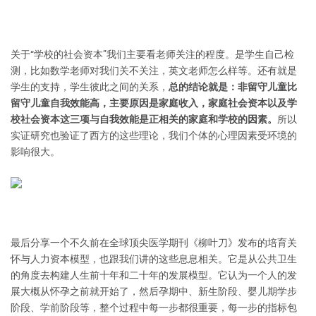
关于“学校的社会资本”我们主要看老师关注的程度。是学生自己检
测，比如数学老师对我们关不关注，英文老师怎么样等。还有就是
学生的支持，学生彼此之间的关系，
总的结论就是：非留守儿童比
留守儿童自我效能高，主要原因是家庭收入，家庭社会资本以及学
校社会资本这三项与自我效能是正相关的家庭和学校的因素。
所以
实证研究也验证了西方的这些理论，我们个体的心理因素受环境的
影响很大。
最后分享一个不久前在全球顶尖医学期刊《柳叶刀》发布的培育关
怀与人力资本模型，也跟我们讲的这些息息相关。它是从公共卫生
的角度去构建人生前十年和二十年的发展模型。它认为一个人的发
展大概从怀孕之前就开始了，然后孕期中、新生阶段、婴儿期学步
阶段、学前阶段等，整个过程中每一步都很重要，每一步的指标包