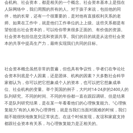
会机构、社会资本，都是相关的一个概念。社会资本基本上是指在
人际网络中，我们周围的所有的人。对于孩子来说，包括他的同
伴，他的长辈，还有一个很重要的，是对他有直接权利关系的老
师。如果在工作中，就是他们工作单位的上上级。这些关系都是有
望创造出社会资本的，可以给你带来很多正面的、有价值的资源。
社会资本包括信息交流和资源共享。我们的目的就是从这些社会资
本的共享中提高生产力，最终实现我们共同的目标。
社会资本概念虽然非常的普遍，但也具有争议性，学者们在争论社
会资本到底是个人因素，还是团体、机构的因素？大多数社会科学
家都认为，你可以把它想象成个人的资本，也可以把它想象成单
位、社会机构的变量。举个英国的例子，大约对14-24岁的2400人的
队列研究。不同的时间、不同的年份都一直在跟踪调研。但是结果
不是队列研究结果，是在某一年看看他们的心理恢复能力。“心理恢
复能力”有的人称为心理弹性，就是当我们当面对困难的时候，我们
能不能很快地恢复到正常状态。在这个时候发现，友谊和家庭支持
都跟社会资本有关系，与心理恢复能力是正相关的。