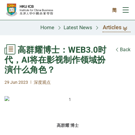
Skip to main content
简
Ope
Articles
Home
Latest News
高群耀博士：WEB3.0时
Back
代，AI将在影视制作领域扮
演什么角色？
|
29 Jun 2023
深度观点
高群耀 博士