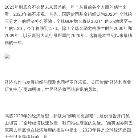
2023年到底会不会是未来最差的一年？从目前各个方面的估计来
看，2023年都不乐观。首先，国际货币基金组织认为2023年全球约
三分之一的经济将会萎缩，全球GDP增长将从2021年的6%放缓至去
年的3.2%，今年将跌到2.7%。除了全球金融危机发生时的2008年和
2009年，以及新冠大流行最严重的2020年，这将是本世纪以来最糟
糕的一年。
经济合作与发展组织的预测也同样不容乐观。英国智库“经济和商业
研究中心”更加明确，世界经济将面临衰退的风险。
高盛2023年的经济展望，标题为“黎明前更黑暗”，这份报告开门见
山坦言，“全球经济快速放缓，我们站在衰退的边缘。”而英国券商巴
克莱去年底也在经济展望的报告中指出，2023年将是全球经济近四
十年以来最疲软的一年。