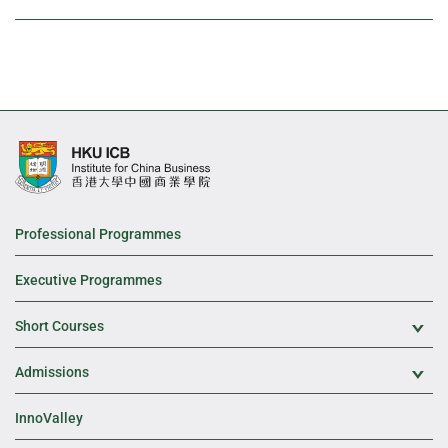
Professional Programmes
Executive Programmes
Short Courses
Exp
Admissions
Exp
InnoValley