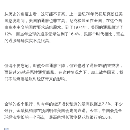
从历史的角度去看，这可能不算高。上一世纪70年代初尼克松任美
国总统期间，美国的通胀也非常高。尼克松甚至在全国，在这个自
由资本主义的国度要求冻结薪水。到了1974年，美国的通胀超过了
12%，而当年全球的通胀记录达到了16.4%，跟那个时代相比，现在
的通胀确确实实不是很高。
但请不要忘记，即使今年通胀下降，但它也过了通胀3%的警戒线，
而超过5%就是恶性通货膨胀。在这种情况之下，加上战争因素，我
们不能麻痹通胀对经济带来的影响。
全球的各个银行，对今年的经济增长预测的最高数据是2.3%。不少
银行、金融机构都在预测明年美国会走向衰退。今年，中国会是全
球经济增长的一个亮点，最高的增长预测是花旗银行的5.6%。