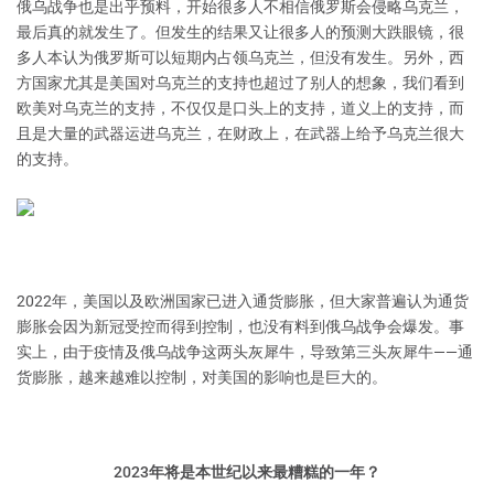
俄乌战争也是出乎预料，开始很多人不相信俄罗斯会侵略乌克兰，
最后真的就发生了。但发生的结果又让很多人的预测大跌眼镜，很
多人本认为俄罗斯可以短期内占领乌克兰，但没有发生。另外，西
方国家尤其是美国对乌克兰的支持也超过了别人的想象，我们看到
欧美对乌克兰的支持，不仅仅是口头上的支持，道义上的支持，而
且是大量的武器运进乌克兰，在财政上，在武器上给予乌克兰很大
的支持。
2022年，美国以及欧洲国家已进入通货膨胀，但大家普遍认为通货
膨胀会因为新冠受控而得到控制，也没有料到俄乌战争会爆发。事
实上，由于疫情及俄乌战争这两头灰犀牛，导致第三头灰犀牛——通
货膨胀，越来越难以控制，对美国的影响也是巨大的。
2023年将是本世纪以来最糟糕的一年？