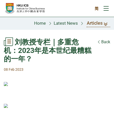
Skip to main content
简
Ope
Articles
Home
Latest News
刘教授专栏｜多重危
Back
机：2023年是本世纪最糟糕
的一年？
08 Feb 2023