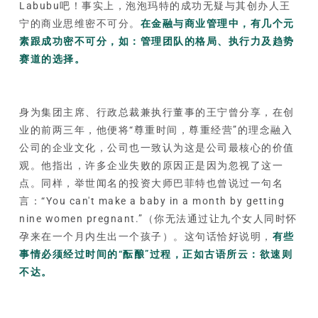
Labubu吧！事实上，泡泡玛特的成功无疑与其创办人王
宁的商业思维密不可分。
在金融与商业管理中，有几个元
素跟成功密不可分，如：管理团队的格局、执行力及趋势
赛道的选择。
身为集团主席、行政总裁兼执行董事的王宁曾分享，在创
业的前两三年，他便将“尊重时间，尊重经营”的理念融入
公司的企业文化，公司也一致认为这是公司最核心的价值
观。他指出，许多企业失败的原因正是因为忽视了这一
点。同样，举世闻名的投资大师巴菲特也曾说过一句名
言：“You can't make a baby in a month by getting
nine women pregnant.”（你无法通过让九个女人同时怀
孕来在一个月内生出一个孩子）。这句话恰好说明，
有些
事情必须经过时间的“酝酿”过程，正如古语所云：欲速则
不达。