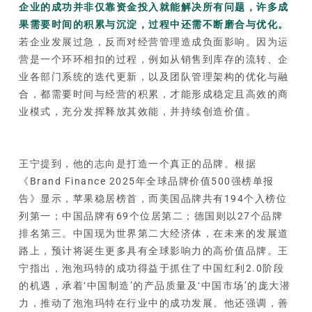
企业的成功并非仅靠资金投入就能解决所有问题，许多成
果需要时间的积累与沉淀，过程中还需不断磨合与优化。
若企业发展过急，反而对经营管理造成负面影响。因为运
营是一个环环相扣的过程，例如从销售到库存的流转、企
业各部门系统的迭代更新，以及团队管理架构的优化与融
合，都需要时间与经营的积累，才能形成稳定且高效的商
业模式，充分发挥释放其效能，并持续创造价值。
王宁提到，他的志向是打造一个真正的品牌。根据
《Brand Finance 2025年全球品牌价值500强榜单报
告》显示，苹果稳居榜首，而美国品牌共有194个入榜位
列第一；中国品牌有69个位居第二；德国则以27个品牌
排名第三。中国现为世界第二大经济体，在未来的发展道
路上，预计将诞生更多具有全球影响力的高价值品牌。王
宁指出，泡泡玛特的成功得益于抓住了中国红利2.0阶段
的机遇，承着‘中国制造’的产品质量及‘中国市场’的庞大潜
力，推动了泡泡玛特在行业中的成功发展。他还强调，善