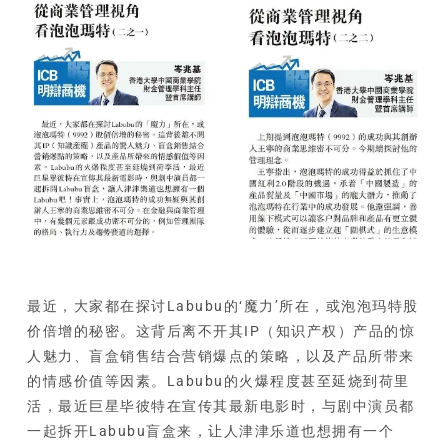
最近，大家都在探讨Labubu的‘魔力’所在，或泡泡玛特股
价倍增的秘密。这背后离不开其IP（知识产权）产品的惊
人魅力、盲盒销售结合营销爆点的策略，以及产品所带来
的情感价值等因素。Labubu的火爆程度甚至延烧到荷里
活，最近巨星毕彼特在宣传其最新电影时，与剧中演员都
一起拆开Labubu盲盒来，让人津津乐道也想拥有一个