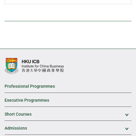
Professional Programmes
Executive Programmes
Short Courses
Exp
Admissions
Exp