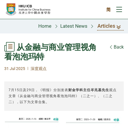
Skip to main content
简
Ope
Articles
Home
Latest News
从金融与商业管理视角
Back
看泡泡玛特
|
31 Jul 2025
深度观点
7月15日及29日，《明报》分别发表
财金学科主任岑兆基先生
观点
文章《从金融与商业管理视角看泡泡玛特》（二之一）、（二之
二），以下为文章合集。