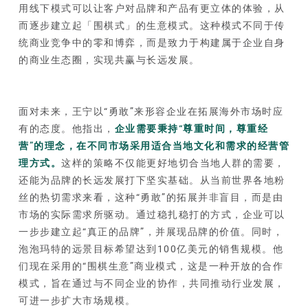
用线下模式可以让客户对品牌和产品有更立体的体验，从
而逐步建立起「围棋式」的生意模式。这种模式不同于传
统商业竞争中的零和博弈，而是致力于构建属于企业自身
的商业生态圈，实现共赢与长远发展。
面对未来，王宁以“勇敢”来形容企业在拓展海外市场时应
有的态度。他指出，
企业需要秉持“尊重时间，尊重经
营”的理念，在不同市场采用适合当地文化和需求的经营管
理方式。
这样的策略不仅能更好地切合当地人群的需要，
还能为品牌的长远发展打下坚实基础。从当前世界各地粉
丝的热切需求来看，这种“勇敢”的拓展并非盲目，而是由
市场的实际需求所驱动。通过稳扎稳打的方式，企业可以
一步步建立起“真正的品牌”，并展现品牌的价值。同时，
泡泡玛特的远景目标希望达到100亿美元的销售规模。他
们现在采用的“围棋生意”商业模式，这是一种开放的合作
模式，旨在通过与不同企业的协作，共同推动行业发展，
可进一步扩大市场规模。