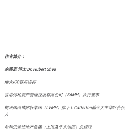
作者简介：
佘耀庭 博士 Dr. Hubert Shea
港大ICB客席讲师
香港铈柏资产管理控股有限公司（SAMH）执行董事
前法国路威酩轩集团（LVMH）旗下 L Catterton基金大中华区合伙
人
前和记黃埔地产集团（上海及华东地区）总经理