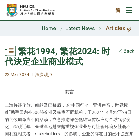
Skip to main content
简
Ope
Articles
Home
Latest News
繁花1994, 繁花2024: 时
Back
代決定企业商业模式
|
22 Mar 2024
深度观点
前言
上海将继伦敦、纽约及巴黎后，以“中国行动，亚洲声音，世界标
准”携手国内外500强企业及多家不同机构，于2024年4月22至29日
的气候周举办不同活动，立意推进绿色低碳宣传以应对全球气候变
化。综观近年，全球各地越来越重视企业业务对社会环境及社会不
同利益相关者（stakeholders）的影响，企业的存在目的已不是芝加