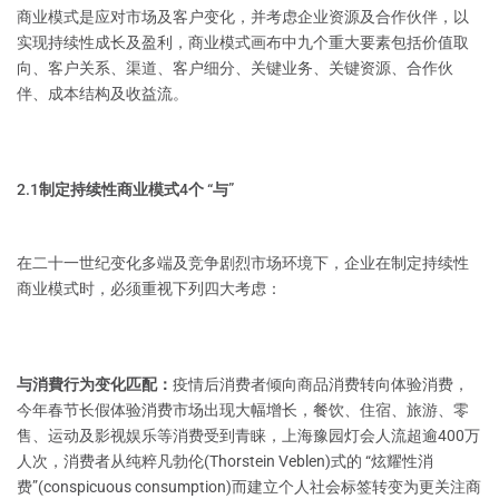
商业模式是应对市场及客户变化，并考虑企业资源及合作伙伴，以
实现持续性成长及盈利，商业模式画布中九个重大要素包括价值取
向、客户关系、渠道、客户细分、关键业务、关键资源、合作伙
伴、成本结构及收益流。
2.1制定持续性商业模式4个 “与”
在二十一世纪变化多端及竞争剧烈市场环境下，企业在制定持续性
商业模式时，必须重视下列四大考虑：
与消費行为变化匹配：
疫情后消费者倾向商品消费转向体验消费，
今年春节长假体验消费市场出现大幅增长，餐饮、住宿、旅游、零
售、运动及影视娱乐等消费受到青睐，上海豫园灯会人流超逾400万
人次，消费者从纯粹凡勃伦(Thorstein Veblen)式的 “炫耀性消
费”(conspicuous consumption)而建立个人社会标签转变为更关注商