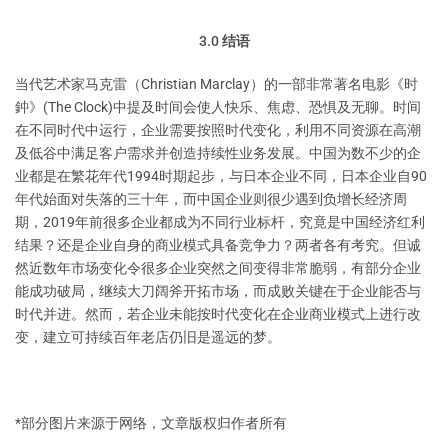
3.0 结语
当代艺术家马克雷（Christian Marclay）的一部非常著名电影《时
鈡》(The Clock)中提及时间会使人快乐、焦虑、恐惧及无聊。时间
在不同时代中运行，企业需要按照时代变化，利用不同资源在高潮
及低谷中满足客户需求并创造持续性业务发展。中国为数不少的企
业都是在繁花年代1994时期起步，与日本企业不同，日本企业自90
年代始面对失落的三十年，而中国企业则很少遇到负增长经济周
期，2019年前很多企业都成为不同行业标杆，究竟是中国经济红利
结果？还是企业自身的商业模式具备竞争力？两者各有考究。但诚
然近数年市场变化令很多企业突然之间变得非常脆弱，有部分企业
能成功破局，继续大刀阔斧开拓市场，而成败关键在于企业能否与
时代并进。然而，若企业未能按时代变化在企业商业模式上进行改
变，建立可持续百年老店仍旧是遥远的梦。
*部分图片来源于网络，文章版权归作者所有