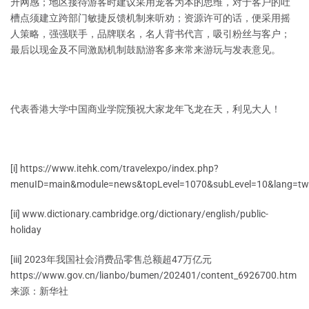
升网感；地区接待游客时建议采用宠客为本的思维，对于客户的吐
槽点须建立跨部门敏捷反馈机制来听劝；资源许可的话，便采用摇
人策略，强强联手，品牌联名，名人背书代言，吸引粉丝与客户；
最后以现金及不同激励机制鼓励游客多来常来游玩与发表意见。
代表香港大学中国商业学院预祝大家龙年飞龙在天，利见大人！
[i] https://www.itehk.com/travelexpo/index.php?
menuID=main&module=news&topLevel=1070&subLevel=10&lang=tw
[ii] www.dictionary.cambridge.org/dictionary/english/public-
holiday
[iii] 2023年我国社会消费品零售总额超47万亿元
https://www.gov.cn/lianbo/bumen/202401/content_6926700.htm
来源：新华社