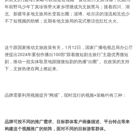
年前野马少年丁真珍珠带火家乡理塘成为文旅黑马；接着四川、湖
北、新疆等多地文旅局长变装出圈；淄博、哈尔滨的顶流相见也少
不了短视频的助燃；近期各地文旅局的花式整活也红红火火。
这个跟国家推动文旅政策有关，1月12日，国家广播电视总局办公厅
便提出2024年要创作播出100部“跟着微短剧去旅行”主题优秀微短
剧，推动一批实体取景地跟随微短剧的热播“出圈” 。在政策的支持
下，文旅热便在网上燃起来。
品牌需要利用视频提升“网感”，现时流行的视频+策略约有三种：
品牌可按不同的推广需求、目标群体客户画像描述、平台特点等来
构建这个视频推广的矩阵，面对不同的目标游客群体。