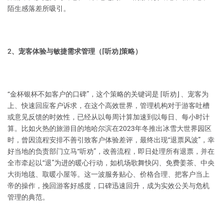
陌生感落差所吸引。
2、宠客体验与敏捷需求管理（⌈听劝⌋策略）
“金杯银杯不如客户的口碑”，这个策略的关键词是 ⌈听劝⌋ 、宠客为
上、快速回应客户诉求，在这个高效世界，管理机构对于游客吐槽
或意见反馈的时效性，已经从以每周计算加速到以每日、每小时计
算。比如火热的旅游目的地哈尔滨在2023年冬推出冰雪大世界园区
时，曾因流程安排不善引致客户体验差评，最终出现“退票风波”，幸
好当地的负责部门立马“听劝”，改善流程，即日处理所有退票，并在
全市牵起以“退”为进的暖心行动，如机场歌舞快闪、免费姜茶、中央
大街地毯、取暖小屋等。这一波服务贴心、价格合理、把客户当上
帝的操作，挽回游客好感度，口碑迅速回升，成为实效公关与危机
管理的典范。