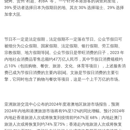
烧烤、贵州“村超、村BA” 等 。一个针对本港游客的调查则发现，
39% 受访者选择日本为假期目的地、其次 30% 选择瑞士、29% 选择
加拿大[i]。
节日不一定是法定假期，法定假期不一定落在节日。公众节假日可
被细分为公众假期、国家假期、法定假期、银行假期、劳工假期、
宗教假期、地方假期等[ii]。公众节假日是带旺消费的日子，2023 年
内地社会消费品零售总额约47万亿人民币，其中节假日消费规模约
占10%（包括购物、餐饮、旅游、文化、体育等项目），上述服务消
费已成为节假日消费的主要内容[iii]。文旅是节假日消费的主要引
擎，它同时包含了购物与餐饮等项目，这是一个上千万亿的市场。
亚洲旅游交流中心公布的2024年度港澳地区旅游市场报告，预测
2024年内地和港澳旅游市场将有9%至12%的同比增幅。预计2024年
内地赴香港旅游人次或将恢复到疫情前约67%至 68%；内地赴澳门
旅游人次或将恢复到约74% 至75%；香港赴内地旅游人次或将恢复