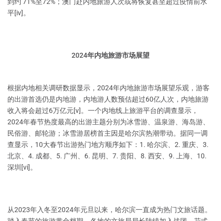
到约 71%至72%；澳门赴内地旅游人次或将恢复甚至超过疫情前水
平[iv]。
2024年内地旅游市场展望
根据内地相关调研数据显示，2024年内地旅游市场展望乐观，游客
的出游首选仍是内地游，内地游人数预估超过60亿人次，内地旅游
收入将会超过6万亿元[v]。一个内地线上旅游平台的调查显示，
2024年春节热度最高的出游主题分别为冰雪游、温泉游、海岛游、
民俗游、邮轮游；冰雪游居榜首主因是哈尔滨热潮带动。据同一调
查显示，10大春节出游热门地方顺序如下：1. 哈尔滨、2. 重庆、3.
北京、4. 成都、5. 广州、6. 昆明、7. 贵阳、8. 西安、9. 上海、10.
深圳[vi]。
从2023年入冬至2024年元旦以来，哈尔滨一直成为热门文旅话题。