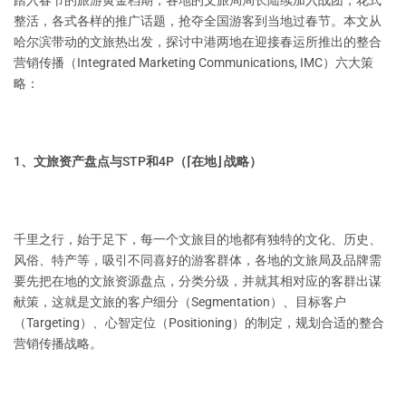
踏入春节的旅游黄金档期，各地的文旅局局长陆续加入战团，花式
整活，各式各样的推广话题，抢夺全国游客到当地过春节。本文从
哈尔滨带动的文旅热出发，探讨中港两地在迎接春运所推出的整合
营销传播（Integrated Marketing Communications, IMC）六大策
略：
1、文旅资产盘点与STP和4P（⌈在地⌋ 战略）
千里之行，始于足下，每一个文旅目的地都有独特的文化、历史、
风俗、特产等，吸引不同喜好的游客群体，各地的文旅局及品牌需
要先把在地的文旅资源盘点，分类分级，并就其相对应的客群出谋
献策，这就是文旅的客户细分（Segmentation）、目标客户
（Targeting）、心智定位（Positioning）的制定，规划合适的整合
营销传播战略。