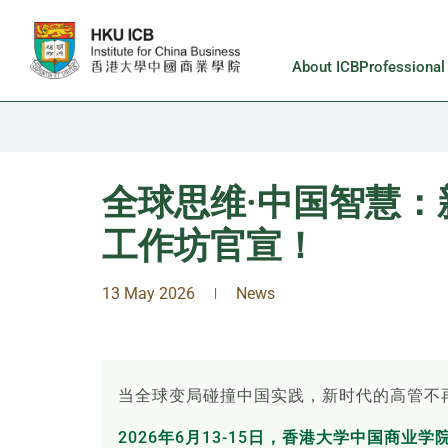
Skip to main content
About ICB
Professiona
全球思维·中国智慧：新
工作坊官宣！
13 May 2026
News
|
当全球变局碰撞中国实践，新时代的高管不
2026年6月13-15日，香港大学中国商业