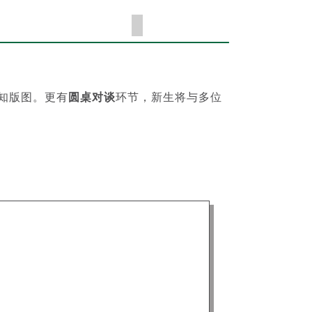
知版图。更有
圆桌对谈
环节，新生将与多位