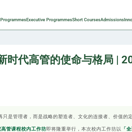
l Programmes
Executive Programmes
Short Courses
Admissions
Inn
时代高管的使命与格局 | 2
再只是管理者，而是战略的塑造者、文化的连接者、价值的
学院高管课程校内工作坊
即将隆重举行，本次校内工作坊以
「全