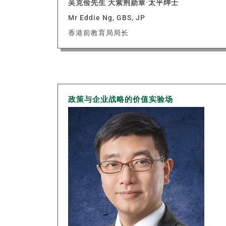
吴克俭先生 大紫荆勋章·太平绅士
Mr Eddie Ng, GBS, JP
香港前教育局局长
政策与企业战略的价值实验场