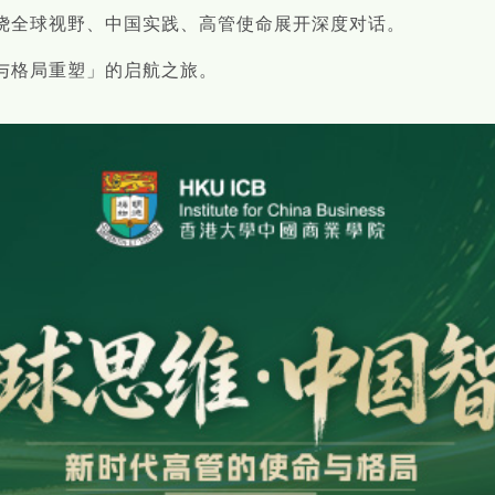
绕全球视野、中国实践、高管使命展开深度对话。
与格局重塑」的启航之旅。