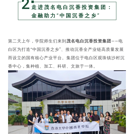
2
走进茂名电白沉香投资集团：
金融助力“中国沉香之乡”
第二天上午，学院师生们来到
茂名电白沉香投资集团
——电
白区为打造“中国沉香之乡”、推动沉香全产业链高质量发展
而设立的国有核心产业平台。集团位于电白区观珠镇沙村沉
香中心，集种植、加工、科研、文旅于一体。