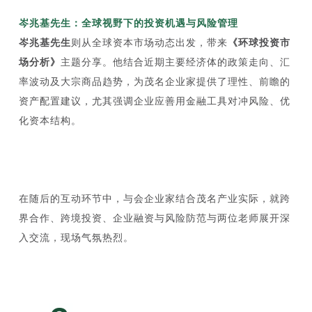
岑兆基先生：全球视野下的投资机遇与风险管理
岑兆基先生
则从全球资本市场动态出发，带来
《环球投资市
场分析》
主题分享。他结合近期主要经济体的政策走向、汇
率波动及大宗商品趋势，为茂名企业家提供了理性、前瞻的
资产配置建议，尤其强调企业应善用金融工具对冲风险、优
化资本结构。
在随后的互动环节中，与会企业家结合茂名产业实际，就跨
界合作、跨境投资、企业融资与风险防范与两位老师展开深
入交流，现场气氛热烈。