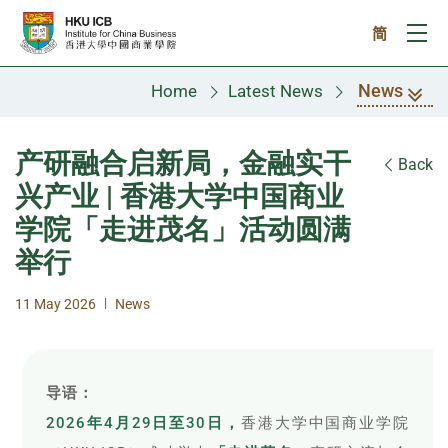
Skip to main content
简
Ope
News
Home
Latest News
产研融合启新局，金融实干
Back
兴产业 | 香港大学中国商业
学院「走进茂名」活动圆满
举行
|
11 May 2026
News
导语：
2026年4月29日至30日，
香港大学中国商业学院