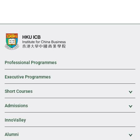
Professional Programmes
Executive Programmes
Short Courses
Exp
Admissions
Exp
InnoValley
Alumni
Exp