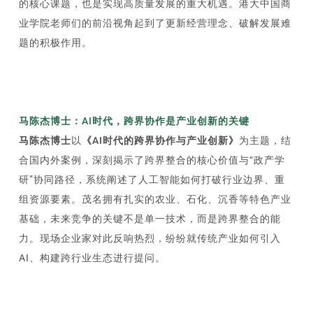
的核心课题，也是实现高质量发展的重大机遇。港大中国商
业学院老师们的前沿视角起到了更新经营理念、破解发展难
题的积极作用。
马陈杰博士：AI时代，跨界协作是产业创新的关键
马陈杰博士
以
《AI时代的跨界协作与产业创新》
为主题，结
合国内外案例，深刻揭示了跨界整合的核心价值与“政产学
研”协同路径，系统阐述了人工智能如何打破行业边界、重
组资源要素。茂名拥有扎实的农业、石化、沉香等特色产业
基础，未来竞争的关键不是单一技术，而是跨界整合的能
力。现场企业家对此反响热烈，纷纷就传统产业如何引入
AI、构建跨行业生态进行提问。