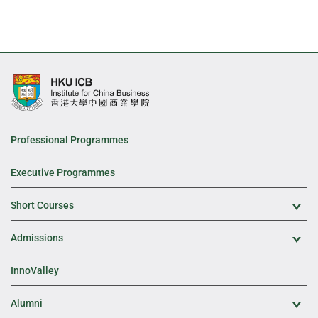
Professional Programmes
Executive Programmes
Short Courses
Exp
Admissions
Exp
InnoValley
Alumni
Exp