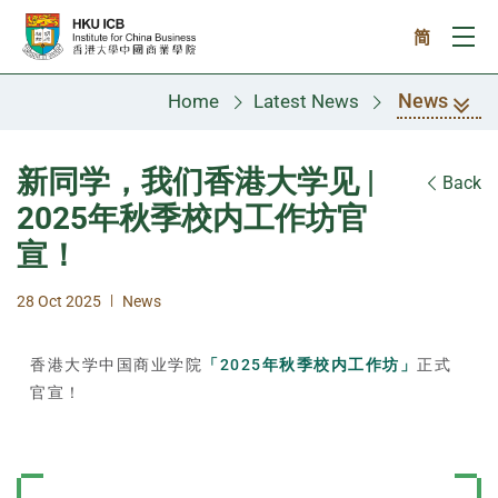
Skip to main content
简
Ope
News
Home
Latest News
新同学，我们香港大学见 |
Back
2025年秋季校内工作坊官
宣！
|
28 Oct 2025
News
香港大学中国商业学院
「2025年秋季校内工作坊」
正式
官宣！