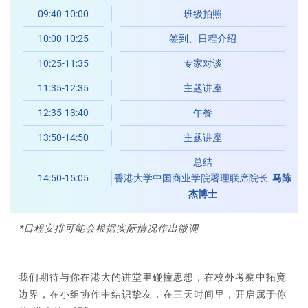
09:40-10:00
班级拍照
10:00-10:25
签到、日程介绍
10:25-11:35
专家对谈
11:35-12:35
主题讲座
12:35-13:40
午餐
13:50-14:50
主题讲座
总结
14:50-15:05
香港大学中国商业学院署理联席院长
马陈
杰博士
*日程安排可能会根据实际情况作出微调
我们期待与你在港大的讲堂里碰撞思想，在校外考察中拓宽
边界，在小组协作中结识挚友，在三天时间里，开启属于你