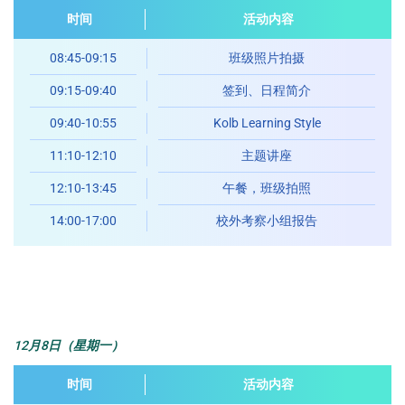
时间
活动内容
08:45-09:15
班级照片拍摄
09:15-09:40
签到、日程简介
09:40-10:55
Kolb Learning Style
11:10-12:10
主题讲座
12:10-13:45
午餐，班级拍照
14:00-17:00
校外考察小组报告
12月8日（星期一）
时间
活动内容