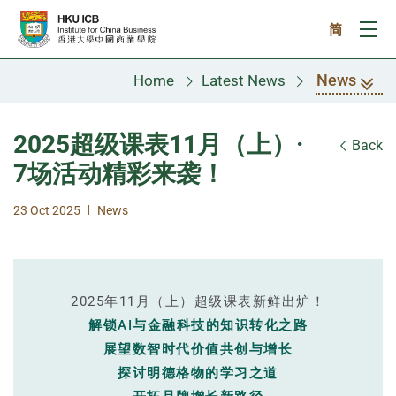
Skip to main content
简
Ope
News
Home
Latest News
2025超级课表11月（上）·
Back
7场活动精彩来袭！
|
23 Oct 2025
News
2025年11月（上）超级课表新鲜出炉！
解锁AI与金融科技的知识转化之路
展望数智时代价值共创与增长
探讨明德格物的学习之道