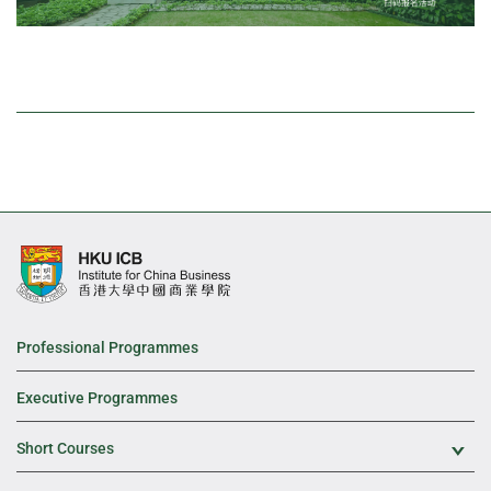
Professional Programmes
Executive Programmes
Short Courses
Exp