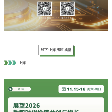
线下·上海 湾区 成都
上海