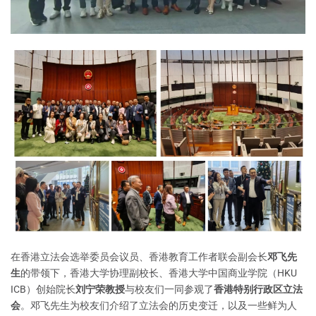
在香港立法会选举委员会议员、香港教育工作者联会副会长
邓飞先
生
的带领下，香港大学协理副校长、香港大学中国商业学院（HKU
ICB）创始院长
刘宁荣教授
与校友们一同参观了
香港特别行政区立法
会
。邓飞先生为校友们介绍了立法会的历史变迁，以及一些鲜为人