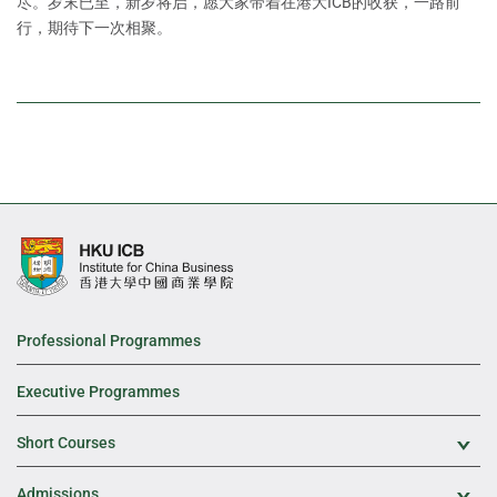
尽。岁末已至，新岁将启，愿大家带着在港大ICB的收获，一路前
行，期待下一次相聚。
Professional Programmes
Executive Programmes
Short Courses
Exp
Admissions
Exp