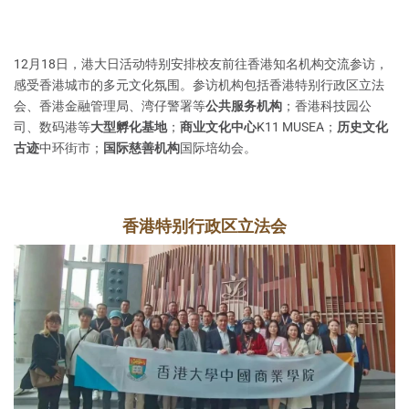
12月18日，港大日活动特别安排校友前往香港知名机构交流参访，
感受香港城市的多元文化氛围。参访机构包括香港特别行政区立法
会、香港金融管理局、湾仔警署等
公共服务机构
；香港科技园公
司、数码港等
大型孵化基地
；
商业文化中心
K11 MUSEA；
历史文化
古迹
中环街市；
国际慈善机构
国际培幼会。
香港特别行政区立法会