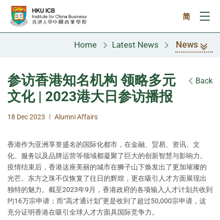
Skip to main content
简
Ope
News
Home
Latest News
参访香港知名机构 领略多元
Back
文化 | 2023港大日参访播报
|
18 Dec 2023
Alumni Affairs
香港作为亚洲享誉盛名的国际化都市，在金融、贸易、资讯、文
化、服务以及品牌运营等领域都凝聚了巨大的创新智慧与影响力。
疫情结束后，香港这座美丽的城市在狮子山下焕发出了更加璀璨的
光芒。东方之珠不仅恢复了往日的辉煌，更在吸引人才方面展现出
独特的魅力。截至2023年9月，香港政府的各项输入人才计划共收到
约16万宗申请；而“高才通计划”更是收到了超过50,000宗申请，这
充分证明香港在吸引全球人才方面具国际竞争力。