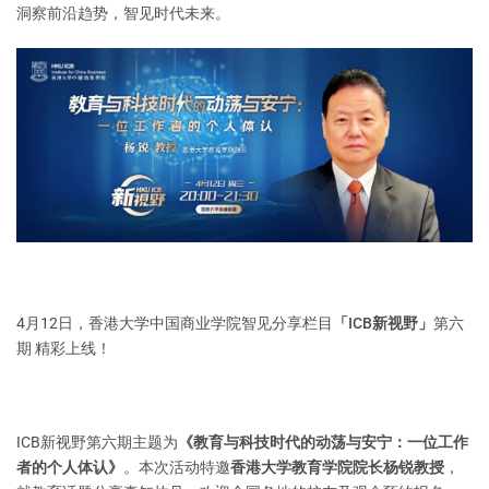
洞察前沿趋势，智见时代未来。
4月12日，香港大学中国商业学院智见分享栏目
「ICB新视野」
第六
期 精彩上线！
ICB新视野第六期主题为
《教育与科技时代的动荡与安宁：一位工作
者的个人体认》
。本次活动特邀
香港大学教育学院院长杨锐教授
，