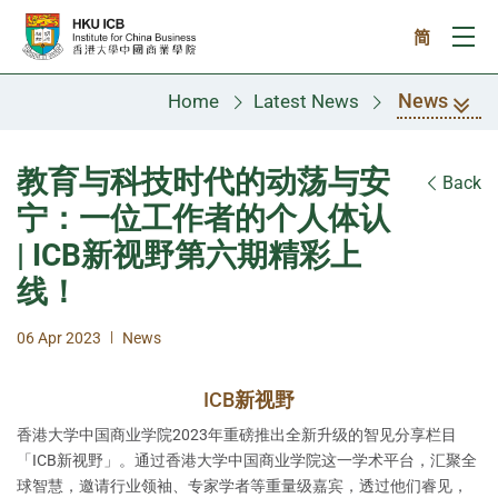
Skip to main content
简
Ope
News
Home
Latest News
教育与科技时代的动荡与安
Back
宁：一位工作者的个人体认
| ICB新视野第六期精彩上
线！
|
06 Apr 2023
News
ICB新视野
香港大学中国商业学院2023年重磅推出全新升级的智见分享栏目
「ICB新视野」。通过香港大学中国商业学院这一学术平台，汇聚全
球智慧，邀请行业领袖、专家学者等重量级嘉宾，透过他们睿见，